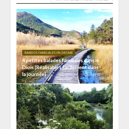
RANDOS FAMILIALES EN DROME
4 petites balades familiales dans le
Diois (Réalisables facilement dans
la journée)