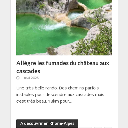
Allègre les fumades du château aux
cascades
1 mai 2025
Une très belle rando. Des chemins parfois
instables pour descendre aux cascades mais
c’est très beau. 18km pour...
A découvrir en Rhône-Alpes