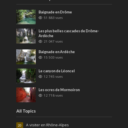
Baignade en Drôme
51 883 vues
Les plus belles cascades de Drôme-
Ardèche
21 047 vues
Baignade en Ardèche
15 503 vues
Le canyon de Léoncel
12 745 vues
Les ocres de Mormoiron
12 718 vues
All Topics
A visiter en Rhône-Alpes
20