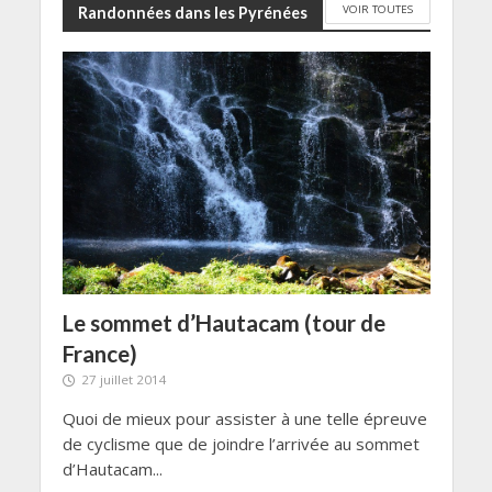
VOIR TOUTES
Randonnées dans les Pyrénées
Le sommet d’Hautacam (tour de
France)
27 juillet 2014
Quoi de mieux pour assister à une telle épreuve
de cyclisme que de joindre l’arrivée au sommet
d’Hautacam...