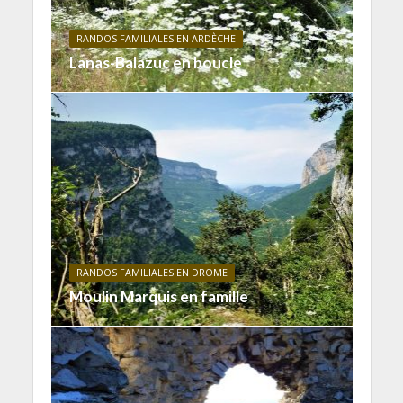
RANDOS FAMILIALES EN ARDÈCHE
Lanas-Balazuc en boucle
RANDOS FAMILIALES EN DROME
Moulin Marquis en famille