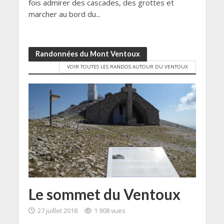
fois admirer des cascades, des grottes et
marcher au bord du...
Randonnées du Mont Ventoux
VOIR TOUTES LES RANDOS AUTOUR DU VENTOUX
Le sommet du Ventoux
27 juillet 2018
1 908 vues