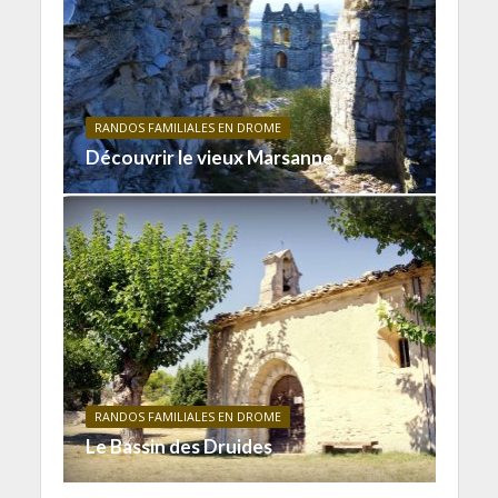
RANDOS FAMILIALES EN DROME
Découvrir le vieux Marsanne
RANDOS FAMILIALES EN DROME
Le Bassin des Druides