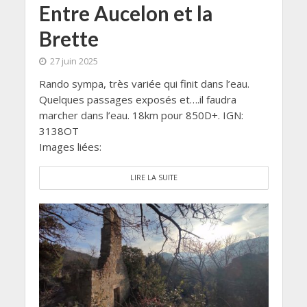
Entre Aucelon et la
Brette
27 juin 2025
Rando sympa, très variée qui finit dans l’eau.
Quelques passages exposés et….il faudra
marcher dans l’eau. 18km pour 850D+. IGN:
3138OT
Images liées:
LIRE LA SUITE