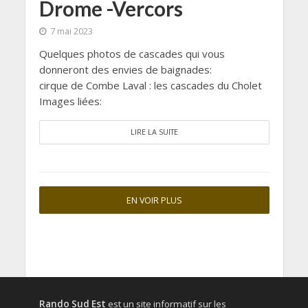
Drome -Vercors
7 mai 2023
Quelques photos de cascades qui vous
donneront des envies de baignades:
cirque de Combe Laval : les cascades du Cholet
Images liées:
LIRE LA SUITE
EN VOIR PLUS
Rando Sud Est
est un site informatif sur les