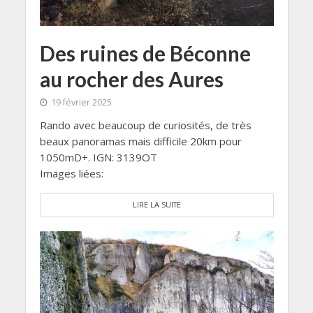
Des ruines de Béconne
au rocher des Aures
19 février 2025
Rando avec beaucoup de curiosités, de très
beaux panoramas mais difficile 20km pour
1050mD+. IGN: 3139OT
Images liées:
LIRE LA SUITE