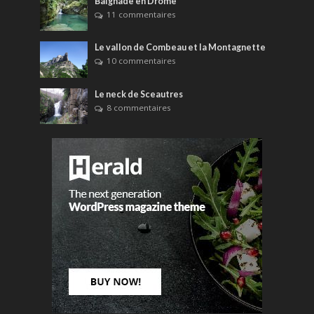
Baignade en Drôme
11 commentaires
Le vallon de Combeau et la Montagnette
10 commentaires
Le neck de Sceautres
8 commentaires