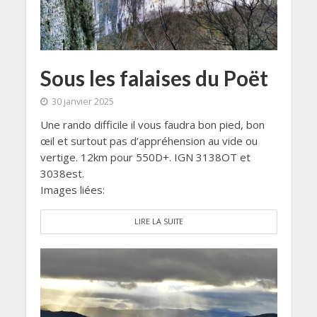
Sous les falaises du Poët
30 janvier 2025
Une rando difficile il vous faudra bon pied, bon
œil et surtout pas d’appréhension au vide ou
vertige. 12km pour 550D+. IGN 3138OT et
3038est.
Images liées:
LIRE LA SUITE