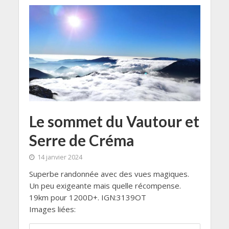
Le sommet du Vautour et
Serre de Créma
14 janvier 2024
Superbe randonnée avec des vues magiques.
Un peu exigeante mais quelle récompense.
19km pour 1200D+. IGN:3139OT
Images liées: