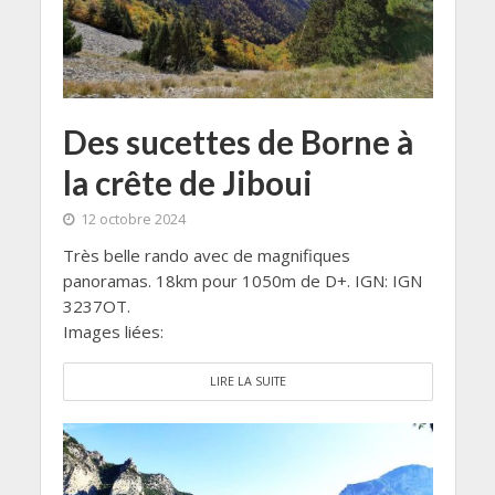
Des sucettes de Borne à
la crête de Jiboui
12 octobre 2024
Très belle rando avec de magnifiques
panoramas. 18km pour 1050m de D+. IGN: IGN
3237OT.
Images liées:
LIRE LA SUITE