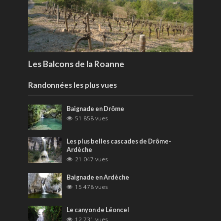
Les Balcons de la Roanne
Randonnées les plus vues
Baignade en Drôme
51 858 vues
Les plus belles cascades de Drôme-
Ardèche
21 047 vues
Baignade en Ardèche
15 478 vues
Le canyon de Léoncel
12 731 vues