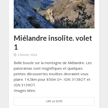
Miélandre insolite. volet
1
3 février 2024
Belle boucle sur la montagne de Miélandre. Les
panoramas sont magnifiques et quelques
petites découvertes insolites devraient vous
plaire. 14,5km pour 850m D+. IGN: 3138OT et
IGN 3139OT.
Images liées:
LIRE LA SUITE