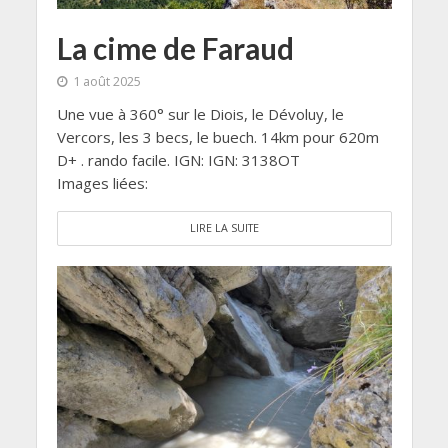
La cime de Faraud
1 août 2025
Une vue à 360° sur le Diois, le Dévoluy, le
Vercors, les 3 becs, le buech. 14km pour 620m
D+ . rando facile. IGN: IGN: 3138OT
Images liées:
LIRE LA SUITE