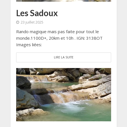
Les Sadoux
23 juillet 2025
Rando magique mais pas faite pour tout le
monde.1100D+, 20km et 10h . IGN: 3138OT
Images liées:
LIRE LA SUITE