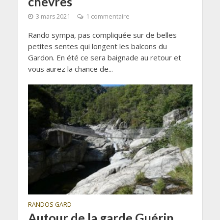
chèvres
3 mars 2021
1 commentaire
Rando sympa, pas compliquée sur de belles
petites sentes qui longent les balcons du
Gardon. En été ce sera baignade au retour et
vous aurez la chance de...
RANDOS GARD
Autour de la garde Guérin