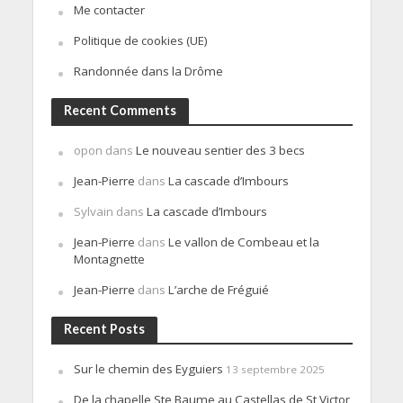
Me contacter
Politique de cookies (UE)
Randonnée dans la Drôme
Recent Comments
opon
dans
Le nouveau sentier des 3 becs
Jean-Pierre
dans
La cascade d’Imbours
Sylvain
dans
La cascade d’Imbours
Jean-Pierre
dans
Le vallon de Combeau et la
Montagnette
Jean-Pierre
dans
L’arche de Fréguié
Recent Posts
Sur le chemin des Eyguiers
13 septembre 2025
De la chapelle Ste Baume au Castellas de St Victor