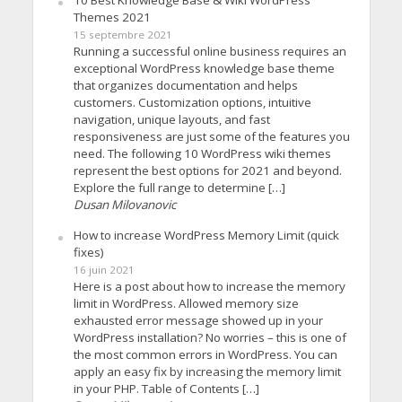
10 Best Knowledge Base & Wiki WordPress
Themes 2021
15 septembre 2021
Running a successful online business requires an
exceptional WordPress knowledge base theme
that organizes documentation and helps
customers. Customization options, intuitive
navigation, unique layouts, and fast
responsiveness are just some of the features you
need. The following 10 WordPress wiki themes
represent the best options for 2021 and beyond.
Explore the full range to determine […]
Dusan Milovanovic
How to increase WordPress Memory Limit (quick
fixes)
16 juin 2021
Here is a post about how to increase the memory
limit in WordPress. Allowed memory size
exhausted error message showed up in your
WordPress installation? No worries – this is one of
the most common errors in WordPress. You can
apply an easy fix by increasing the memory limit
in your PHP. Table of Contents […]