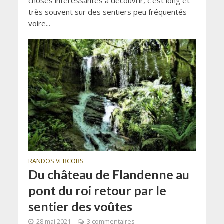
choses intéressantes à découvrir, c’est long et
très souvent sur des sentiers peu fréquentés
voire...
RANDOS VERCORS
Du château de Flandenne au
pont du roi retour par le
sentier des voûtes
28 mai 2021
3 commentaires