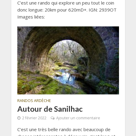
C’est une rando qui explore un peu tout le coin
donc longue: 20km pour 620mD+. IGN: 2939OT
Images liées:
RANDOS ARDÈCHE
Autour de Sanilhac
2 février 2022
Ajouter un commentaire
C’est une très belle rando avec beaucoup de