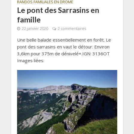
RANDOS FAMILIALES EN DROME
Le pont des Sarrasins en
famille
22 janvier 2020
2 commentaires
Une belle balade essentiellement en forêt. Le
pont des sarrasins en vaut le détour. Environ
3,6km pour 375m de dénivelé+.IGN: 3136OT
Images liées: