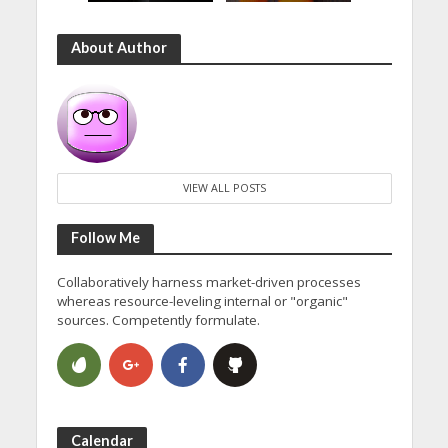
About Author
VIEW ALL POSTS
Follow Me
Collaboratively harness market-driven processes
whereas resource-leveling internal or "organic"
sources. Competently formulate.
Calendar