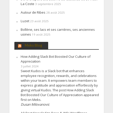
La Coste
3 septembre 2025
Autour de Ribes
28 août 2025
Luzet
23 août 2025
Bollène, ses lacs et ses carrières, ses anciennes
usines
19 août 2025
Meks Blog
How Adding Slack Bot Boosted Our Culture of
Appreciation
3 juillet 2024
Sweet Kudos is a Slack bot that enhances
employee recognition, rewards, and celebrations
within your team. It empowers team members to
express gratitude and appreciation effortlessly by
giving virtual Kudos. The post How Adding Slack
Bot Boosted Our Culture of Appreciation appeared
first on Meks.
Dusan Milovanovic