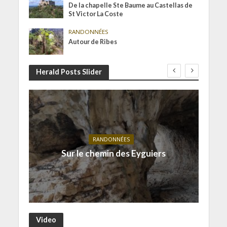
De la chapelle Ste Baume au Castellas de
St Victor La Coste
RANDONNÉES
Autour de Ribes
Herald Posts Slider
RANDONNÉES
Sur le chemin des Eyguiers
Video