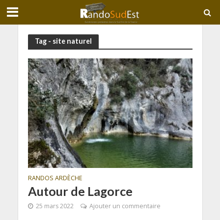
Tag - site naturel
RANDOS ARDÈCHE
Autour de Lagorce
25 mars 2022
Ajouter un commentaire