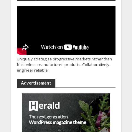
Uniquely strategize progressive markets rather than
frictionless manufactured products. Collaboratively
engineer reliable.
Advertisement