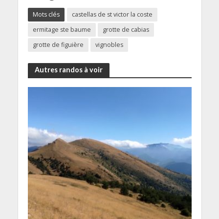
Mots clés
castellas de st victor la coste
ermitage ste baume
grotte de cabias
grotte de figuière
vignobles
Autres randos à voir