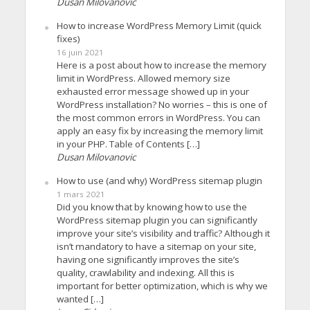
Dusan Milovanovic
How to increase WordPress Memory Limit (quick
fixes)
16 juin 2021
Here is a post about how to increase the memory
limit in WordPress. Allowed memory size
exhausted error message showed up in your
WordPress installation? No worries – this is one of
the most common errors in WordPress. You can
apply an easy fix by increasing the memory limit
in your PHP. Table of Contents […]
Dusan Milovanovic
How to use (and why) WordPress sitemap plugin
1 mars 2021
Did you know that by knowing how to use the
WordPress sitemap plugin you can significantly
improve your site’s visibility and traffic? Although it
isn’t mandatory to have a sitemap on your site,
having one significantly improves the site’s
quality, crawlability and indexing. All this is
important for better optimization, which is why we
wanted […]