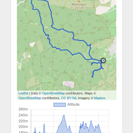
Leaflet
| Data ©
OpenStreetMap
contributors, Maps ©
OpenStreetMap
contributors,
CC-BY-SA
, Imagery ©
Mapbox