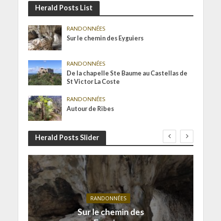
Herald Posts List
RANDONNÉES
Sur le chemin des Eyguiers
RANDONNÉES
De la chapelle Ste Baume au Castellas de
St Victor La Coste
RANDONNÉES
Autour de Ribes
Herald Posts Slider
RANDONNÉES
Sur le chemin des