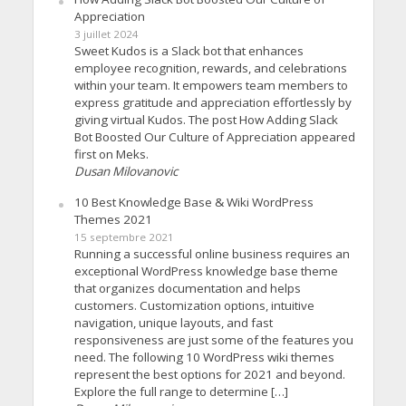
Appreciation
3 juillet 2024
Sweet Kudos is a Slack bot that enhances
employee recognition, rewards, and celebrations
within your team. It empowers team members to
express gratitude and appreciation effortlessly by
giving virtual Kudos. The post How Adding Slack
Bot Boosted Our Culture of Appreciation appeared
first on Meks.
Dusan Milovanovic
10 Best Knowledge Base & Wiki WordPress
Themes 2021
15 septembre 2021
Running a successful online business requires an
exceptional WordPress knowledge base theme
that organizes documentation and helps
customers. Customization options, intuitive
navigation, unique layouts, and fast
responsiveness are just some of the features you
need. The following 10 WordPress wiki themes
represent the best options for 2021 and beyond.
Explore the full range to determine […]