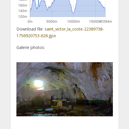
Download file:
saint_victor_la_coste-22389738-
1756920753-626.gpx
Galerie photos: