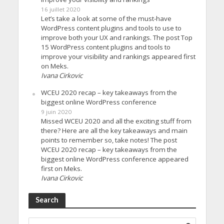
16 juillet 2020
Let’s take a look at some of the must-have
WordPress content plugins and tools to use to
improve both your UX and rankings. The post Top
15 WordPress content plugins and tools to
improve your visibility and rankings appeared first
on Meks.
Ivana Cirkovic
WCEU 2020 recap – key takeaways from the
biggest online WordPress conference
9 juin 2020
Missed WCEU 2020 and all the exciting stuff from
there? Here are all the key takeaways and main
points to remember so, take notes! The post
WCEU 2020 recap – key takeaways from the
biggest online WordPress conference appeared
first on Meks.
Ivana Cirkovic
Search