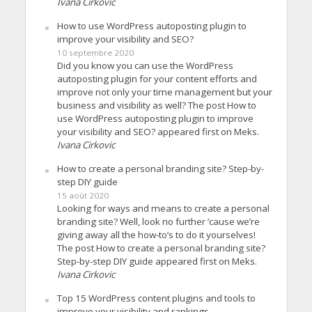
Ivana Cirkovic
How to use WordPress autoposting plugin to
improve your visibility and SEO?
10 septembre 2020
Did you know you can use the WordPress
autoposting plugin for your content efforts and
improve not only your time management but your
business and visibility as well? The post How to
use WordPress autoposting plugin to improve
your visibility and SEO? appeared first on Meks.
Ivana Cirkovic
How to create a personal branding site? Step-by-
step DIY guide
15 août 2020
Looking for ways and means to create a personal
branding site? Well, look no further ’cause we’re
giving away all the how-to’s to do it yourselves!
The post How to create a personal branding site?
Step-by-step DIY guide appeared first on Meks.
Ivana Cirkovic
Top 15 WordPress content plugins and tools to
improve your visibility and rankings