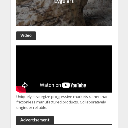
Eyguiers
Video
Uniquely strategize progressive markets rather than
frictionless manufactured products. Collaboratively
engineer reliable.
Advertisement