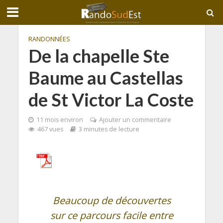
RANDONNÉES
De la chapelle Ste
Baume au Castellas
de St Victor La Coste
11 mois environ
Ajouter un commentaire
467 vues
3 minutes de lecture
Beaucoup de découvertes
sur ce parcours facile entre