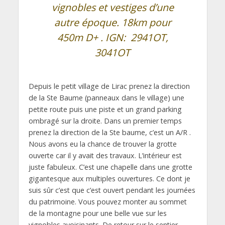
vignobles et vestiges d’une
autre époque. 18km pour
450m D+ . IGN: 2941OT,
3041OT
Depuis le petit village de Lirac prenez la direction
de la Ste Baume (panneaux dans le village) une
petite route puis une piste et un grand parking
ombragé sur la droite. Dans un premier temps
prenez la direction de la Ste baume, c’est un A/R .
Nous avons eu la chance de trouver la grotte
ouverte car il y avait des travaux. L’intérieur est
juste fabuleux. C’est une chapelle dans une grotte
gigantesque aux multiples ouvertures. Ce dont je
suis sûr c’est que c’est ouvert pendant les journées
du patrimoine. Vous pouvez monter au sommet
de la montagne pour une belle vue sur les
vignobles avoisinants. De retour sur le sentier