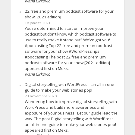
Ivana Cirkovic
22 free and premium podcast software for your
show [2021 edition]
18 janvier 2021
You’re determined to start or improve your
podcast but don’t know which podcast software to
use to really make it stand out? We’ve got you!
#podcasting Top 22 free and premium podcast
software for your show #WordPressTips
#podcasting The post 22 free and premium
podcast software for your show [2021 edition]
appeared first on Meks.
Ivana Cirkovic
Digital storytelling with WordPress – an all-in-one
guide to make your web stories pop!
23 novembre 2020
Wondering how to improve digital storytelling with
WordPress and build more awareness and
exposure of your business? Let our guide lead the
way. The post Digital storytelling with WordPress –
an all-in-one guide to make your web stories pop!
appeared first on Meks.