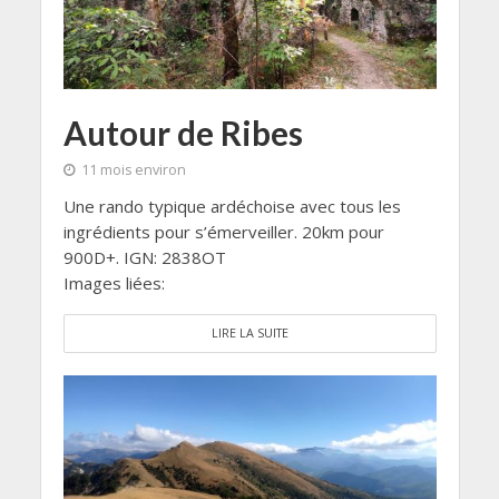
Autour de Ribes
11 mois environ
Une rando typique ardéchoise avec tous les
ingrédients pour s’émerveiller. 20km pour
900D+. IGN: 2838OT
Images liées:
LIRE LA SUITE