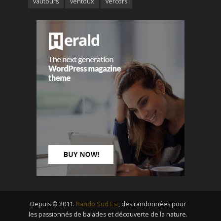
vautours
ventoux
vercors
Depuis © 2011.
Rando Sud Est
, des randonnées pour
les passionnés de balades et découverte de la nature.