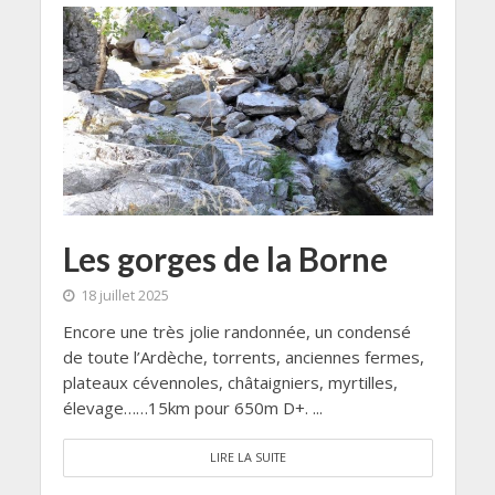
Les gorges de la Borne
18 juillet 2025
Encore une très jolie randonnée, un condensé
de toute l’Ardèche, torrents, anciennes fermes,
plateaux cévennoles, châtaigniers, myrtilles,
élevage……15km pour 650m D+. ...
LIRE LA SUITE