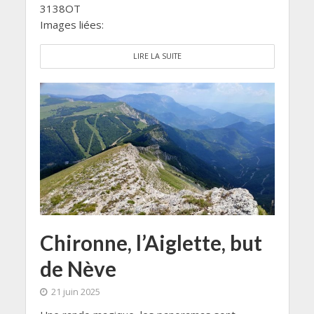
3138OT
Images liées:
LIRE LA SUITE
Chironne, l’Aiglette, but
de Nève
21 juin 2025