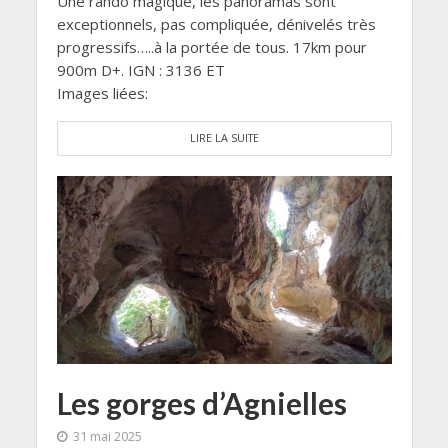
Une rando magique, les panoramas sont
exceptionnels, pas compliquée, dénivelés très
progressifs…..à la portée de tous. 17km pour
900m D+. IGN : 3136 ET
Images liées:
LIRE LA SUITE
Les gorges d’Agnielles
31 mai 2025