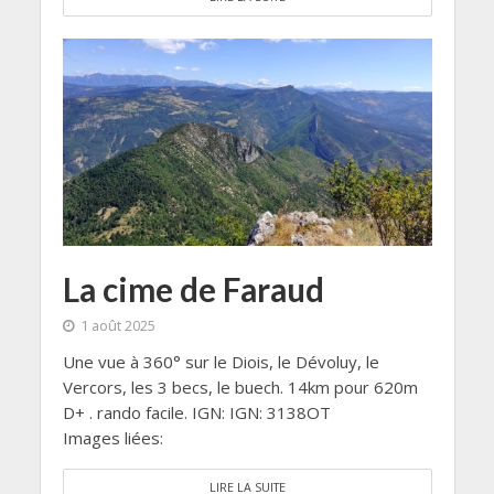
La cime de Faraud
1 août 2025
Une vue à 360° sur le Diois, le Dévoluy, le
Vercors, les 3 becs, le buech. 14km pour 620m
D+ . rando facile. IGN: IGN: 3138OT
Images liées:
LIRE LA SUITE