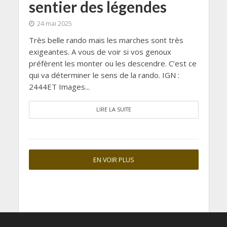
sentier des légendes
24 mai 2025
Très belle rando mais les marches sont très
exigeantes. A vous de voir si vos genoux
préfèrent les monter ou les descendre. C’est ce
qui va déterminer le sens de la rando. IGN :
2444ET Images...
LIRE LA SUITE
EN VOIR PLUS