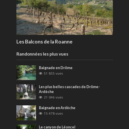
Les Balcons de la Roanne
Randonnées les plus vues
Baignade en Drôme
51 855 vues
Les plus belles cascades de Drôme-
Ardèche
21 046 vues
Baignade en Ardèche
15 478 vues
Le canyon de Léoncel