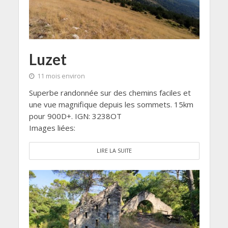
Luzet
11 mois environ
Superbe randonnée sur des chemins faciles et
une vue magnifique depuis les sommets. 15km
pour 900D+. IGN: 3238OT
Images liées:
LIRE LA SUITE