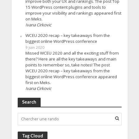
improve both your UX and rankings. The post Top
15 WordPress content plugins and tools to
improve your visibility and rankings appeared first
on Meks.
Ivana Cirkovic
WCEU 2020 recap – key takeaways from the
biggest online WordPress conference
9 juin 2020
Missed WCEU 2020 and all the exciting stuff from
there? Here are all the key takeaways and main
points to remember so, take notes! The post
WCEU 2020 recap – key takeaways from the
biggest online WordPress conference appeared
first on Meks.
Ivana Cirkovic
Search
Tag Cloud