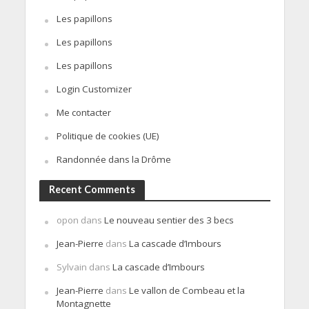
Les papillons
Les papillons
Les papillons
Login Customizer
Me contacter
Politique de cookies (UE)
Randonnée dans la Drôme
Recent Comments
opon
dans
Le nouveau sentier des 3 becs
Jean-Pierre
dans
La cascade d’Imbours
Sylvain
dans
La cascade d’Imbours
Jean-Pierre
dans
Le vallon de Combeau et la
Montagnette