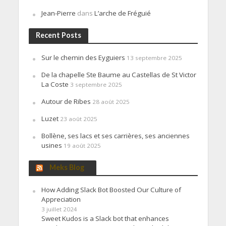
Jean-Pierre
dans
L’arche de Fréguié
Recent Posts
Sur le chemin des Eyguiers
13 septembre 2025
De la chapelle Ste Baume au Castellas de St Victor
La Coste
3 septembre 2025
Autour de Ribes
28 août 2025
Luzet
23 août 2025
Bollène, ses lacs et ses carrières, ses anciennes
usines
19 août 2025
Meks Blog
How Adding Slack Bot Boosted Our Culture of
Appreciation
3 juillet 2024
Sweet Kudos is a Slack bot that enhances