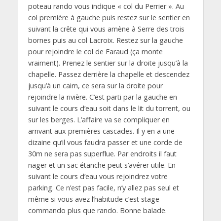
poteau rando vous indique « col du Perrier ». Au
col première à gauche puis restez sur le sentier en
suivant la crête qui vous amène à Serre des trois
bornes puis au col Lacroix. Restez sur la gauche
pour rejoindre le col de Faraud (ça monte
vraiment). Prenez le sentier sur la droite jusqu’à la
chapelle. Passez derrière la chapelle et descendez
jusqu’à un cairn, ce sera sur la droite pour
rejoindre la rivière. C’est parti par la gauche en
suivant le cours d’eau soit dans le lit du torrent, ou
sur les berges. L’affaire va se compliquer en
arrivant aux premières cascades. Il y en a une
dizaine qu’il vous faudra passer et une corde de
30m ne sera pas superflue. Par endroits il faut
nager et un sac étanche peut s’avérer utile. En
suivant le cours d’eau vous rejoindrez votre
parking. Ce n’est pas facile, n’y allez pas seul et
même si vous avez l’habitude c’est stage
commando plus que rando. Bonne balade.