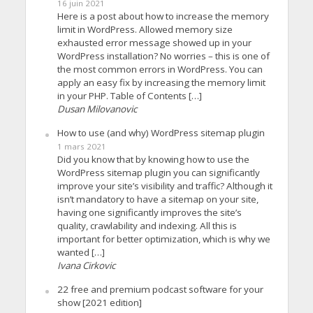
16 juin 2021
Here is a post about how to increase the memory
limit in WordPress. Allowed memory size
exhausted error message showed up in your
WordPress installation? No worries – this is one of
the most common errors in WordPress. You can
apply an easy fix by increasing the memory limit
in your PHP. Table of Contents […]
Dusan Milovanovic
How to use (and why) WordPress sitemap plugin
1 mars 2021
Did you know that by knowing how to use the
WordPress sitemap plugin you can significantly
improve your site’s visibility and traffic? Although it
isn’t mandatory to have a sitemap on your site,
having one significantly improves the site’s
quality, crawlability and indexing. All this is
important for better optimization, which is why we
wanted […]
Ivana Cirkovic
22 free and premium podcast software for your
show [2021 edition]