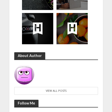
About Author
VIEW ALL POSTS
Follow Me