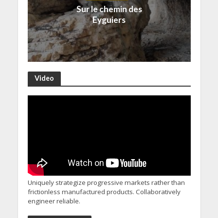
Sur le chemin des
Eyguiers
Video
Uniquely strategize progressive markets rather than
frictionless manufactured products. Collaboratively
engineer reliable.