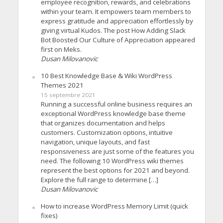
employee recognition, rewards, and celebrations
within your team. It empowers team members to
express gratitude and appreciation effortlessly by
giving virtual Kudos. The post How Adding Slack
Bot Boosted Our Culture of Appreciation appeared
first on Meks.
Dusan Milovanovic
10 Best Knowledge Base & Wiki WordPress
Themes 2021
15 septembre 2021
Running a successful online business requires an
exceptional WordPress knowledge base theme
that organizes documentation and helps
customers. Customization options, intuitive
navigation, unique layouts, and fast
responsiveness are just some of the features you
need. The following 10 WordPress wiki themes
represent the best options for 2021 and beyond.
Explore the full range to determine […]
Dusan Milovanovic
How to increase WordPress Memory Limit (quick
fixes)