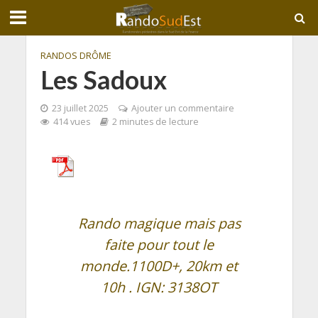
RANDOS DRÔME
Les Sadoux
23 juillet 2025
Ajouter un commentaire
414 vues
2 minutes de lecture
Rando magique mais pas
faite pour tout le
monde.1100D+, 20km et
10h . IGN: 3138OT