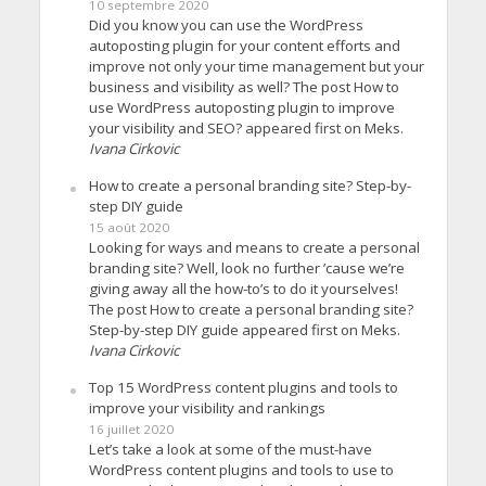
10 septembre 2020
Did you know you can use the WordPress
autoposting plugin for your content efforts and
improve not only your time management but your
business and visibility as well? The post How to
use WordPress autoposting plugin to improve
your visibility and SEO? appeared first on Meks.
Ivana Cirkovic
How to create a personal branding site? Step-by-
step DIY guide
15 août 2020
Looking for ways and means to create a personal
branding site? Well, look no further ’cause we’re
giving away all the how-to’s to do it yourselves!
The post How to create a personal branding site?
Step-by-step DIY guide appeared first on Meks.
Ivana Cirkovic
Top 15 WordPress content plugins and tools to
improve your visibility and rankings
16 juillet 2020
Let’s take a look at some of the must-have
WordPress content plugins and tools to use to