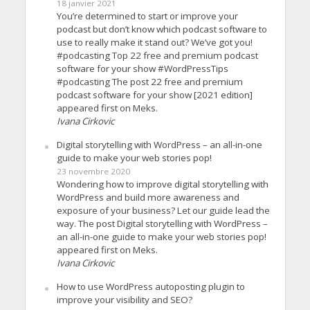
18 janvier 2021
You’re determined to start or improve your
podcast but don’t know which podcast software to
use to really make it stand out? We’ve got you!
#podcasting Top 22 free and premium podcast
software for your show #WordPressTips
#podcasting The post 22 free and premium
podcast software for your show [2021 edition]
appeared first on Meks.
Ivana Cirkovic
Digital storytelling with WordPress – an all-in-one
guide to make your web stories pop!
23 novembre 2020
Wondering how to improve digital storytelling with
WordPress and build more awareness and
exposure of your business? Let our guide lead the
way. The post Digital storytelling with WordPress –
an all-in-one guide to make your web stories pop!
appeared first on Meks.
Ivana Cirkovic
How to use WordPress autoposting plugin to
improve your visibility and SEO?