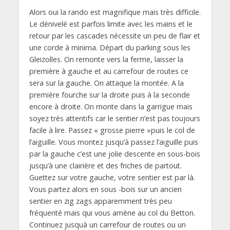
Alors oui la rando est magnifique mais très difficile.
Le dénivelé est parfois limite avec les mains et le
retour par les cascades nécessite un peu de flair et
une corde à minima. Départ du parking sous les
Gleizolles. On remonte vers la ferme, laisser la
première à gauche et au carrefour de routes ce
sera sur la gauche. On attaque la montée. A la
première fourche sur la droite puis à la seconde
encore à droite. On monte dans la garrigue mais
soyez très attentifs car le sentier n’est pas toujours
facile à lire. Passez « grosse pierre »puis le col de
l’aiguille. Vous montez jusqu’à passez l’aiguille puis
par la gauche c’est une jolie descente en sous-bois
jusqu’à une clairière et des friches de partout.
Guettez sur votre gauche, votre sentier est par là.
Vous partez alors en sous -bois sur un ancien
sentier en zig zags apparemment très peu
fréquenté mais qui vous amène au col du Betton.
Continuez jusquà un carrefour de routes ou un