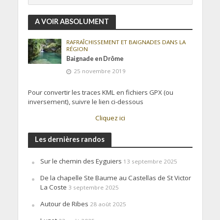
A VOIR ABSOLUMENT
RAFRAÎCHISSEMENT ET BAIGNADES DANS LA
RÉGION
Baignade en Drôme
25 novembre 2019
Pour convertir les traces KML en fichiers GPX (ou
inversement), suivre le lien ci-dessous
Cliquez ici
Les dernières randos
Sur le chemin des Eyguiers
13 septembre 2025
De la chapelle Ste Baume au Castellas de St Victor
La Coste
3 septembre 2025
Autour de Ribes
28 août 2025