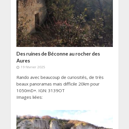
Des ruines de Béconne au rocher des
Aures
19 février 2025
Rando avec beaucoup de curiosités, de très
beaux panoramas mais difficile 20km pour
1050mD+. IGN: 3139OT
Images liées: