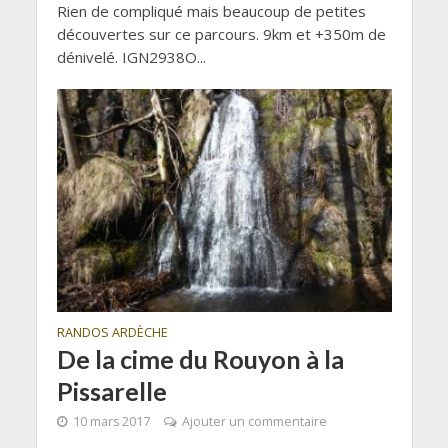
Rien de compliqué mais beaucoup de petites
découvertes sur ce parcours. 9km et +350m de
dénivelé. IGN2938O...
RANDOS ARDÈCHE
De la cime du Rouyon à la
Pissarelle
10 mars 2017
Ajouter un commentaire