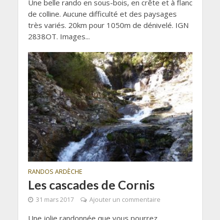
Une belle rando en sous-bois, en crête et à flanc
de colline. Aucune difficulté et des paysages
très variés. 20km pour 1050m de dénivelé. IGN
2838OT. Images...
RANDOS ARDÈCHE
Les cascades de Cornis
31 mars 2017
Ajouter un commentaire
Une jolie randonnée que vous pourrez