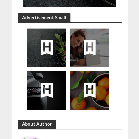
Advertisement Small
About Author