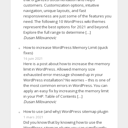
customers. Customization options, intuitive
navigation, unique layouts, and fast
responsiveness are just some of the features you
need. The following 10 WordPress wiki themes
represent the best options for 2021 and beyond.
Explore the full range to determine […]
Dusan Milovanovic
How to increase WordPress Memory Limit (quick
fixes)
16 juin 2021
Here is a post about how to increase the memory
limit in WordPress. Allowed memory size
exhausted error message showed up in your
WordPress installation? No worries – this is one of
the most common errors in WordPress. You can
apply an easy fix by increasing the memory limit
in your PHP. Table of Contents […]
Dusan Milovanovic
How to use (and why) WordPress sitemap plugin
1 mars 2021
Did you know that by knowing how to use the
WordPress sitemap plugin you can significantly