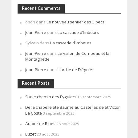
Recent Comments
opon
dans
Le nouveau sentier des 3 becs
Jean-Pierre
dans
La cascade d’Imbours
Sylvain
dans
La cascade d’Imbours
Jean-Pierre
dans
Le vallon de Combeau et la
Montagnette
Jean-Pierre
dans
L’arche de Fréguié
Recent Posts
Sur le chemin des Eyguiers
13 septembre 2025
De la chapelle Ste Baume au Castellas de St Victor
La Coste
3 septembre 2025
Autour de Ribes
28 août 2025
Luzet
23 août 2025