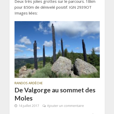
Deux très jolies grottes sur le parcours. 18km
pour 850m de dénivelé positif. IGN 2939OT
Images liées:
RANDOS ARDÈCHE
De Valgorge au sommet des
Moles
14 juillet 2017
Ajouter un commentaire