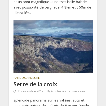
et un pont magnifique….une très belle balade
avec possibilité de baignade. 4,8km et 360m de
dénivelé+...
RANDOS ARDÈCHE
Serre de la croix
13 novembre 2019
Ajouter un commentaire
Splendide panorama sur les vallées, sucs et
sommets autour de la Croix de Bauzon. Rando