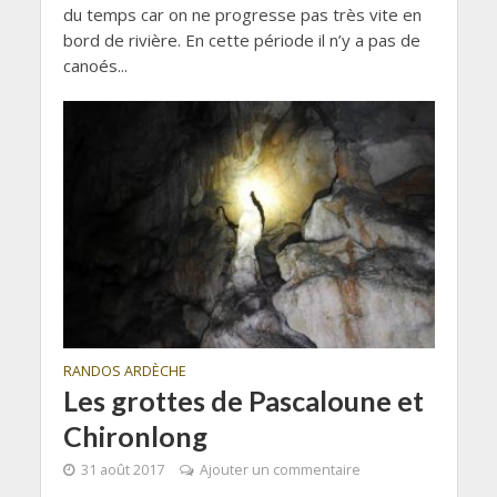
du temps car on ne progresse pas très vite en
bord de rivière. En cette période il n’y a pas de
canoés...
RANDOS ARDÈCHE
Les grottes de Pascaloune et
Chironlong
31 août 2017
Ajouter un commentaire