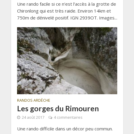
Une rando facile si ce n’est l’accès à la grotte de
Chironlong qui est très raide. Environ 14km et
750m de dénivelé positif. IGN 2939OT. Images...
RANDOS ARDÈCHE
Les gorges du Rimouren
24 août 2017
4 commentaires
Une rando difficile dans un décor peu commun.