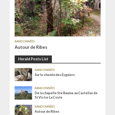
RANDONNÉES
Autour de Ribes
Herald Posts List
RANDONNÉES
Sur le chemin des Eyguiers
RANDONNÉES
De la chapelle Ste Baume au Castellas de
St Victor La Coste
RANDONNÉES
Autour de Ribes