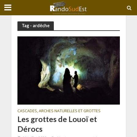
Tag - ardêche
CASCADES, ARCHES NATURELLES ET GROTTES
Les grottes de Louoï et
Dérocs