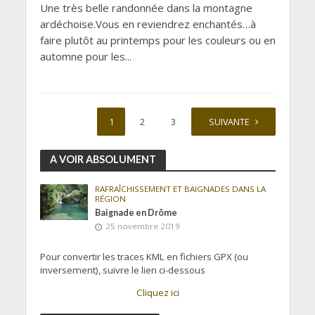
Une très belle randonnée dans la montagne
ardéchoise.Vous en reviendrez enchantés…à
faire plutôt au printemps pour les couleurs ou en
automne pour les...
1
2
3
4
SUIVANTE
A VOIR ABSOLUMENT
RAFRAÎCHISSEMENT ET BAIGNADES DANS LA
RÉGION
Baignade en Drôme
25 novembre 2019
Pour convertir les traces KML en fichiers GPX (ou
inversement), suivre le lien ci-dessous
Cliquez ici