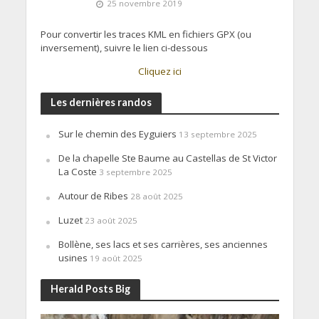
25 novembre 2019
Pour convertir les traces KML en fichiers GPX (ou
inversement), suivre le lien ci-dessous
Cliquez ici
Les dernières randos
Sur le chemin des Eyguiers
13 septembre 2025
De la chapelle Ste Baume au Castellas de St Victor
La Coste
3 septembre 2025
Autour de Ribes
28 août 2025
Luzet
23 août 2025
Bollène, ses lacs et ses carrières, ses anciennes
usines
19 août 2025
Herald Posts Big