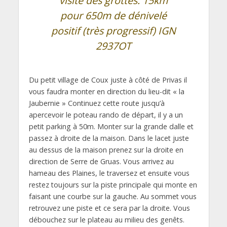
visite des grottes. 15km
pour 650m de dénivelé
positif (très progressif) IGN
2937OT
Du petit village de Coux juste à côté de Privas il
vous faudra monter en direction du lieu-dit « la
Jaubernie » Continuez cette route jusqu’à
apercevoir le poteau rando de départ, il y a un
petit parking à 50m. Monter sur la grande dalle et
passez à droite de la maison. Dans le lacet juste
au dessus de la maison prenez sur la droite en
direction de Serre de Gruas. Vous arrivez au
hameau des Plaines, le traversez et ensuite vous
restez toujours sur la piste principale qui monte en
faisant une courbe sur la gauche. Au sommet vous
retrouvez une piste et ce sera par la droite. Vous
débouchez sur le plateau au milieu des genêts.