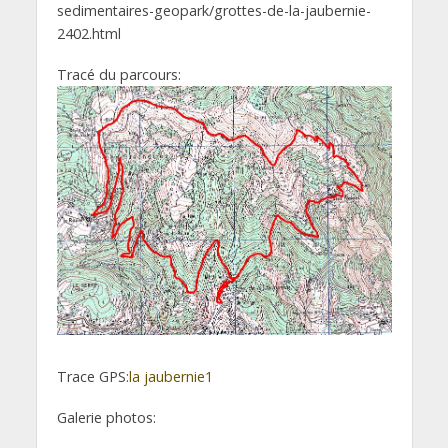
sedimentaires-geopark/grottes-de-la-jaubernie-
2402.html
Tracé du parcours:
Trace GPS:
la jaubernie1
Galerie photos: