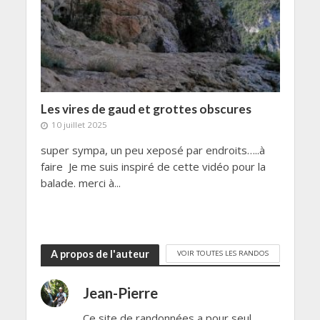
Les vires de gaud et grottes obscures
10 juillet 2025
super sympa, un peu xeposé par endroits…..à
faire Je me suis inspiré de cette vidéo pour la
balade. merci à...
A propos de l'auteur
VOIR TOUTES LES RANDOS
Jean-Pierre
Ce site de randonnées a pour seul