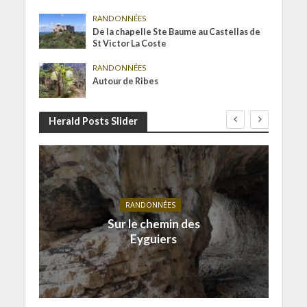
RANDONNÉES
De la chapelle Ste Baume au Castellas de
St Victor La Coste
RANDONNÉES
Autour de Ribes
Herald Posts Slider
RANDONNÉES
Sur le chemin des
Eyguiers