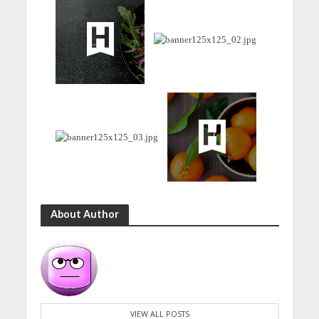
About Author
VIEW ALL POSTS