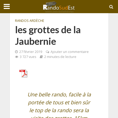
RANDOS ARDÈCHE
les grottes de la
Jaubernie
27 février 2019
Ajouter un commentaire
3 727 vues
2 minutes de lecture
Une belle rando, facile à la
portée de tous et bien sûr
le top de la rando sera la