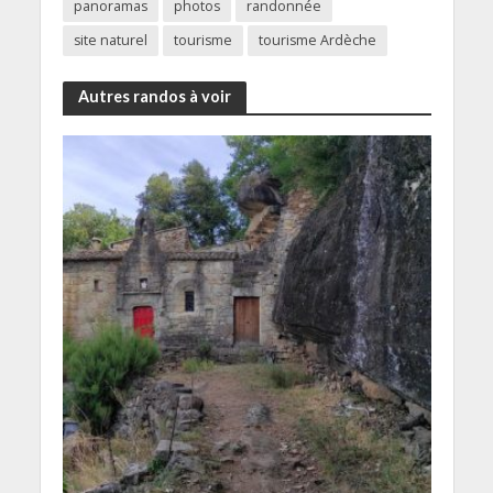
panoramas
photos
randonnée
site naturel
tourisme
tourisme Ardèche
Autres randos à voir