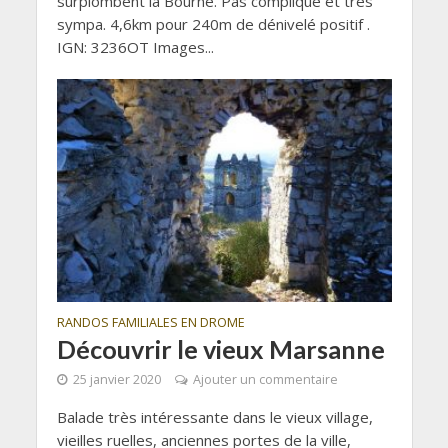
surplombent la Bourne. Pas compliqué et très
sympa. 4,6km pour 240m de dénivelé positif .
IGN: 3236OT Images...
RANDOS FAMILIALES EN DROME
Découvrir le vieux Marsanne
25 janvier 2020
Ajouter un commentaire
Balade très intéressante dans le vieux village,
vieilles ruelles, anciennes portes de la ville,