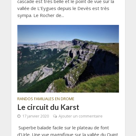
cascade est très belle et le point de vue sur la
vallée de L’Eygues depuis le Devès est très
sympa. Le Rocher de...
RANDOS FAMILIALES EN DROME
Le circuit du Karst
17 janvier 2020
Ajouter un commentaire
Superbe balade facile sur le plateau de font
d’Urle. Une vue magnifique sur la vallée du Quint