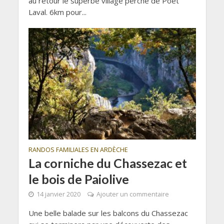
au retour le superbe village perché de Poët
Laval. 6km pour...
RANDOS FAMILIALES EN ARDÈCHE
La corniche du Chassezac et
le bois de Paiolive
14 janvier 2020
Ajouter un commentaire
Une belle balade sur les balcons du Chassezac