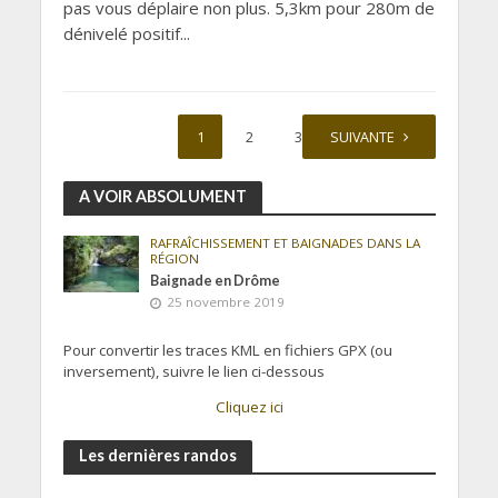
pas vous déplaire non plus. 5,3km pour 280m de
dénivelé positif...
1
2
3
SUIVANTE
A VOIR ABSOLUMENT
RAFRAÎCHISSEMENT ET BAIGNADES DANS LA
RÉGION
Baignade en Drôme
25 novembre 2019
Pour convertir les traces KML en fichiers GPX (ou
inversement), suivre le lien ci-dessous
Cliquez ici
Les dernières randos