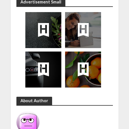
Advertisement Small
About Author