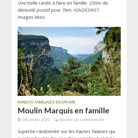
Une belle rando à faire en famille. 250m de
dénivelé positif pour 7km. IGN2939OT.
Images liées:
RANDOS FAMILIALES EN DROME
Moulin Marquis en famille
28 janvier 2020
Ajouter un commentaire
Superbe randonnée sur les hautes falaises qui