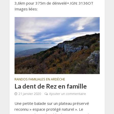
3,6km pour 375m de dénivelé+.IGN: 3136OT
Images liées:
RANDOS FAMILIALES EN ARDÈCHE
La dent de Rez en famille
21 janvier 2020
Ajouter un commentaire
Une petite balade sur un plateau préservé
reconnu » espace protégé naturel ». Le