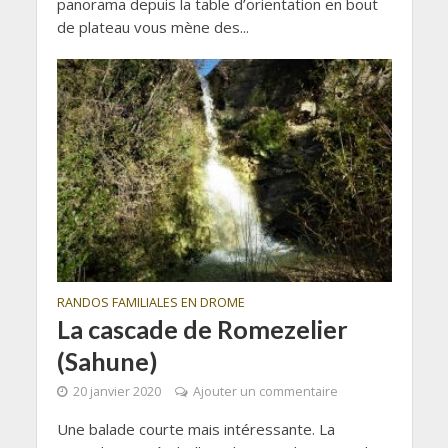
panorama depuis la table d’orientation en bout
de plateau vous mène des...
RANDOS FAMILIALES EN DROME
La cascade de Romezelier
(Sahune)
20 janvier 2020
Ajouter un commentaire
Une balade courte mais intéressante. La