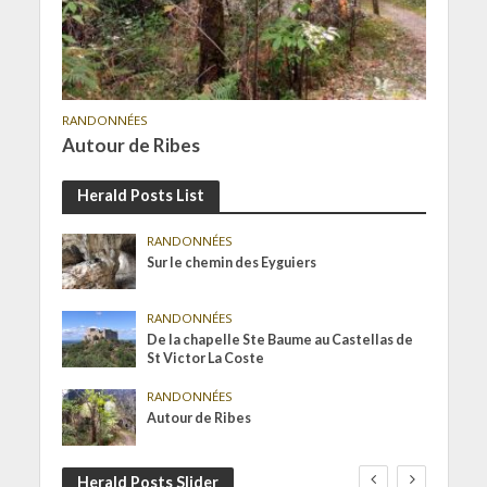
RANDONNÉES
Autour de Ribes
Herald Posts List
RANDONNÉES
Sur le chemin des Eyguiers
RANDONNÉES
De la chapelle Ste Baume au Castellas de
St Victor La Coste
RANDONNÉES
Autour de Ribes
Herald Posts Slider