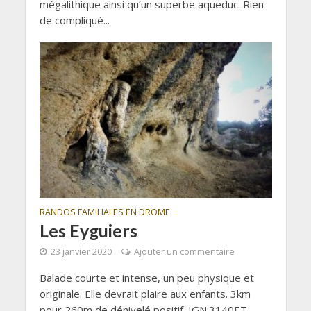
mégalithique ainsi qu’un superbe aqueduc. Rien
de compliqué...
RANDOS FAMILIALES EN DROME
Les Eyguiers
23 janvier 2020
Ajouter un commentaire
Balade courte et intense, un peu physique et
originale. Elle devrait plaire aux enfants. 3km
pour 260m de dénivelé positif. IGN:3140ET