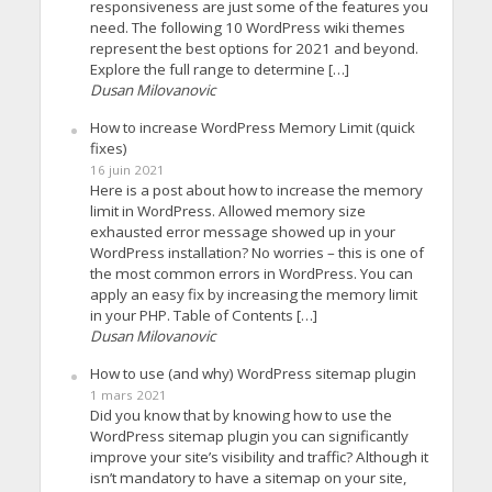
responsiveness are just some of the features you
need. The following 10 WordPress wiki themes
represent the best options for 2021 and beyond.
Explore the full range to determine […]
Dusan Milovanovic
How to increase WordPress Memory Limit (quick
fixes)
16 juin 2021
Here is a post about how to increase the memory
limit in WordPress. Allowed memory size
exhausted error message showed up in your
WordPress installation? No worries – this is one of
the most common errors in WordPress. You can
apply an easy fix by increasing the memory limit
in your PHP. Table of Contents […]
Dusan Milovanovic
How to use (and why) WordPress sitemap plugin
1 mars 2021
Did you know that by knowing how to use the
WordPress sitemap plugin you can significantly
improve your site’s visibility and traffic? Although it
isn’t mandatory to have a sitemap on your site,