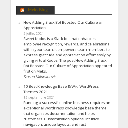
Meks Blog
How Adding Slack Bot Boosted Our Culture of
Appreciation
3 juillet 2024
Sweet Kudos is a Slack bot that enhances
employee recognition, rewards, and celebrations
within your team. It empowers team members to
express gratitude and appreciation effortlessly by
giving virtual Kudos. The post How Adding Slack
Bot Boosted Our Culture of Appreciation appeared
first on Meks.
Dusan Milovanovic
10 Best Knowledge Base & Wiki WordPress
Themes 2021
15 septembre 2021
Running a successful online business requires an
exceptional WordPress knowledge base theme
that organizes documentation and helps
customers. Customization options, intuitive
navigation, unique layouts, and fast