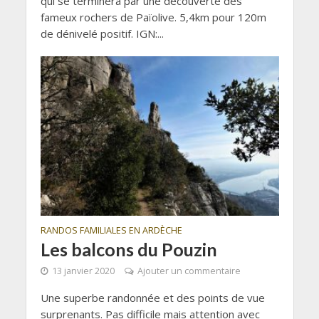
qui se terminera par une découverte des
fameux rochers de Païolive. 5,4km pour 120m
de dénivelé positif. IGN:...
RANDOS FAMILIALES EN ARDÈCHE
Les balcons du Pouzin
13 janvier 2020
Ajouter un commentaire
Une superbe randonnée et des points de vue
surprenants. Pas difficile mais attention avec