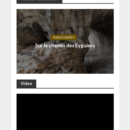
RANDONNÉES
Sur le chemin des Eyguiers
Video