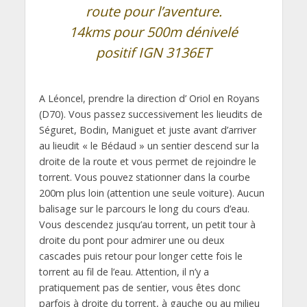
route pour l’aventure.
14kms pour 500m dénivelé
positif IGN 3136ET
A Léoncel, prendre la direction d’ Oriol en Royans
(D70). Vous passez successivement les lieudits de
Séguret, Bodin, Maniguet et juste avant d’arriver
au lieudit « le Bédaud » un sentier descend sur la
droite de la route et vous permet de rejoindre le
torrent. Vous pouvez stationner dans la courbe
200m plus loin (attention une seule voiture). Aucun
balisage sur le parcours le long du cours d’eau.
Vous descendez jusqu’au torrent, un petit tour à
droite du pont pour admirer une ou deux
cascades puis retour pour longer cette fois le
torrent au fil de l’eau. Attention, il n’y a
pratiquement pas de sentier, vous êtes donc
parfois à droite du torrent, à gauche ou au milieu