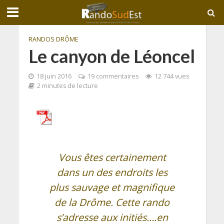
RANDOS DRÔME
Le canyon de Léoncel
18 juin 2016
19 commentaires
12 744 vues
2 minutes de lecture
Vous êtes certainement
dans un des endroits les
plus sauvage et magnifique
de la Drôme. Cette rando
s’adresse aux initiés….en