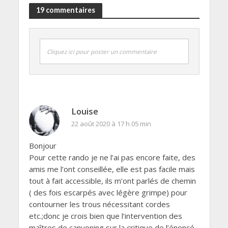
19 commentaires
Cliquez ici pour poster un commentaire
Louise
22 août 2020 à 17 h 05 min
Bonjour
Pour cette rando je ne l’ai pas encore faite, des
amis me l’ont conseillée, elle est pas facile mais
tout à fait accessible, ils m’ont parlés de chemin
( des fois escarpés avec légère grimpe) pour
contourner les trous nécessitant cordes
etc.;donc je crois bien que l’intervention des
maîtres de canyoning sur la critique de l’énoncé