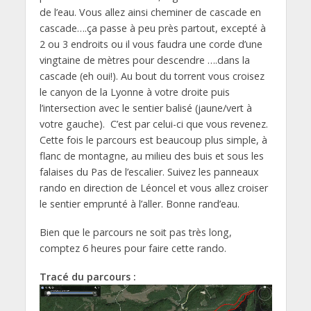
de l’eau. Vous allez ainsi cheminer de cascade en
cascade….ça passe à peu près partout, excepté à
2 ou 3 endroits ou il vous faudra une corde d’une
vingtaine de mètres pour descendre ….dans la
cascade (eh oui!). Au bout du torrent vous croisez
le canyon de la Lyonne à votre droite puis
l’intersection avec le sentier balisé (jaune/vert à
votre gauche). C’est par celui-ci que vous revenez.
Cette fois le parcours est beaucoup plus simple, à
flanc de montagne, au milieu des buis et sous les
falaises du Pas de l’escalier. Suivez les panneaux
rando en direction de Léoncel et vous allez croiser
le sentier emprunté à l’aller. Bonne rand’eau.
Bien que le parcours ne soit pas très long,
comptez 6 heures pour faire cette rando.
Tracé du parcours :