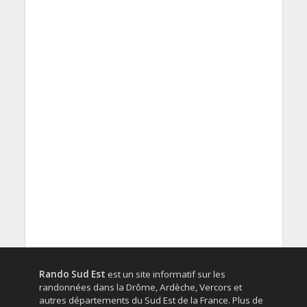
Rando Sud Est
est un site informatif sur les
randonnées dans la Drôme, Ardèche, Vercors et
autres départements du Sud Est de la France. Plus de