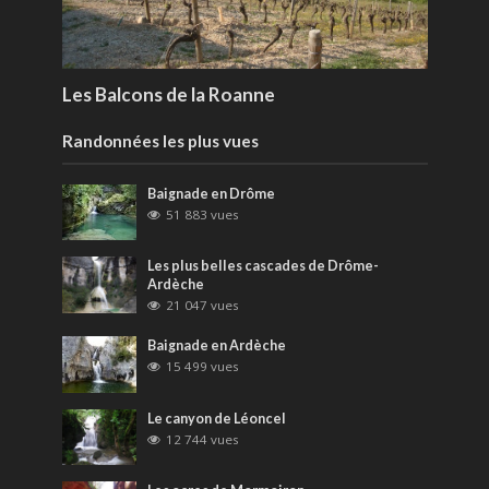
Les Balcons de la Roanne
Randonnées les plus vues
Baignade en Drôme
51 883 vues
Les plus belles cascades de Drôme-
Ardèche
21 047 vues
Baignade en Ardèche
15 499 vues
Le canyon de Léoncel
12 744 vues