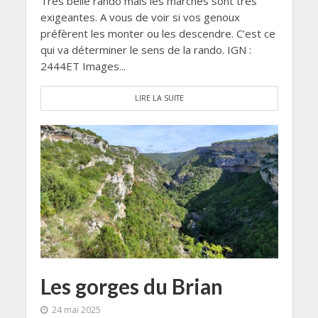
Très belle rando mais les marches sont très
exigeantes. A vous de voir si vos genoux
préfèrent les monter ou les descendre. C’est ce
qui va déterminer le sens de la rando. IGN :
2444ET Images...
LIRE LA SUITE
Les gorges du Brian
24 mai 2025