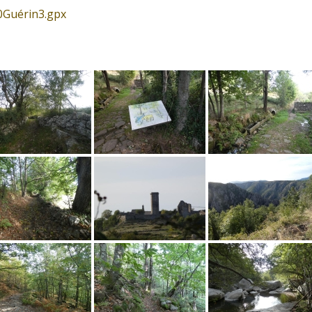
Guérin3.gpx