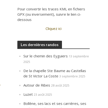
Pour convertir les traces KML en fichiers
GPX (ou inversement), suivre le lien ci-
dessous
Cliquez ici
Les dernières randos
Sur le chemin des Eyguiers
13 septembre
2025
De la chapelle Ste Baume au Castellas
de St Victor La Coste
3 septembre 2025
Autour de Ribes
28 août 2025
Luzet
23 août 2025
Bollène, ses lacs et ses carrières, ses