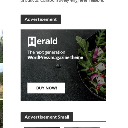
Advertisement
Advertisement Small