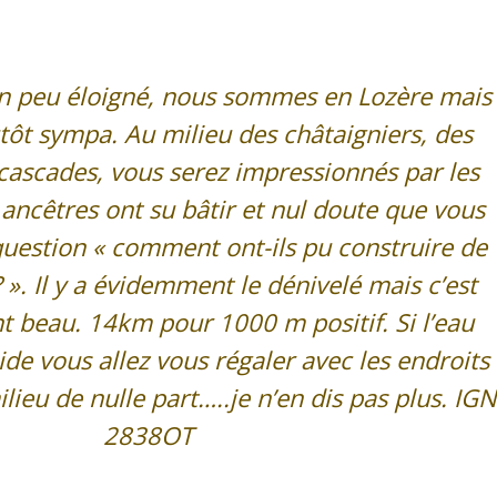
un peu éloigné, nous sommes en Lozère mais
utôt sympa. Au milieu des châtaigniers, des
cascades, vous serez impressionnés par les
 ancêtres ont su bâtir et nul doute que vous
question « comment ont-ils pu construire de
? ». Il y a évidemment le dénivelé mais c’est
nt beau. 14km pour 1000 m positif. Si l’eau
oide vous allez vous régaler avec les endroits
ieu de nulle part…..je n’en dis pas plus. IGN
2838OT