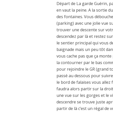
Départ de La garde Guérin, park
en vaut la peine. A la sortie
des fontaines. Vous débouchez
(parking) avec une jolie vue s
trouver une descente sur votr
descendez par là et restez sur
le sentier principal qui vous 
baignade mais un peu tôt dans
vous cache pas que ça monte 
la contourner par le bas comm
pour rejoindre le GR (grand t
passé au dessous pour suivre 
le bord de falaises vous allez f
faudra alors partir sur la droi
une vue sur les gorges et le v
descendre se trouve juste apr
partir de là c’est un régal de