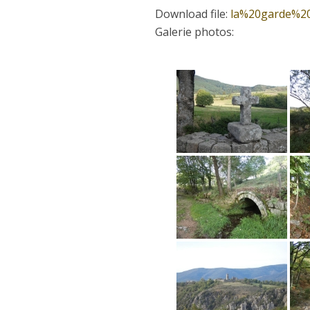
Download file:
la%20garde%20
Galerie photos: