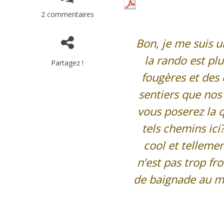
2 commentaires
Bon, je me suis 
la rando est pl
Partagez !
fougères et des 
sentiers que nos
vous poserez la 
tels chemins ici
cool et telleme
n’est pas trop fr
de baignade au mil