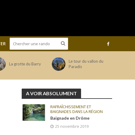
ER
Le tour du vallon du
La grotte du Barry
Paradis
A VOIR ABSOLUMENT
RAFRAÎCHISSEMENT ET
BAIGNADES DANS LA RÉGION
Baignade en Drôme
25 novembre 2019