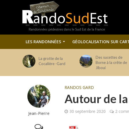
LES RANDONNÉES
GÉOLOCALISATION SUR CAR
Des sucettes de
La grotte de la
Borne à la crête de
Cocalière -Gard
Jiboui
RANDOS GARD
Autour de la
30 septembre 2020
2 comm
Jean-Pierre