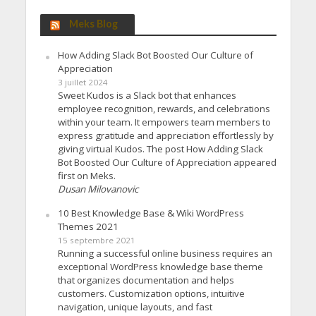
Meks Blog
How Adding Slack Bot Boosted Our Culture of
Appreciation
3 juillet 2024
Sweet Kudos is a Slack bot that enhances
employee recognition, rewards, and celebrations
within your team. It empowers team members to
express gratitude and appreciation effortlessly by
giving virtual Kudos. The post How Adding Slack
Bot Boosted Our Culture of Appreciation appeared
first on Meks.
Dusan Milovanovic
10 Best Knowledge Base & Wiki WordPress
Themes 2021
15 septembre 2021
Running a successful online business requires an
exceptional WordPress knowledge base theme
that organizes documentation and helps
customers. Customization options, intuitive
navigation, unique layouts, and fast