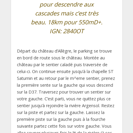
pour descendre aux
cascades mais c’est très
beau. 18km pour 550mD+.
IGN: 2840OT
Départ du château d’Allègre, le parking se trouve
en bord de route sous le château. Montée au
château par le sentier caladé puis traversée de
celui-ci. On continue ensuite jusqu’à la chapelle ST
Saturnin et au retour par le m^eme sentier, prenez
la première sente sur la gauche qui vous descend
sur la D37. Traversez pour trouver un sentier sur
votre gauche. C’est parti, vous ne quittez plus ce
sentier jusqu’à rejoindre la rivière Argensol. Restez
sur la piste et partez sur la gauche. Laissez la
première piste sur la gauche puis à la fourche
suivante partez cette fois sur votre gauche. Vous
allez couper plusieurs fois le lit de la rivière (à sec