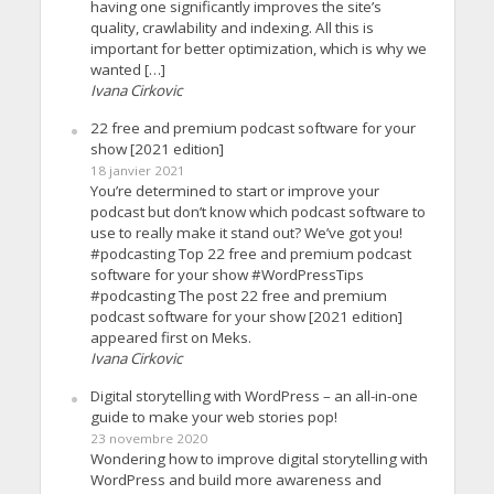
having one significantly improves the site’s
quality, crawlability and indexing. All this is
important for better optimization, which is why we
wanted […]
Ivana Cirkovic
22 free and premium podcast software for your
show [2021 edition]
18 janvier 2021
You’re determined to start or improve your
podcast but don’t know which podcast software to
use to really make it stand out? We’ve got you!
#podcasting Top 22 free and premium podcast
software for your show #WordPressTips
#podcasting The post 22 free and premium
podcast software for your show [2021 edition]
appeared first on Meks.
Ivana Cirkovic
Digital storytelling with WordPress – an all-in-one
guide to make your web stories pop!
23 novembre 2020
Wondering how to improve digital storytelling with
WordPress and build more awareness and