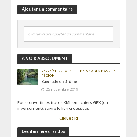
Ajouter un commentaire
Cliquez ici pour poster un commentaire
A VOIR ABSOLUMENT
RAFRAÎCHISSEMENT ET BAIGNADES DANS LA
RÉGION
Baignade en Drôme
25 novembre 2019
Pour convertir les traces KML en fichiers GPX (ou
inversement), suivre le lien ci-dessous
Cliquez ici
Les dernières randos