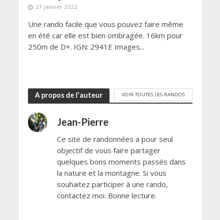
27 janvier 2022
Une rando facile que vous pouvez faire même
en été car elle est bien ombragée. 16km pour
250m de D+. IGN: 2941E Images...
A propos de l'auteur
VOIR TOUTES LES RANDOS
Jean-Pierre
Ce site de randonnées a pour seul
objectif de vous faire partager
quelques bons moments passés dans
la nature et la montagne. Si vous
souhaitez participer à une rando,
contactez moi. Bonne lecture.