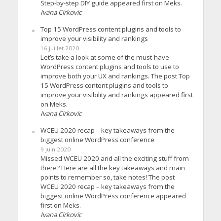
Step-by-step DIY guide appeared first on Meks.
Ivana Cirkovic
Top 15 WordPress content plugins and tools to
improve your visibility and rankings
16 juillet 2020
Let’s take a look at some of the must-have
WordPress content plugins and tools to use to
improve both your UX and rankings. The post Top
15 WordPress content plugins and tools to
improve your visibility and rankings appeared first
on Meks.
Ivana Cirkovic
WCEU 2020 recap – key takeaways from the
biggest online WordPress conference
9 juin 2020
Missed WCEU 2020 and all the exciting stuff from
there? Here are all the key takeaways and main
points to remember so, take notes! The post
WCEU 2020 recap – key takeaways from the
biggest online WordPress conference appeared
first on Meks.
Ivana Cirkovic