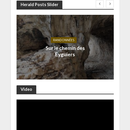
Herald Posts Slider
RANDONNÉES
Sur le chemin des
Eyguiers
Video