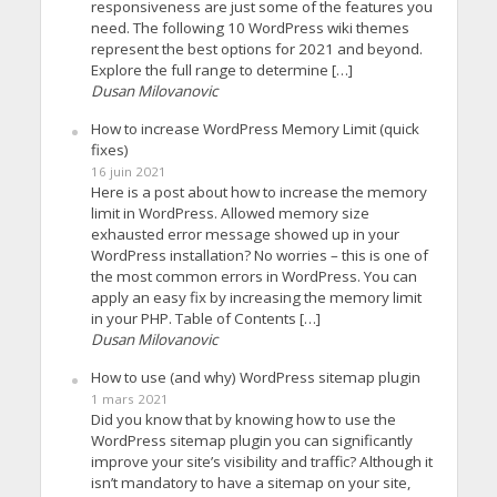
responsiveness are just some of the features you
need. The following 10 WordPress wiki themes
represent the best options for 2021 and beyond.
Explore the full range to determine […]
Dusan Milovanovic
How to increase WordPress Memory Limit (quick
fixes)
16 juin 2021
Here is a post about how to increase the memory
limit in WordPress. Allowed memory size
exhausted error message showed up in your
WordPress installation? No worries – this is one of
the most common errors in WordPress. You can
apply an easy fix by increasing the memory limit
in your PHP. Table of Contents […]
Dusan Milovanovic
How to use (and why) WordPress sitemap plugin
1 mars 2021
Did you know that by knowing how to use the
WordPress sitemap plugin you can significantly
improve your site’s visibility and traffic? Although it
isn’t mandatory to have a sitemap on your site,