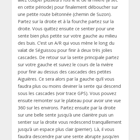
en cette période) pour finalement déboucher sur
une petite route bétonnée (chemin de Suzon).
Partez sur la droite et à la fourche partez sur la
droite. Vous quittez ensuite ce sentier pour une
sente bien plus petite sur votre gauche au milieu
des buis. C’est un A/R qui vous mène le long du
valat de Séguissou pour finir à deux très jolies
cascades. De retour sur la sente principale partez
sur votre gauche et suivez le cours de la rivière
pour finir au dessus des cascades des petites
Aiguières. Ce sera alors par la gauche qu’il vous
faudra plus ou moins deviner la sente qui descend
sous les cascades (voir trace GPS). Vous pouvez
ensuite remonter sur le plateau pour avoir une vue
360 sur les environs. Partez ensuite par la droite
sur une belle sente jusqu’à une clairière puis un
sentier sur la droite vous redescend tranquillement
jusqu’à un espace plus clair (pierrier). Là, il vous
faudra descendre par une sente abrupte jusqu’en