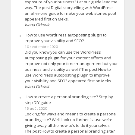
exposure of your business? Let our guide lead the
way. The post Digital storytelling with WordPress –
an all-in-one guide to make your web stories pop!
appeared first on Meks.
Ivana Cirkovic
How to use WordPress autoposting plugin to
improve your visibility and SEO?
10 septembre 2020
Did you know you can use the WordPress
autoposting plugin for your content efforts and
improve not only your time management but your
business and visibility as well? The post How to
use WordPress autoposting plugin to improve
your visibility and SEO? appeared first on Meks.
Ivana Cirkovic
How to create a personal branding site? Step-by-
step DIY guide
15 août 2020
Looking for ways and means to create a personal
branding site? Well, look no further ’cause we’re
giving away all the how-to’s to do it yourselves!
The post How to create a personal branding site?