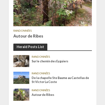
RANDONNÉES
Autour de Ribes
Herald Posts List
RANDONNÉES
Sur le chemin des Eyguiers
RANDONNÉES
De la chapelle Ste Baume au Castellas de
St Victor La Coste
RANDONNÉES
Autour de Ribes