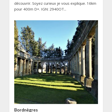
découvrir. Soyez curieux je vous explique. 16km
pour 400m D+. IGN: 2940OT...
Bordnègres