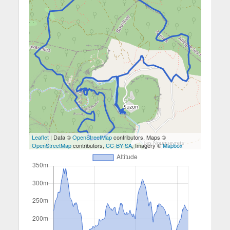
Leaflet
| Data ©
OpenStreetMap
contributors, Maps ©
OpenStreetMap
contributors,
CC-BY-SA
, Imagery ©
Mapbox