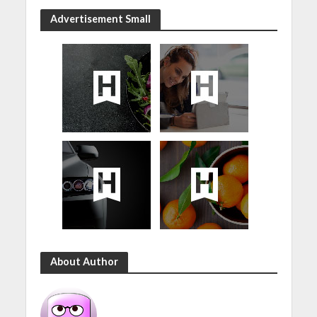
Advertisement Small
About Author