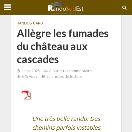
RANDOS GARD
Allègre les fumades
du château aux
cascades
1 mai 2025
Ajouter un commentaire
645 vues
2 minutes de lecture
Une très belle rando. Des
chemins parfois instables