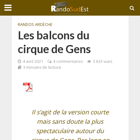
RANDOS ARDÈCHE
Les balcons du
cirque de Gens
4 avril 2021
4 commentaires
3 633 vues
3 minutes de lecture
Il s’agit de la version courte
mais sans doute la plus
spectaculaire autour du