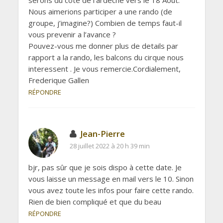
Nous aimerions participer a une rando (de
groupe, j’imagine?) Combien de temps faut-il
vous prevenir a l’avance ?
Pouvez-vous me donner plus de details par
rapport a la rando, les balcons du cirque nous
interessent . Je vous remercie.Cordialement,
Frederique Gallen
RÉPONDRE
Jean-Pierre
28 juillet 2022 à 20 h 39 min
bjr, pas sûr que je sois dispo à cette date. Je
vous laisse un message en mail vers le 10. Sinon
vous avez toute les infos pour faire cette rando.
Rien de bien compliqué et que du beau
RÉPONDRE