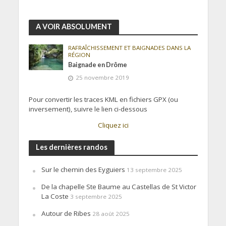
A VOIR ABSOLUMENT
RAFRAÎCHISSEMENT ET BAIGNADES DANS LA
RÉGION
Baignade en Drôme
25 novembre 2019
Pour convertir les traces KML en fichiers GPX (ou
inversement), suivre le lien ci-dessous
Cliquez ici
Les dernières randos
Sur le chemin des Eyguiers
13 septembre 2025
De la chapelle Ste Baume au Castellas de St Victor
La Coste
3 septembre 2025
Autour de Ribes
28 août 2025