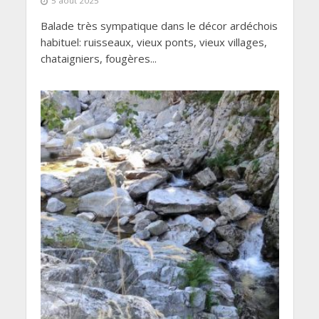
5 août 2025
Balade très sympatique dans le décor ardéchois
habituel: ruisseaux, vieux ponts, vieux villages,
chataigniers, fougères...