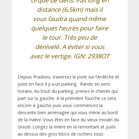
cirque de Gens. Pas long en
distance (6,5km) mais il
vous faudra quand même
quelques heures pour faire
le tour. Très peu de
dénivelé. A éviter si vous
avez le vertige. IGN: 2938OT
Depuis Pradons, traversez le pont sur l’Ardèche et
juste en face il y a un parking. Rando en sens
horaire. Au bout du parking, prenez le chemin qui
part sur la gauche. A la première fourche ce sera
encore à gauche puis vous commencez la
descente bien aménagée qui vous mène au bord
de la rivière. Vous êtes en face du vieux moulin du
Grazel. Longez la rivière en la remontant et juste
au dessus des gros blocs de rochers vous