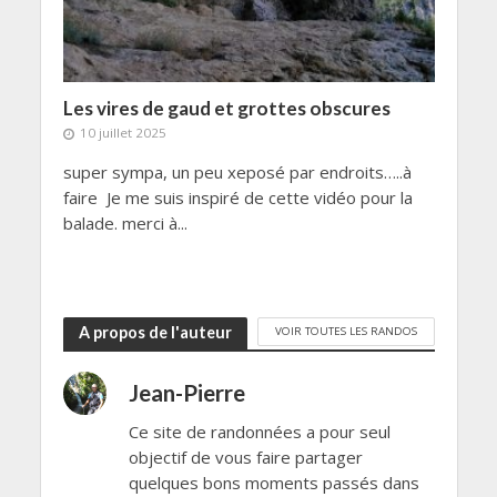
Les vires de gaud et grottes obscures
10 juillet 2025
super sympa, un peu xeposé par endroits…..à
faire Je me suis inspiré de cette vidéo pour la
balade. merci à...
A propos de l'auteur
VOIR TOUTES LES RANDOS
Jean-Pierre
Ce site de randonnées a pour seul
objectif de vous faire partager
quelques bons moments passés dans