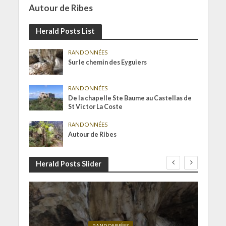
Autour de Ribes
Herald Posts List
RANDONNÉES
Sur le chemin des Eyguiers
RANDONNÉES
De la chapelle Ste Baume au Castellas de
St Victor La Coste
RANDONNÉES
Autour de Ribes
Herald Posts Slider
RANDONNÉES