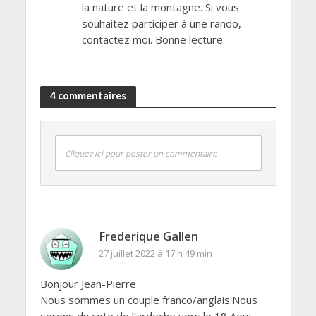
la nature et la montagne. Si vous
souhaitez participer à une rando,
contactez moi. Bonne lecture.
4 commentaires
Cliquez ici pour poster un commentaire
Frederique Gallen
27 juillet 2022 à 17 h 49 min
Bonjour Jean-Pierre
Nous sommes un couple franco/anglais.Nous
serons du cote de l’ardeche vers le 18 Aout.