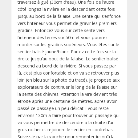
traversez à gué (30cm d’eau). Une fois de l’autre
côté longez la rivière en la descendant cette fois
jusqu’au bord de la falaise. Une sente qui s’enfonce
vers l’intérieur vous permet de gravir les premiers
gradins. Enfoncez vous sur cette sente vers
l’intérieur des terres sur 50m et vous pourrez
monter sur les gradins supérieurs. Vous êtes sur le
sentier balisé jaune/blanc. Partez cette fois sur la
droite jusqu’au bout de la falaise. Le sentier balisé
descend au bord de la rivière. Si vous passez par
là, c’est plus confortable et on va se retrouver plus
loin (en bleu sur la photo du tracé). Je propose aux
explorateurs de continuer le long de la falaise sur
la sente des chèvres. Attention la vire devient très
étroite après une centaine de mètres. après avoir
passé ce passage un peu délicat il vous reste
environs 130m à faire pour trouver un passage qui
va vous permettre de descendre à la droite d’un
gros rocher et rejoindre le sentier en contrebas.
Suivez-le par la gauche pour remonter jusqu’à la