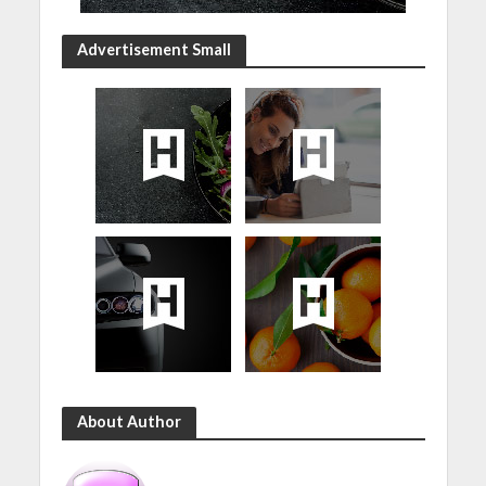
Advertisement Small
About Author