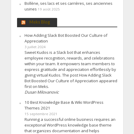
Bollène, ses lacs et ses carrières, ses anciennes
usines
19 août 2025
Meks Blog
How Adding Slack Bot Boosted Our Culture of
Appreciation
3 juillet 2024
Sweet Kudos is a Slack bot that enhances
employee recognition, rewards, and celebrations
within your team. It empowers team members to
express gratitude and appreciation effortlessly by
giving virtual Kudos. The post How Adding Slack
Bot Boosted Our Culture of Appreciation appeared
first on Meks.
Dusan Milovanovic
10 Best Knowledge Base & Wiki WordPress
Themes 2021
15 septembre 2021
Running a successful online business requires an
exceptional WordPress knowledge base theme
that organizes documentation and helps