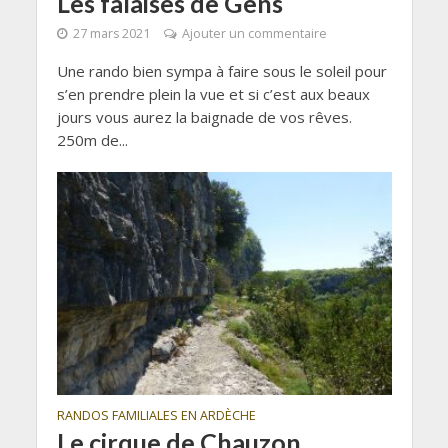
Les falaises de Gens
27 mars 2021
Ajouter un commentaire
Une rando bien sympa à faire sous le soleil pour
s’en prendre plein la vue et si c’est aux beaux
jours vous aurez la baignade de vos rêves.
250m de...
RANDOS FAMILIALES EN ARDÈCHE
Le cirque de Chauzon