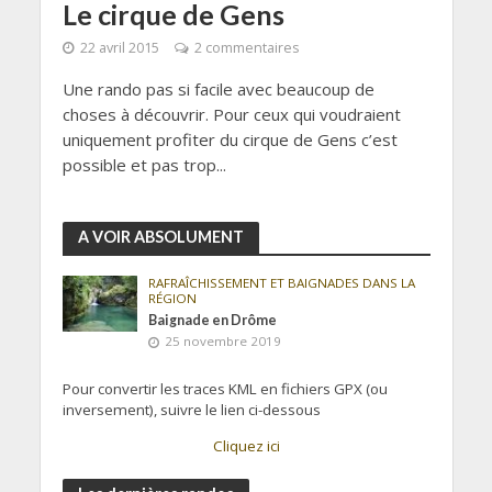
Le cirque de Gens
22 avril 2015
2 commentaires
Une rando pas si facile avec beaucoup de
choses à découvrir. Pour ceux qui voudraient
uniquement profiter du cirque de Gens c’est
possible et pas trop...
A VOIR ABSOLUMENT
RAFRAÎCHISSEMENT ET BAIGNADES DANS LA
RÉGION
Baignade en Drôme
25 novembre 2019
Pour convertir les traces KML en fichiers GPX (ou
inversement), suivre le lien ci-dessous
Cliquez ici