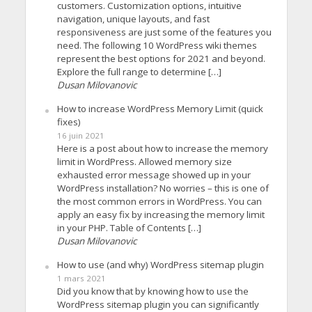
customers. Customization options, intuitive
navigation, unique layouts, and fast
responsiveness are just some of the features you
need. The following 10 WordPress wiki themes
represent the best options for 2021 and beyond.
Explore the full range to determine […]
Dusan Milovanovic
How to increase WordPress Memory Limit (quick
fixes)
16 juin 2021
Here is a post about how to increase the memory
limit in WordPress. Allowed memory size
exhausted error message showed up in your
WordPress installation? No worries – this is one of
the most common errors in WordPress. You can
apply an easy fix by increasing the memory limit
in your PHP. Table of Contents […]
Dusan Milovanovic
How to use (and why) WordPress sitemap plugin
1 mars 2021
Did you know that by knowing how to use the
WordPress sitemap plugin you can significantly