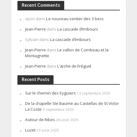
Recent Comments
opon
dans
Le nouveau sentier des 3 becs
Jean-Pierre
dans
La cascade d’Imbours
Sylvain
dans
La cascade d’Imbours
Jean-Pierre
dans
Le vallon de Combeau et la
Montagnette
Jean-Pierre
dans
L’arche de Fréguié
Recent Posts
Sur le chemin des Eyguiers
13 septembre 2025
De la chapelle Ste Baume au Castellas de St Victor
La Coste
3 septembre 2025
Autour de Ribes
28 août 2025
Luzet
23 août 2025