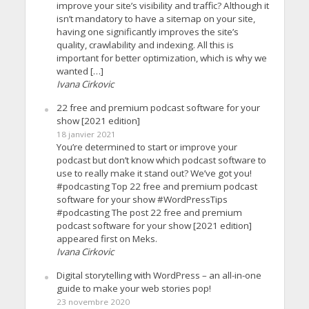
improve your site’s visibility and traffic? Although it
isn’t mandatory to have a sitemap on your site,
having one significantly improves the site’s
quality, crawlability and indexing. All this is
important for better optimization, which is why we
wanted […]
Ivana Cirkovic
22 free and premium podcast software for your
show [2021 edition]
18 janvier 2021
You’re determined to start or improve your
podcast but don’t know which podcast software to
use to really make it stand out? We’ve got you!
#podcasting Top 22 free and premium podcast
software for your show #WordPressTips
#podcasting The post 22 free and premium
podcast software for your show [2021 edition]
appeared first on Meks.
Ivana Cirkovic
Digital storytelling with WordPress – an all-in-one
guide to make your web stories pop!
23 novembre 2020