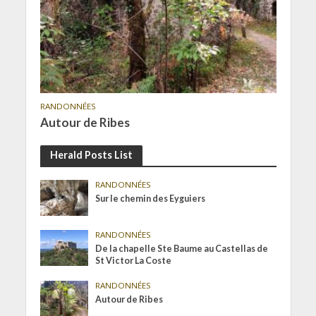
RANDONNÉES
Autour de Ribes
Herald Posts List
RANDONNÉES
Sur le chemin des Eyguiers
RANDONNÉES
De la chapelle Ste Baume au Castellas de
St Victor La Coste
RANDONNÉES
Autour de Ribes