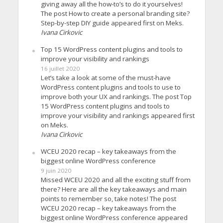
giving away all the how-to’s to do it yourselves!
The post How to create a personal branding site?
Step-by-step DIY guide appeared first on Meks.
Ivana Cirkovic
Top 15 WordPress content plugins and tools to
improve your visibility and rankings
16 juillet 2020
Let’s take a look at some of the must-have
WordPress content plugins and tools to use to
improve both your UX and rankings. The post Top
15 WordPress content plugins and tools to
improve your visibility and rankings appeared first
on Meks.
Ivana Cirkovic
WCEU 2020 recap – key takeaways from the
biggest online WordPress conference
9 juin 2020
Missed WCEU 2020 and all the exciting stuff from
there? Here are all the key takeaways and main
points to remember so, take notes! The post
WCEU 2020 recap – key takeaways from the
biggest online WordPress conference appeared