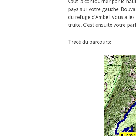
vaut la contourner par le haut
pays sur votre gauche. Bouvant
du refuge d’Ambel. Vous allez 
truite, C’est ensuite votre pa
Tracé du parcours: