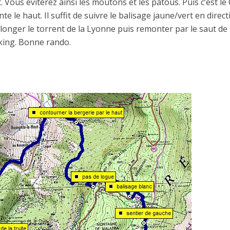
. Vous éviterez ainsi les moutons et les patous. Puis c’est le
e le haut. Il suffit de suivre le balisage jaune/vert en direct
longer le torrent de la Lyonne puis remonter par le saut de 
rking. Bonne rando.