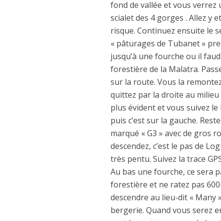
fond de vallée et vous verrez 
scialet des 4 gorges . Allez y 
risque. Continuez ensuite le s
« pâturages de Tubanet » prend
jusqu’à une fourche ou il faud
forestière de la Malatra. Pas
sur la route. Vous la remonte
quittez par la droite au milie
plus évident et vous suivez le
puis c’est sur la gauche. Res
marqué « G3 » avec de gros roc
descendez, c’est le pas de Log
très pentu. Suivez la trace GPS
Au bas une fourche, ce sera pa
forestière et ne ratez pas 60
descendre au lieu-dit « Many »
bergerie. Quand vous serez en