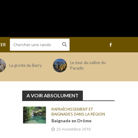
ER
Le tour du vallon du
La grotte du Barry
Paradis
A VOIR ABSOLUMENT
RAFRAÎCHISSEMENT ET
BAIGNADES DANS LA RÉGION
Baignade en Drôme
25 novembre 2019