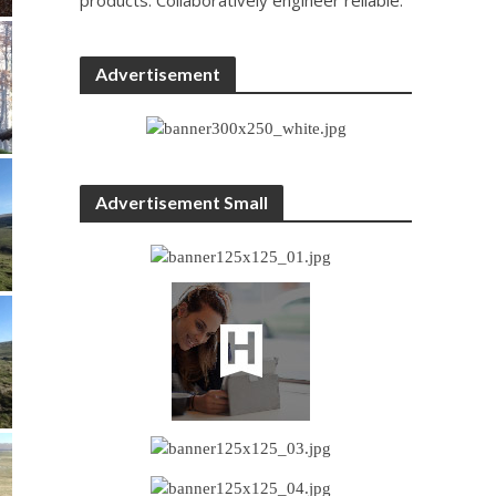
Advertisement
Advertisement Small