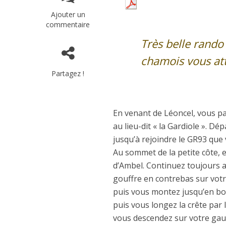
Ajouter un
commentaire
Très belle rando 
chamois vous at
Partagez !
En venant de Léoncel, vous pas
au lieu-dit « la Gardiole ». Dé
jusqu’à rejoindre le GR93 que
Au sommet de la petite côte, en
d’Ambel. Continuez toujours a
gouffre en contrebas sur votre
puis vous montez jusqu’en bor
puis vous longez la crête par
vous descendez sur votre gau