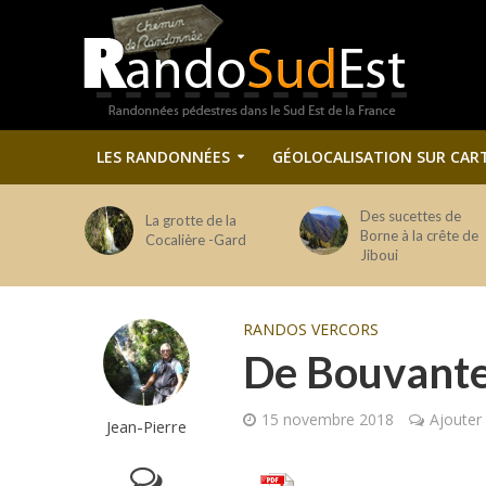
LES RANDONNÉES
GÉOLOCALISATION SUR CAR
Des sucettes de
La grotte de la
Borne à la crête de
Cocalière -Gard
Jiboui
RANDOS VERCORS
De Bouvante
15 novembre 2018
Ajouter
Jean-Pierre