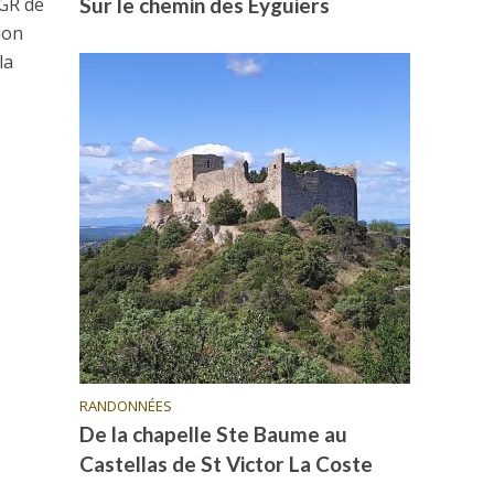
 GR de
Sur le chemin des Eyguiers
ion
la
RANDONNÉES
De la chapelle Ste Baume au
Castellas de St Victor La Coste