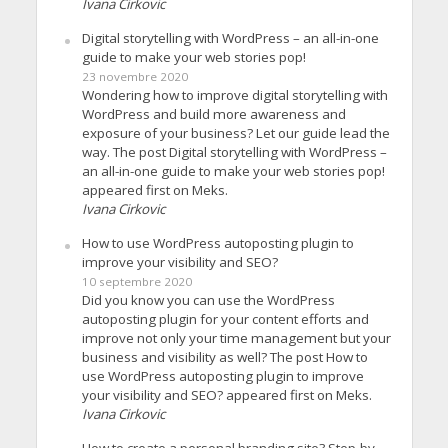
Ivana Cirkovic
Digital storytelling with WordPress – an all-in-one
guide to make your web stories pop!
23 novembre 2020
Wondering how to improve digital storytelling with
WordPress and build more awareness and
exposure of your business? Let our guide lead the
way. The post Digital storytelling with WordPress –
an all-in-one guide to make your web stories pop!
appeared first on Meks.
Ivana Cirkovic
How to use WordPress autoposting plugin to
improve your visibility and SEO?
10 septembre 2020
Did you know you can use the WordPress
autoposting plugin for your content efforts and
improve not only your time management but your
business and visibility as well? The post How to
use WordPress autoposting plugin to improve
your visibility and SEO? appeared first on Meks.
Ivana Cirkovic
How to create a personal branding site? Step-by-