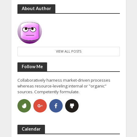
About Author
VIEW ALL POSTS
Follow Me
Collaboratively harness market-driven processes
whereas resource-leveling internal or "organic"
sources. Competently formulate.
Calendar