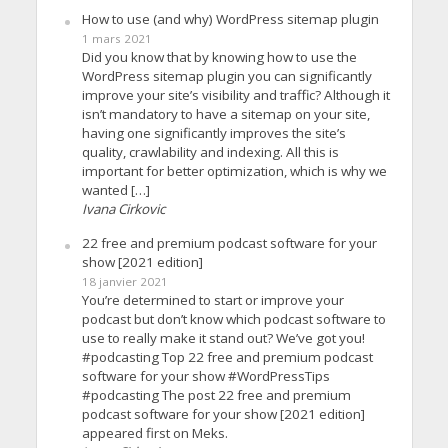
How to use (and why) WordPress sitemap plugin
1 mars 2021
Did you know that by knowing how to use the
WordPress sitemap plugin you can significantly
improve your site’s visibility and traffic? Although it
isn’t mandatory to have a sitemap on your site,
having one significantly improves the site’s
quality, crawlability and indexing. All this is
important for better optimization, which is why we
wanted […]
Ivana Cirkovic
22 free and premium podcast software for your
show [2021 edition]
18 janvier 2021
You’re determined to start or improve your
podcast but don’t know which podcast software to
use to really make it stand out? We’ve got you!
#podcasting Top 22 free and premium podcast
software for your show #WordPressTips
#podcasting The post 22 free and premium
podcast software for your show [2021 edition]
appeared first on Meks.