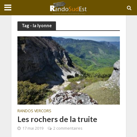
Tag - la lyonne
RANDOS VERCORS
Les rochers de la truite
17 mai 2019
2 commentaires