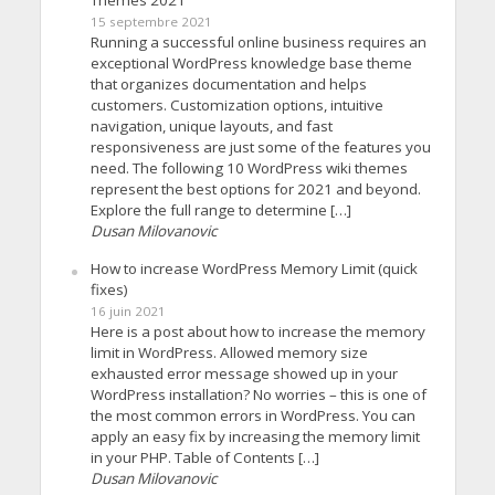
15 septembre 2021
Running a successful online business requires an
exceptional WordPress knowledge base theme
that organizes documentation and helps
customers. Customization options, intuitive
navigation, unique layouts, and fast
responsiveness are just some of the features you
need. The following 10 WordPress wiki themes
represent the best options for 2021 and beyond.
Explore the full range to determine […]
Dusan Milovanovic
How to increase WordPress Memory Limit (quick
fixes)
16 juin 2021
Here is a post about how to increase the memory
limit in WordPress. Allowed memory size
exhausted error message showed up in your
WordPress installation? No worries – this is one of
the most common errors in WordPress. You can
apply an easy fix by increasing the memory limit
in your PHP. Table of Contents […]
Dusan Milovanovic