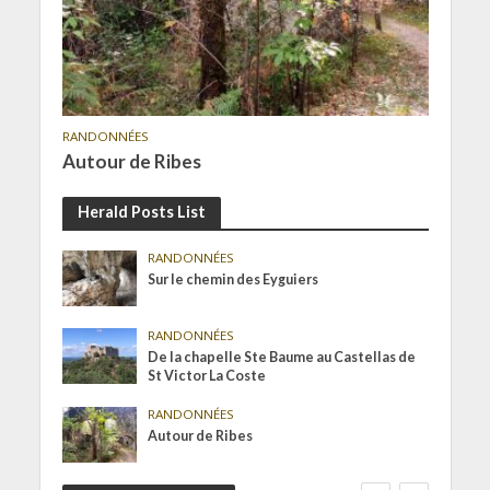
RANDONNÉES
Autour de Ribes
Herald Posts List
RANDONNÉES
Sur le chemin des Eyguiers
RANDONNÉES
De la chapelle Ste Baume au Castellas de
St Victor La Coste
RANDONNÉES
Autour de Ribes