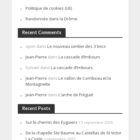
Politique de cookies (UE)
Randonnée dans la Drôme
Recent Comments
opon
dans
Le nouveau sentier des 3 becs
Jean-Pierre
dans
La cascade d’Imbours
Sylvain
dans
La cascade d’Imbours
Jean-Pierre
dans
Le vallon de Combeau et la
Montagnette
Jean-Pierre
dans
L’arche de Fréguié
Recent Posts
Sur le chemin des Eyguiers
13 septembre 2025
De la chapelle Ste Baume au Castellas de St Victor
La Coste
3 septembre 2025