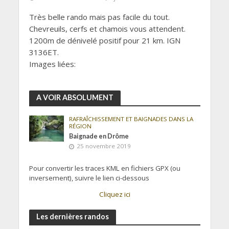
Très belle rando mais pas facile du tout.
Chevreuils, cerfs et chamois vous attendent.
1200m de dénivelé positif pour 21 km. IGN
3136ET.
Images liées:
A VOIR ABSOLUMENT
RAFRAÎCHISSEMENT ET BAIGNADES DANS LA
RÉGION
Baignade en Drôme
25 novembre 2019
Pour convertir les traces KML en fichiers GPX (ou
inversement), suivre le lien ci-dessous
Cliquez ici
Les dernières randos