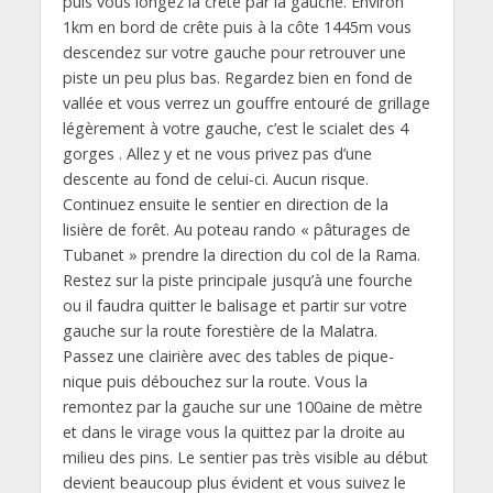
puis vous longez la crête par la gauche. Environ
1km en bord de crête puis à la côte 1445m vous
descendez sur votre gauche pour retrouver une
piste un peu plus bas. Regardez bien en fond de
vallée et vous verrez un gouffre entouré de grillage
légèrement à votre gauche, c’est le scialet des 4
gorges . Allez y et ne vous privez pas d’une
descente au fond de celui-ci. Aucun risque.
Continuez ensuite le sentier en direction de la
lisière de forêt. Au poteau rando « pâturages de
Tubanet » prendre la direction du col de la Rama.
Restez sur la piste principale jusqu’à une fourche
ou il faudra quitter le balisage et partir sur votre
gauche sur la route forestière de la Malatra.
Passez une clairière avec des tables de pique-
nique puis débouchez sur la route. Vous la
remontez par la gauche sur une 100aine de mètre
et dans le virage vous la quittez par la droite au
milieu des pins. Le sentier pas très visible au début
devient beaucoup plus évident et vous suivez le