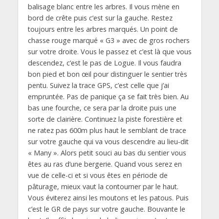
balisage blanc entre les arbres. Il vous mène en
bord de crête puis c’est sur la gauche. Restez
toujours entre les arbres marqués. Un point de
chasse rouge marqué « G3 » avec de gros rochers
sur votre droite. Vous le passez et c’est là que vous
descendez, c’est le pas de Logue. Il vous faudra
bon pied et bon œil pour distinguer le sentier très
pentu. Suivez la trace GPS, c’est celle que j’ai
empruntée. Pas de panique ça se fait très bien. Au
bas une fourche, ce sera par la droite puis une
sorte de clairière. Continuez la piste forestière et
ne ratez pas 600m plus haut le semblant de trace
sur votre gauche qui va vous descendre au lieu-dit
« Many ». Alors petit souci au bas du sentier vous
êtes au ras d’une bergerie. Quand vous serez en
vue de celle-ci et si vous êtes en période de
pâturage, mieux vaut la contourner par le haut.
Vous éviterez ainsi les moutons et les patous. Puis
c’est le GR de pays sur votre gauche. Bouvante le