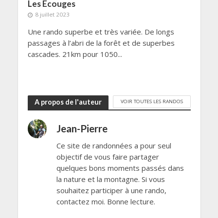
Les Ecouges
8 juillet 2023
Une rando superbe et très variée. De longs
passages à l’abri de la forêt et de superbes
cascades. 21km pour 1050...
A propos de l'auteur
VOIR TOUTES LES RANDOS
Jean-Pierre
Ce site de randonnées a pour seul
objectif de vous faire partager
quelques bons moments passés dans
la nature et la montagne. Si vous
souhaitez participer à une rando,
contactez moi. Bonne lecture.