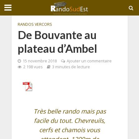
RANDOS VERCORS
De Bouvante au
plateau d’Ambel
15 novembre 2018
Ajouter un commentaire
2 198 vues
3 minutes de lecture
Très belle rando mais pas
facile du tout. Chevreuils,
cerfs et chamois vous