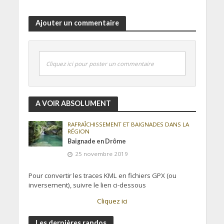
Ajouter un commentaire
Cliquez ici pour poster un commentaire
A VOIR ABSOLUMENT
RAFRAÎCHISSEMENT ET BAIGNADES DANS LA
RÉGION
Baignade en Drôme
25 novembre 2019
Pour convertir les traces KML en fichiers GPX (ou
inversement), suivre le lien ci-dessous
Cliquez ici
Les dernières randos