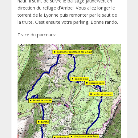
haut. Il suffit de suivre le balisage jaune/vert en
direction du refuge d’Ambel. Vous allez longer le
torrent de la Lyonne puis remonter par le saut de
la truite, C’est ensuite votre parking. Bonne rando.
Tracé du parcours: