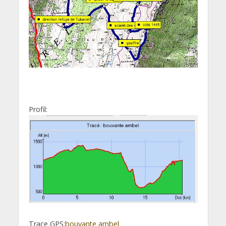
Profil:
Trace GPS:
bouvante ambel