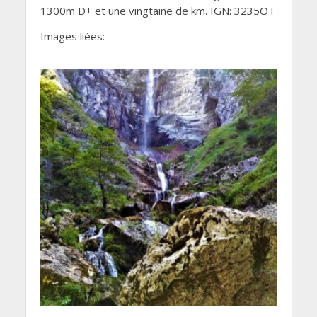
1300m D+ et une vingtaine de km. IGN: 3235OT
Images liées: