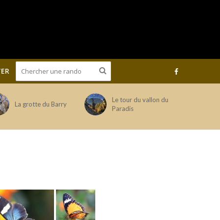
ER
Le tour du vallon du
La grotte du Barry
Paradis