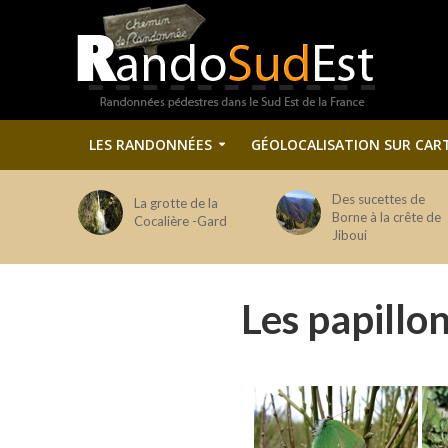
LES RANDONNÉES
GÉOLOCALISATION SUR CAR
Des sucettes de
La grotte de la
Borne à la crête de
Cocalière -Gard
Jiboui
Les papillo