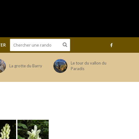
ER
Le tour du vallon du
La grotte du Barry
Paradis