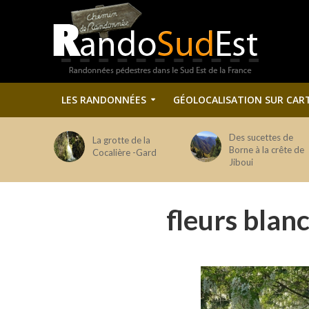
LES RANDONNÉES
GÉOLOCALISATION SUR CAR
Des sucettes de
La grotte de la
Borne à la crête de
Cocalière -Gard
Jiboui
fleurs blan