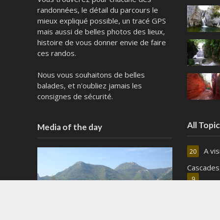
randonnées, le détail du parcours le
mieux expliqué possible, un tracé GPS
mais aussi de belles photos des lieux,
histoire de vous donner envie de faire
ces randos.
Nous vous souhaitons de belles
balades, et n'oubliez jamais les
consignes de sécurité.
All Topi
Media of the day
A vi
20
Cascades,
9
Cons
4
fleu
5