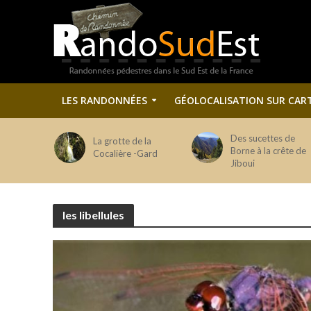
LES RANDONNÉES
GÉOLOCALISATION SUR CAR
Des sucettes de
La grotte de la
Borne à la crête de
Cocalière -Gard
Jiboui
les libellules