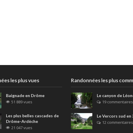
es les plus vues
Randonnées les plus com
Baignade en Drôme
Le canyon de Léon
51 889 vues
19 commentaires
Les plus belles cascades de
Le Vercors sud en 
Drôme-Ardèche
12 commentaires
21 047 vues