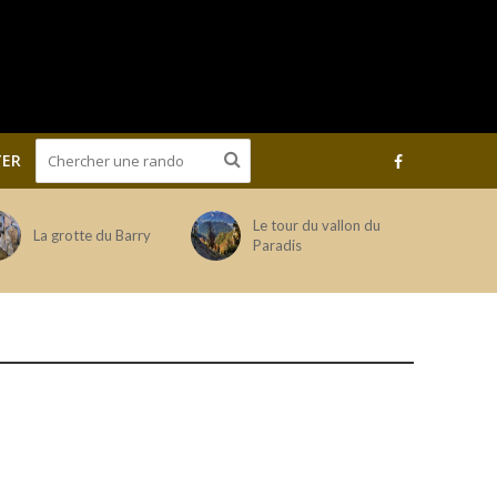
ER
Le tour du vallon du
La grotte du Barry
Paradis