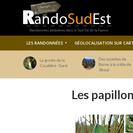
LES RANDONNÉES
GÉOLOCALISATION SUR CAR
Des sucettes de
La grotte de la
Borne à la crête de
Cocalière -Gard
Jiboui
Les papillo