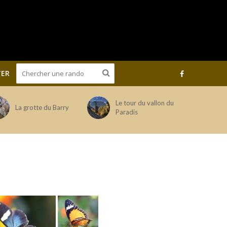
ER
Le tour du vallon du
La grotte du Barry
Paradis