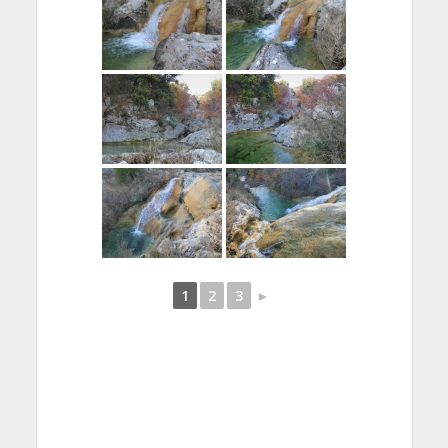
1
2
3
►