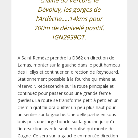
chaîne du Vercors, le
Dévoluy, les gorges de
l’Ardèche…..14kms pour
700m de dénivelé positif.
IGN2939OT.
A Saint Remèze prendre la D362 en direction de
Larnas, monter sur la gauche dans le petit hameau
des Hellys et continuer en direction de Reynouard.
Stationnement possible à la fourche qui mène au
réservoir. Redescendre sur la route principale et
continuez pour passer sous une grande ferme
(Gerles). La route se transforme petit à petit en un
chemin qu’il faudra quitter un peu plus haut pour
un sentier sur la gauche. Une belle partie en sous-
bois puis une large boucle sur la gauche jusqu’à
l’intersection avec le sentier balisé qui monte de
Cogne. Ce sera sur la gauche en montée direction