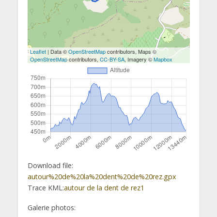
Leaflet
| Data ©
OpenStreetMap
contributors, Maps ©
OpenStreetMap
contributors,
CC-BY-SA
, Imagery ©
Mapbox
Download file:
autour%20de%20la%20dent%20de%20rez.gpx
Trace KML:
autour de la dent de rez1
Galerie photos: