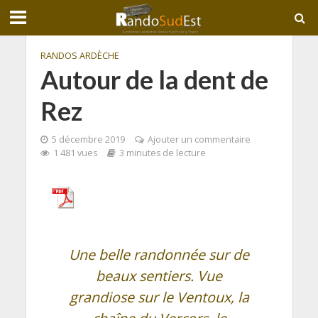
RANDOS ARDÈCHE
Autour de la dent de
Rez
5 décembre 2019
Ajouter un commentaire
1 481 vues
3 minutes de lecture
Une belle randonnée sur de
beaux sentiers. Vue
grandiose sur le Ventoux, la