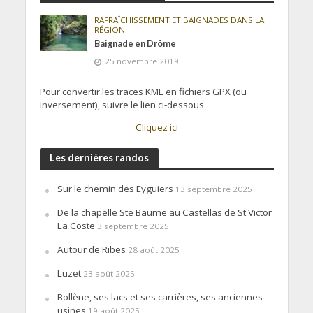
RAFRAÎCHISSEMENT ET BAIGNADES DANS LA
RÉGION
Baignade en Drôme
25 novembre 2019
Pour convertir les traces KML en fichiers GPX (ou
inversement), suivre le lien ci-dessous
Cliquez ici
Les dernières randos
Sur le chemin des Eyguiers
13 septembre 2025
De la chapelle Ste Baume au Castellas de St Victor
La Coste
3 septembre 2025
Autour de Ribes
28 août 2025
Luzet
23 août 2025
Bollène, ses lacs et ses carrières, ses anciennes
usines
19 août 2025