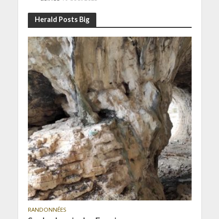
Herald Posts Big
RANDONNÉES