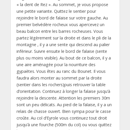
« la dent de Rez ». Au sommet, je vous propose
une petite variante. Quittez le sentier pour
rejoindre le bord de falaise sur votre gauche. Au
premier belvédère rocheux vous apercevez un
beau balcon entre les barres rocheuses. Vous
partez légèrement sur la droite et dans le pli de la
montagne , il y a une sente qui descend au palier
inférieur. Suivre ensuite le bord de falaise (sente
plus ou moins visible). Au bout de ce balcon, il y a
une aire aménagée pour la nourriture des
gypaètes. Vous êtes au ranc du Bounet. Il vous
faudra alors monter au sommet par la droite
(sentier dans les rochers)puis retrouver la table
d’orientation. Continuez à longer la falaise jusqu’à
rejoindre la descente. Attention les premiers 30m
sont un peu délicats. Au pied de la falaise, il y a un
relais de chasse ouvert. Bien sympa pour le casse
croûte. Au col d’Eyrole vous continuez tout droit
jusqu’à une fourche (500m du col) ou vous quittez