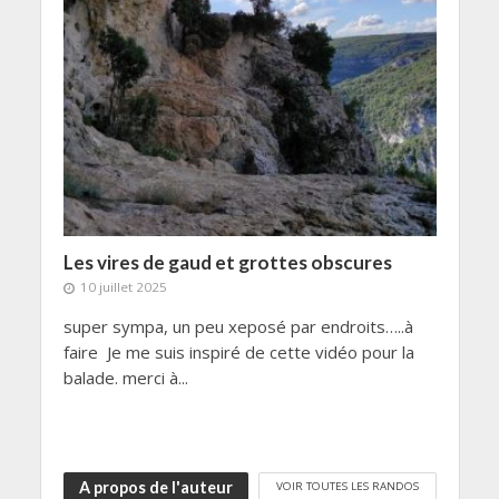
Les vires de gaud et grottes obscures
10 juillet 2025
super sympa, un peu xeposé par endroits…..à
faire Je me suis inspiré de cette vidéo pour la
balade. merci à...
A propos de l'auteur
VOIR TOUTES LES RANDOS