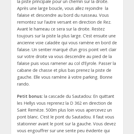
la piste principale pour un chemin sur la droite.
Après une large boucle, vous allez rejoindre la
falaise et descendre au bord du ruisseau. Vous
remontez sur l’autre versant en direction de Rez.
Avant le hameau ce sera sur la droite. Restez
toujours sur la piste la plus large. C’est ensuite une
ancienne voie caladée qui vous ramène en bord de
falaise. Un sentier marqué d’un gros point vert clair
sur votre droite va vous descendre au pied de la
falaise puis vous ramener au col d’Eyrole. Passer la
cabane de chasse et plus bas prenez la piste de
gauche. Elle vous ramène à votre parking. Bonne
rando.
Petit bonus:
la cascade du Sautadou: En quittant
les Hellys vous reprenez la D 362 en direction de
Saint Remèze. 500m plus loin vous apercevez un
pont blanc. C’est le pont du Sautadou. Il faut vous
stationner avant le pont sur la gauche. Vous devez
vous engouffrer sur une sente peu évidente qui