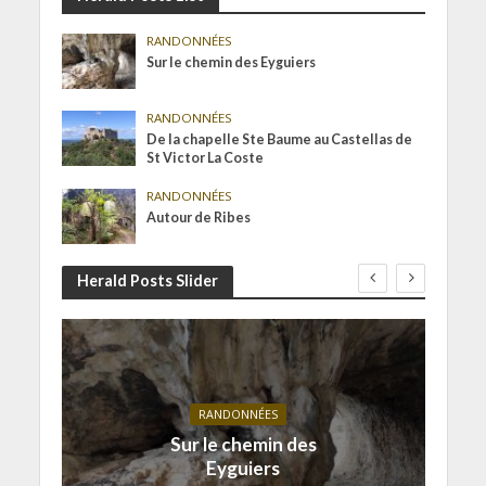
RANDONNÉES
Sur le chemin des Eyguiers
RANDONNÉES
De la chapelle Ste Baume au Castellas de
St Victor La Coste
RANDONNÉES
Autour de Ribes
Herald Posts Slider
RANDONNÉES
Sur le chemin des
Eyguiers