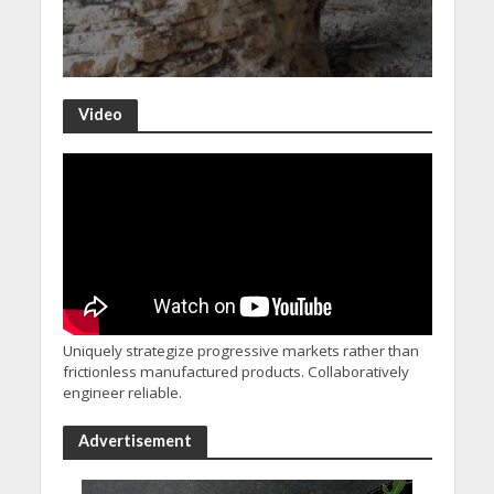
Video
Uniquely strategize progressive markets rather than
frictionless manufactured products. Collaboratively
engineer reliable.
Advertisement