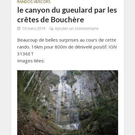
RANDOS VERCORS
le canyon du gueulard par les
crêtes de Bouchère
10 mars 2019
Ajouter un commentaire
Beaucoup de belles surprises au cours de cette
rando. 16km pour 800m de dénivelé positif. IGN
3136ET
Images liées: