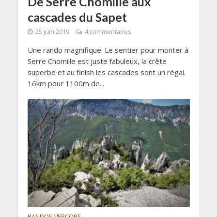
De Serre Chomille aux
cascades du Sapet
25 juin 2019
4 commentaires
Une rando magnifique. Le sentier pour monter à
Serre Chomille est juste fabuleux, la crête
superbe et au finish les cascades sont un régal.
16km pour 1100m de...
RANDOS VERCORS