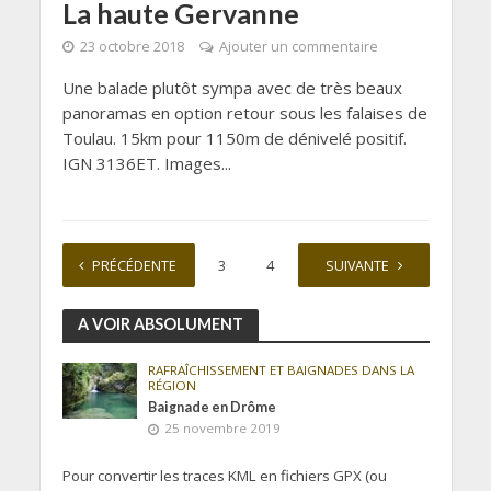
La haute Gervanne
23 octobre 2018
Ajouter un commentaire
Une balade plutôt sympa avec de très beaux
panoramas en option retour sous les falaises de
Toulau. 15km pour 1150m de dénivelé positif.
IGN 3136ET. Images...
PRÉCÉDENTE
1
2
3
4
…
SUIVANTE
9
A VOIR ABSOLUMENT
RAFRAÎCHISSEMENT ET BAIGNADES DANS LA
RÉGION
Baignade en Drôme
25 novembre 2019
Pour convertir les traces KML en fichiers GPX (ou