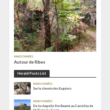
RANDONNÉES
Autour de Ribes
Herald Posts List
RANDONNÉES
Sur le chemin des Eyguiers
RANDONNÉES
De la chapelle Ste Baume au Castellas de