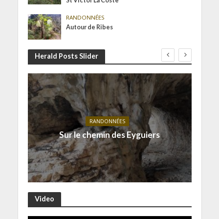
St Victor La Coste
RANDONNÉES
Autour de Ribes
Herald Posts Slider
RANDONNÉES
Sur le chemin des Eyguiers
Video