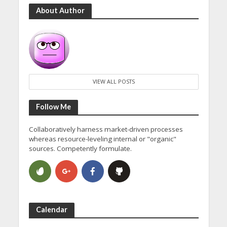
About Author
VIEW ALL POSTS
Follow Me
Collaboratively harness market-driven processes
whereas resource-leveling internal or "organic"
sources. Competently formulate.
Calendar