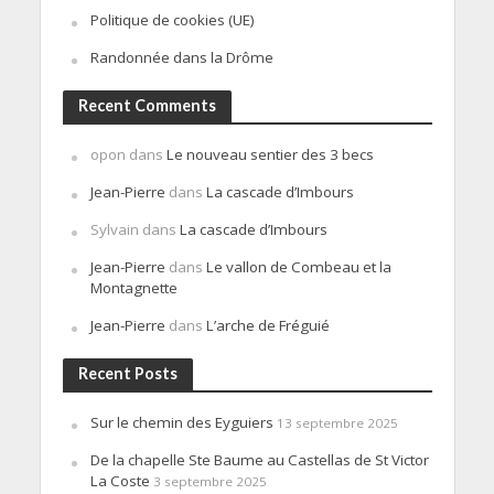
Politique de cookies (UE)
Randonnée dans la Drôme
Recent Comments
opon
dans
Le nouveau sentier des 3 becs
Jean-Pierre
dans
La cascade d’Imbours
Sylvain
dans
La cascade d’Imbours
Jean-Pierre
dans
Le vallon de Combeau et la
Montagnette
Jean-Pierre
dans
L’arche de Fréguié
Recent Posts
Sur le chemin des Eyguiers
13 septembre 2025
De la chapelle Ste Baume au Castellas de St Victor
La Coste
3 septembre 2025