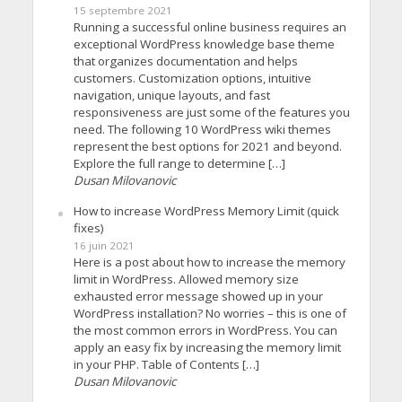
15 septembre 2021
Running a successful online business requires an
exceptional WordPress knowledge base theme
that organizes documentation and helps
customers. Customization options, intuitive
navigation, unique layouts, and fast
responsiveness are just some of the features you
need. The following 10 WordPress wiki themes
represent the best options for 2021 and beyond.
Explore the full range to determine […]
Dusan Milovanovic
How to increase WordPress Memory Limit (quick
fixes)
16 juin 2021
Here is a post about how to increase the memory
limit in WordPress. Allowed memory size
exhausted error message showed up in your
WordPress installation? No worries – this is one of
the most common errors in WordPress. You can
apply an easy fix by increasing the memory limit
in your PHP. Table of Contents […]
Dusan Milovanovic