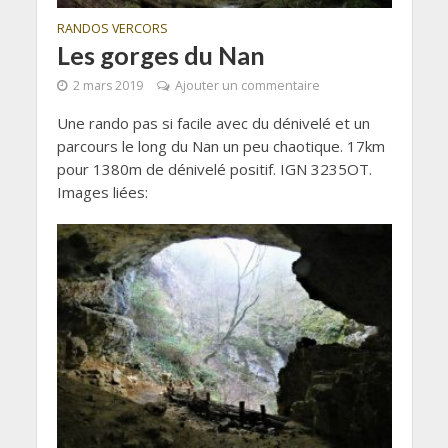
RANDOS VERCORS
Les gorges du Nan
2 mars 2019
Ajouter un commentaire
Une rando pas si facile avec du dénivelé et un
parcours le long du Nan un peu chaotique. 17km
pour 1380m de dénivelé positif. IGN 3235OT.
Images liées: