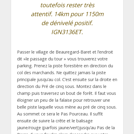
toutefois rester très
attentif. 14km pour 1150m
de dénivelé positif.
IGN3136ET.
Passer le village de Beauregard-Baret et l’endroit
dit »le passage du tour » vous trouverez votre
parking. Prenez la piste forestière en direction du
col des marchands. Ne quittez jamais la piste
principale jusqu’au col. C’est ensuite sur la droite en
direction du Pré de cinq sous. Montez dans le
champ puis traversez un bout de forêt. Il faut vous
éloigner un peu de la falaise pour retrouver une
belle piste laquelle vous mène au pré de cinq sous.
Au sommet ce sera le Pas Pourceau. Il suffit
ensuite de suivre la crête et le balisage
jaune/rouge (parfois jaune/vert)jusqu’au Pas de la