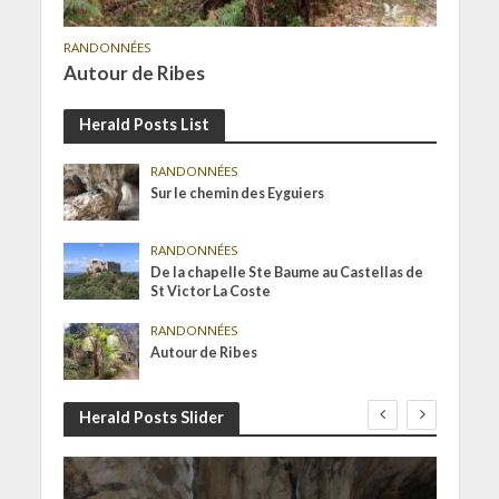
RANDONNÉES
Autour de Ribes
Herald Posts List
RANDONNÉES
Sur le chemin des Eyguiers
RANDONNÉES
De la chapelle Ste Baume au Castellas de
St Victor La Coste
RANDONNÉES
Autour de Ribes
Herald Posts Slider