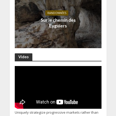
RANDONNÉES
Sur le chemin des
Eyguiers
Video
Uniquely strategize progressive markets rather than