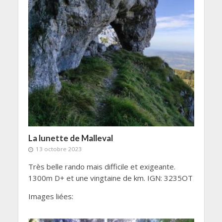
La lunette de Malleval
13 octobre 2023
Très belle rando mais difficile et exigeante.
1300m D+ et une vingtaine de km. IGN: 3235OT
Images liées: