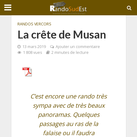
RANDOS VERCORS
La crête de Musan
13 mars 2019
Ajouter un commentaire
1 808 vues
2 minutes de lecture
C’est encore une rando très
sympa avec de très beaux
panoramas. Quelques
passages au ras de la
falaise ou il faudra