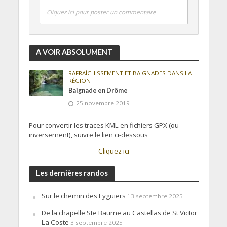
Cliquez ici pour poster un commentaire
A VOIR ABSOLUMENT
RAFRAÎCHISSEMENT ET BAIGNADES DANS LA
RÉGION
Baignade en Drôme
25 novembre 2019
Pour convertir les traces KML en fichiers GPX (ou
inversement), suivre le lien ci-dessous
Cliquez ici
Les dernières randos
Sur le chemin des Eyguiers
13 septembre 2025
De la chapelle Ste Baume au Castellas de St Victor
La Coste
3 septembre 2025