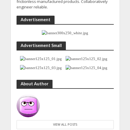
frictionless manufactured products. Collaboratively
engineer reliable.
Advertisement
Advertisement Small
About Author
VIEW ALL POSTS