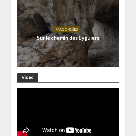
RANDONNÉES
Sur le chemin des Eyguiers
Video