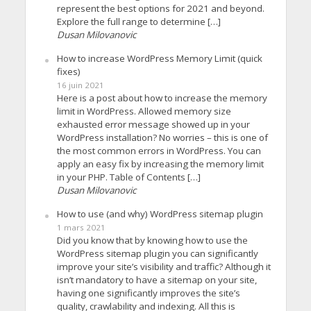
represent the best options for 2021 and beyond.
Explore the full range to determine […]
Dusan Milovanovic
How to increase WordPress Memory Limit (quick
fixes)
16 juin 2021
Here is a post about how to increase the memory
limit in WordPress. Allowed memory size
exhausted error message showed up in your
WordPress installation? No worries – this is one of
the most common errors in WordPress. You can
apply an easy fix by increasing the memory limit
in your PHP. Table of Contents […]
Dusan Milovanovic
How to use (and why) WordPress sitemap plugin
1 mars 2021
Did you know that by knowing how to use the
WordPress sitemap plugin you can significantly
improve your site’s visibility and traffic? Although it
isn’t mandatory to have a sitemap on your site,
having one significantly improves the site’s
quality, crawlability and indexing. All this is