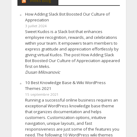
Meks Blog
How Adding Slack Bot Boosted Our Culture of
Appreciation
3 juillet 2024
Sweet Kudos is a Slack bot that enhances
employee recognition, rewards, and celebrations
within your team. It empowers team members to
express gratitude and appreciation effortlessly by
giving virtual Kudos. The post How Adding Slack
Bot Boosted Our Culture of Appreciation appeared
first on Meks.
Dusan Milovanovic
10 Best Knowledge Base & Wiki WordPress
Themes 2021
15 septembre 2021
Running a successful online business requires an
exceptional WordPress knowledge base theme
that organizes documentation and helps
customers. Customization options, intuitive
navigation, unique layouts, and fast
responsiveness are just some of the features you
need. The following 10 WordPress wiki themes