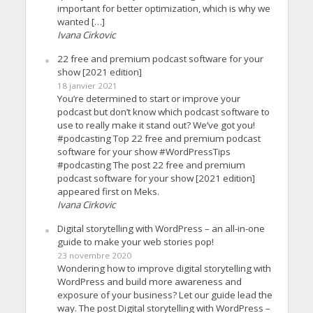
important for better optimization, which is why we
wanted […]
Ivana Cirkovic
22 free and premium podcast software for your
show [2021 edition]
18 janvier 2021
You’re determined to start or improve your
podcast but don’t know which podcast software to
use to really make it stand out? We’ve got you!
#podcasting Top 22 free and premium podcast
software for your show #WordPressTips
#podcasting The post 22 free and premium
podcast software for your show [2021 edition]
appeared first on Meks.
Ivana Cirkovic
Digital storytelling with WordPress – an all-in-one
guide to make your web stories pop!
23 novembre 2020
Wondering how to improve digital storytelling with
WordPress and build more awareness and
exposure of your business? Let our guide lead the
way. The post Digital storytelling with WordPress –