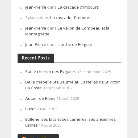
Jean-Pierre
dans
La cascade d’Imbours
Sylvain
dans
La cascade d’Imbours
Jean-Pierre
dans
Le vallon de Combeau et la
Montagnette
Jean-Pierre
dans
L’arche de Fréguié
Recent Posts
Sur le chemin des Eyguiers
13 septembre 2025
De la chapelle Ste Baume au Castellas de St Victor
La Coste
3 septembre 2025
Autour de Ribes
28 août 2025
Luzet
23 août 2025
Bollène, ses lacs et ses carrières, ses anciennes
usines
19 août 2025