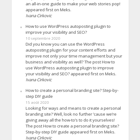
an all-in-one guide to make your web stories pop!
appeared first on Meks.
Ivana Cirkovic
How to use WordPress autoposting plugin to
improve your visibility and SEO?
10 septembre 2020
Did you know you can use the WordPress
autoposting plugin for your content efforts and
improve not only your time management but your
business and visibility as well? The post How to
use WordPress autoposting plugin to improve
your visibility and SEO? appeared first on Meks.
Ivana Cirkovic
How to create a personal branding site? Step-by-
step DIY guide
15 août 2020
Looking for ways and means to create a personal
branding site? Well, look no further ’cause we’re
giving away all the how-to’s to do it yourselves!
The post How to create a personal branding site?
Step-by-step DIY guide appeared first on Meks.
Ivana Cirkovic