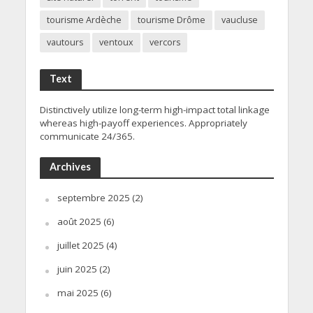
tourisme Ardèche
tourisme Drôme
vaucluse
vautours
ventoux
vercors
Text
Distinctively utilize long-term high-impact total linkage
whereas high-payoff experiences. Appropriately
communicate 24/365.
Archives
septembre 2025
(2)
août 2025
(6)
juillet 2025
(4)
juin 2025
(2)
mai 2025
(6)