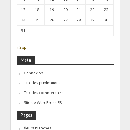
17
18
19
20
21
22
23
24
25
26
27
28
29
30
31
« Sep
Meta
Connexion
Flux des publications
Flux des commentaires
Site de WordPress-FR
Pages
fleurs blanches