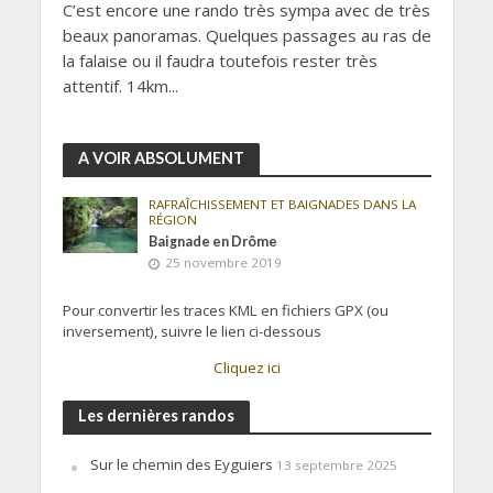
C’est encore une rando très sympa avec de très
beaux panoramas. Quelques passages au ras de
la falaise ou il faudra toutefois rester très
attentif. 14km...
A VOIR ABSOLUMENT
RAFRAÎCHISSEMENT ET BAIGNADES DANS LA
RÉGION
Baignade en Drôme
25 novembre 2019
Pour convertir les traces KML en fichiers GPX (ou
inversement), suivre le lien ci-dessous
Cliquez ici
Les dernières randos
Sur le chemin des Eyguiers
13 septembre 2025