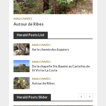
RANDONNÉES
Autour de Ribes
Herald Posts List
RANDONNÉES
Sur le chemin des Eyguiers
RANDONNÉES
De la chapelle Ste Baume au Castellas de
St Victor La Coste
RANDONNÉES
Autour de Ribes
Herald Posts Slider