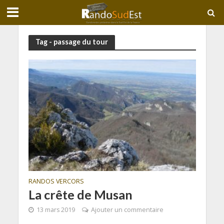
Tag - passage du tour
RANDOS VERCORS
La crête de Musan
13 mars 2019
Ajouter un commentaire