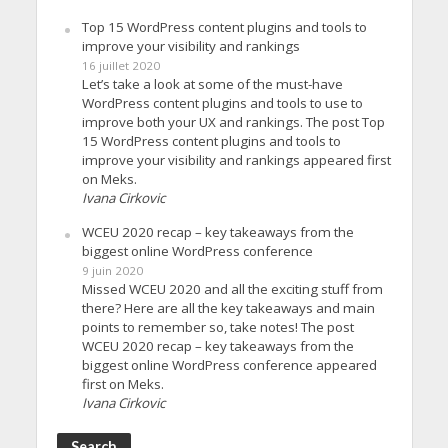
Top 15 WordPress content plugins and tools to
improve your visibility and rankings
16 juillet 2020
Let’s take a look at some of the must-have
WordPress content plugins and tools to use to
improve both your UX and rankings. The post Top
15 WordPress content plugins and tools to
improve your visibility and rankings appeared first
on Meks.
Ivana Cirkovic
WCEU 2020 recap – key takeaways from the
biggest online WordPress conference
9 juin 2020
Missed WCEU 2020 and all the exciting stuff from
there? Here are all the key takeaways and main
points to remember so, take notes! The post
WCEU 2020 recap – key takeaways from the
biggest online WordPress conference appeared
first on Meks.
Ivana Cirkovic
Search