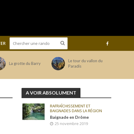
ER
Le tour du vallon du
La grotte du Barry
Paradis
A VOIR ABSOLUMENT
RAFRAÎCHISSEMENT ET
BAIGNADES DANS LA RÉGION
Baignade en Drôme
25 novembre 2019