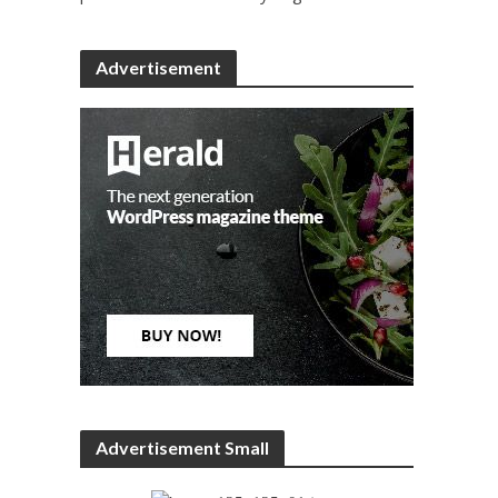
Advertisement
Advertisement Small