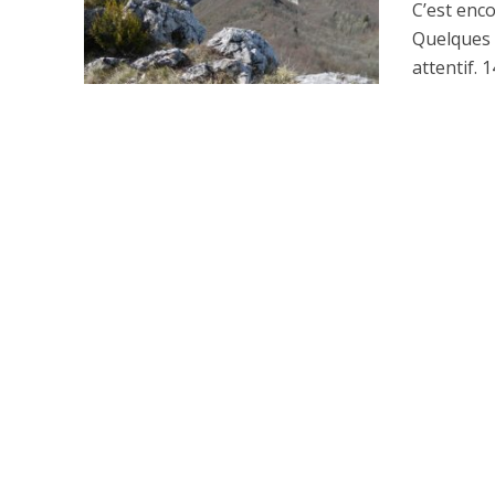
C’est enc
Quelques p
attentif. 1