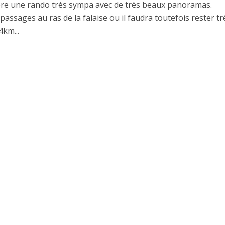
ore une rando très sympa avec de très beaux panoramas.
assages au ras de la falaise ou il faudra toutefois rester tr
4km...