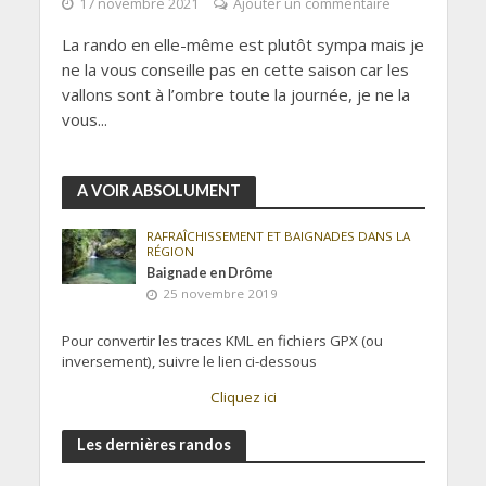
17 novembre 2021
Ajouter un commentaire
La rando en elle-même est plutôt sympa mais je
ne la vous conseille pas en cette saison car les
vallons sont à l’ombre toute la journée, je ne la
vous...
A VOIR ABSOLUMENT
RAFRAÎCHISSEMENT ET BAIGNADES DANS LA
RÉGION
Baignade en Drôme
25 novembre 2019
Pour convertir les traces KML en fichiers GPX (ou
inversement), suivre le lien ci-dessous
Cliquez ici
Les dernières randos