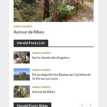
RANDONNÉES
Autour de Ribes
Herald Posts List
RANDONNÉES
Sur le chemin des Eyguiers
RANDONNÉES
De la chapelle Ste Baume au Castellas de
St Victor La Coste
RANDONNÉES
Autour de Ribes
Herald Posts Slider