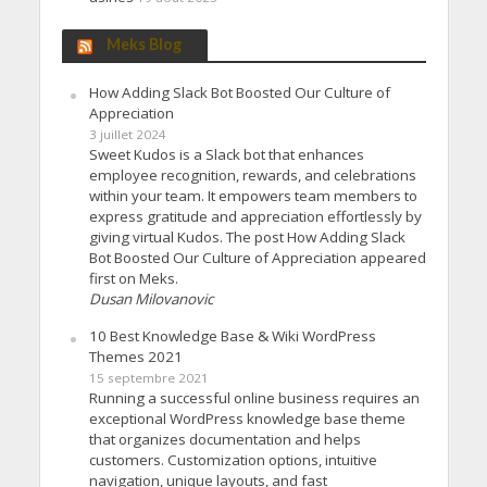
Meks Blog
How Adding Slack Bot Boosted Our Culture of
Appreciation
3 juillet 2024
Sweet Kudos is a Slack bot that enhances
employee recognition, rewards, and celebrations
within your team. It empowers team members to
express gratitude and appreciation effortlessly by
giving virtual Kudos. The post How Adding Slack
Bot Boosted Our Culture of Appreciation appeared
first on Meks.
Dusan Milovanovic
10 Best Knowledge Base & Wiki WordPress
Themes 2021
15 septembre 2021
Running a successful online business requires an
exceptional WordPress knowledge base theme
that organizes documentation and helps
customers. Customization options, intuitive
navigation, unique layouts, and fast