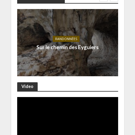
RANDONNÉES
Sur le chemin des Eyguiers
Video