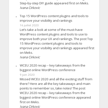
Step-by-step DIY guide appeared first on Meks.
Ivana Cirkovic
Top 15 WordPress content plugins and tools to
improve your visibility and rankings
16 juillet 2020
Let’s take a look at some of the must-have
WordPress content plugins and tools to use to
improve both your UX and rankings. The post Top
15 WordPress content plugins and tools to
improve your visibility and rankings appeared first
on Meks.
Ivana Cirkovic
WCEU 2020 recap – key takeaways from the
biggest online WordPress conference
9 juin 2020
Missed WCEU 2020 and all the exciting stuff from
there? Here are all the key takeaways and main
points to remember so, take notes! The post
WCEU 2020 recap – key takeaways from the
biggest online WordPress conference appeared
first on Meks.
Ivana Cirkovic