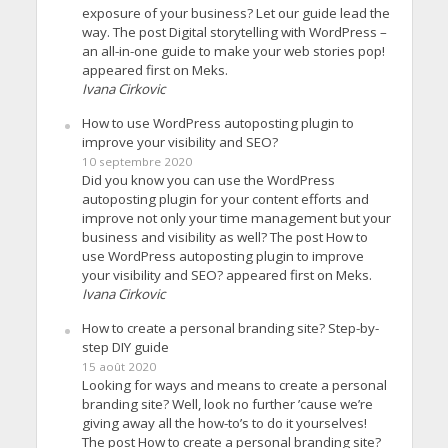
exposure of your business? Let our guide lead the
way. The post Digital storytelling with WordPress –
an all-in-one guide to make your web stories pop!
appeared first on Meks.
Ivana Cirkovic
How to use WordPress autoposting plugin to
improve your visibility and SEO?
10 septembre 2020
Did you know you can use the WordPress
autoposting plugin for your content efforts and
improve not only your time management but your
business and visibility as well? The post How to
use WordPress autoposting plugin to improve
your visibility and SEO? appeared first on Meks.
Ivana Cirkovic
How to create a personal branding site? Step-by-
step DIY guide
15 août 2020
Looking for ways and means to create a personal
branding site? Well, look no further ’cause we’re
giving away all the how-to’s to do it yourselves!
The post How to create a personal branding site?