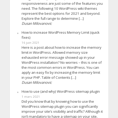
responsiveness are just some of the features you
need. The following 10 WordPress wiki themes
represent the best options for 2021 and beyond.
Explore the full range to determine […]
Dusan Milovanovic
How to increase WordPress Memory Limit (quick
fixes)
16 juin 2021
Here is a post about how to increase the memory
limit in WordPress. Allowed memory size
exhausted error message showed up in your
WordPress installation? No worries – this is one of
the most common errors in WordPress. You can
apply an easy fix by increasing the memory limit
in your PHP. Table of Contents […]
Dusan Milovanovic
How to use (and why) WordPress sitemap plugin
1 mars 2021
Did you know that by knowing how to use the
WordPress sitemap plugin you can significantly
improve your site’s visibility and traffic? Although it
isn’t mandatory to have a sitemap on your site,