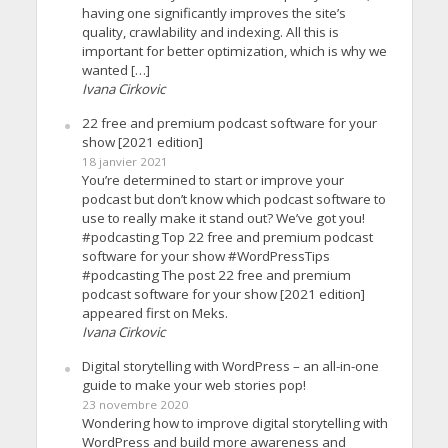
having one significantly improves the site’s
quality, crawlability and indexing. All this is
important for better optimization, which is why we
wanted […]
Ivana Cirkovic
22 free and premium podcast software for your
show [2021 edition]
18 janvier 2021
You’re determined to start or improve your
podcast but don’t know which podcast software to
use to really make it stand out? We’ve got you!
#podcasting Top 22 free and premium podcast
software for your show #WordPressTips
#podcasting The post 22 free and premium
podcast software for your show [2021 edition]
appeared first on Meks.
Ivana Cirkovic
Digital storytelling with WordPress – an all-in-one
guide to make your web stories pop!
23 novembre 2020
Wondering how to improve digital storytelling with
WordPress and build more awareness and