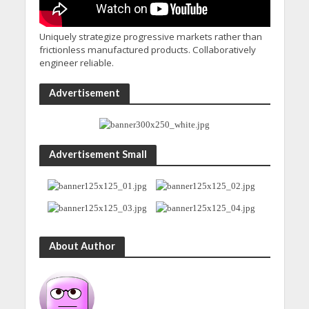
Uniquely strategize progressive markets rather than
frictionless manufactured products. Collaboratively
engineer reliable.
Advertisement
Advertisement Small
About Author