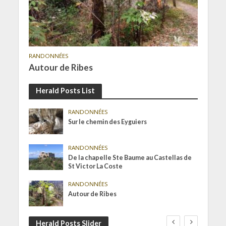
RANDONNÉES
Autour de Ribes
Herald Posts List
RANDONNÉES
Sur le chemin des Eyguiers
RANDONNÉES
De la chapelle Ste Baume au Castellas de
St Victor La Coste
RANDONNÉES
Autour de Ribes
Herald Posts Slider