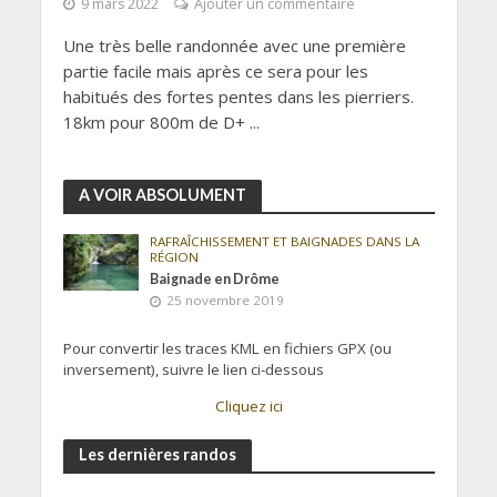
9 mars 2022
Ajouter un commentaire
Une très belle randonnée avec une première
partie facile mais après ce sera pour les
habitués des fortes pentes dans les pierriers.
18km pour 800m de D+ ...
A VOIR ABSOLUMENT
RAFRAÎCHISSEMENT ET BAIGNADES DANS LA
RÉGION
Baignade en Drôme
25 novembre 2019
Pour convertir les traces KML en fichiers GPX (ou
inversement), suivre le lien ci-dessous
Cliquez ici
Les dernières randos