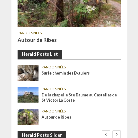
RANDONNÉES
Autour de Ribes
Herald Posts List
RANDONNÉES
Sur le chemin des Eyguiers
RANDONNÉES
De la chapelle Ste Baume au Castellas de
St Victor La Coste
RANDONNÉES
Autour de Ribes
Herald Posts Slider