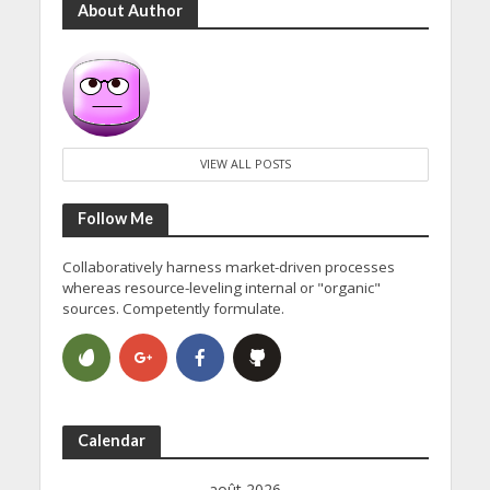
About Author
VIEW ALL POSTS
Follow Me
Collaboratively harness market-driven processes
whereas resource-leveling internal or "organic"
sources. Competently formulate.
Calendar
août 2026