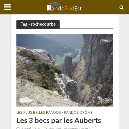
Tag - rochecourbe
LES PLUS BELLES RANDOS
RANDOS DRÔME
•
Les 3 becs par les Auberts
4 avril 2014
Ajouter un commentaire