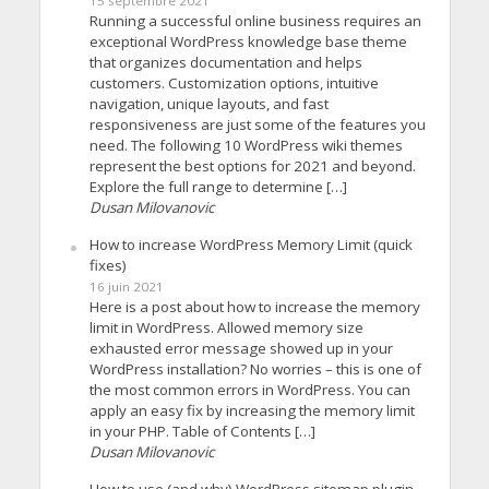
15 septembre 2021
Running a successful online business requires an
exceptional WordPress knowledge base theme
that organizes documentation and helps
customers. Customization options, intuitive
navigation, unique layouts, and fast
responsiveness are just some of the features you
need. The following 10 WordPress wiki themes
represent the best options for 2021 and beyond.
Explore the full range to determine […]
Dusan Milovanovic
How to increase WordPress Memory Limit (quick
fixes)
16 juin 2021
Here is a post about how to increase the memory
limit in WordPress. Allowed memory size
exhausted error message showed up in your
WordPress installation? No worries – this is one of
the most common errors in WordPress. You can
apply an easy fix by increasing the memory limit
in your PHP. Table of Contents […]
Dusan Milovanovic