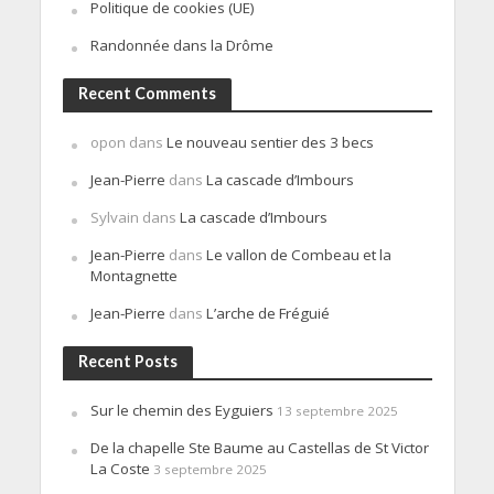
Politique de cookies (UE)
Randonnée dans la Drôme
Recent Comments
opon
dans
Le nouveau sentier des 3 becs
Jean-Pierre
dans
La cascade d’Imbours
Sylvain
dans
La cascade d’Imbours
Jean-Pierre
dans
Le vallon de Combeau et la
Montagnette
Jean-Pierre
dans
L’arche de Fréguié
Recent Posts
Sur le chemin des Eyguiers
13 septembre 2025
De la chapelle Ste Baume au Castellas de St Victor
La Coste
3 septembre 2025