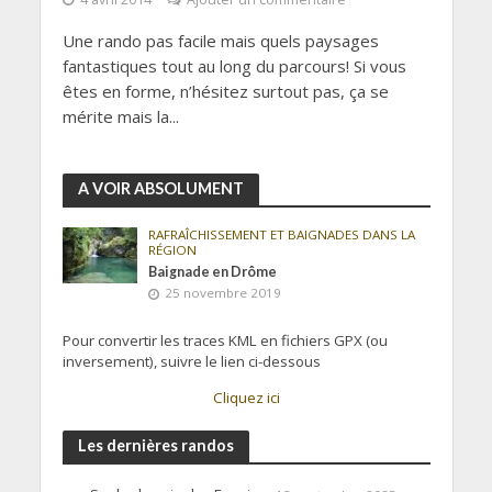
Une rando pas facile mais quels paysages
fantastiques tout au long du parcours! Si vous
êtes en forme, n’hésitez surtout pas, ça se
mérite mais la...
A VOIR ABSOLUMENT
RAFRAÎCHISSEMENT ET BAIGNADES DANS LA
RÉGION
Baignade en Drôme
25 novembre 2019
Pour convertir les traces KML en fichiers GPX (ou
inversement), suivre le lien ci-dessous
Cliquez ici
Les dernières randos