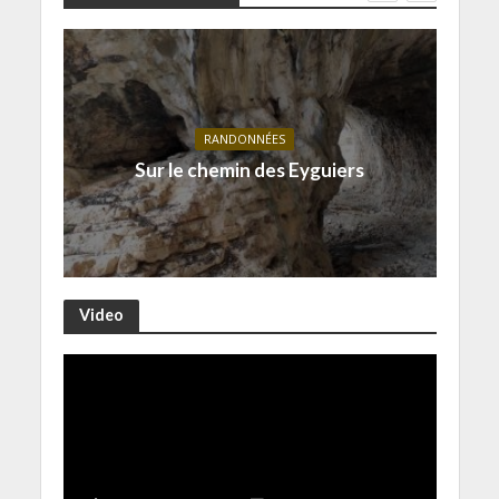
RANDONNÉES
Sur le chemin des Eyguiers
Video