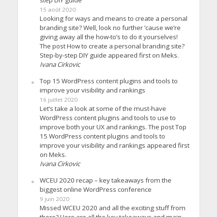
step DIY guide
15 août 2020
Looking for ways and means to create a personal
branding site? Well, look no further ’cause we’re
giving away all the how-to’s to do it yourselves!
The post How to create a personal branding site?
Step-by-step DIY guide appeared first on Meks.
Ivana Cirkovic
Top 15 WordPress content plugins and tools to
improve your visibility and rankings
16 juillet 2020
Let’s take a look at some of the must-have
WordPress content plugins and tools to use to
improve both your UX and rankings. The post Top
15 WordPress content plugins and tools to
improve your visibility and rankings appeared first
on Meks.
Ivana Cirkovic
WCEU 2020 recap – key takeaways from the
biggest online WordPress conference
9 juin 2020
Missed WCEU 2020 and all the exciting stuff from