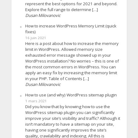
represent the best options for 2021 and beyond.
Explore the full range to determine […]
Dusan Milovanovic
How to increase WordPress Memory Limit (quick
fixes)
16 juin 2021
Here is a post about how to increase the memory
limit in WordPress. Allowed memory size
exhausted error message showed up in your
WordPress installation? No worries – this is one of
the most common errors in WordPress. You can
apply an easy fix by increasing the memory limit
in your PHP. Table of Contents […]
Dusan Milovanovic
How to use (and why) WordPress sitemap plugin
1 mars 2021
Did you know that by knowing how to use the
WordPress sitemap plugin you can significantly
improve your site’s visibility and traffic? Although it
isn’t mandatory to have a sitemap on your site,
having one significantly improves the site’s
quality, crawlability and indexing. All this is