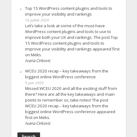
Top 15 WordPress content plugins and tools to
improve your visibility and rankings
16 juillet 2020
Let’s take a look at some of the must-have
WordPress content plugins and tools to use to
improve both your UX and rankings. The post Top
15 WordPress content plugins and tools to
improve your visibility and rankings appeared first
on Meks.
Ivana Cirkovic
WCEU 2020 recap – key takeaways from the
biggest online WordPress conference
9 juin 2020
Missed WCEU 2020 and all the exciting stuff from
there? Here are all the key takeaways and main
points to remember so, take notes! The post
WCEU 2020 recap – key takeaways from the
biggest online WordPress conference appeared
first on Meks.
Ivana Cirkovic
Search