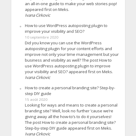
an all-in-one guide to make your web stories pop!
appeared first on Meks.
Ivana Cirkovic
How to use WordPress autoposting plugin to
improve your visibility and SEO?
10 septembre 2020
Did you know you can use the WordPress
autoposting plugin for your content efforts and
improve not only your time management but your
business and visibility as well? The post How to
use WordPress autoposting plugin to improve
your visibility and SEO? appeared first on Meks.
Ivana Cirkovic
How to create a personal branding site? Step-by-
step DIY guide
15 août 2020
Looking for ways and means to create a personal
branding site? Well, look no further ’cause we’re
giving away all the how-to’s to do it yourselves!
The post How to create a personal branding site?
Step-by-step DIY guide appeared first on Meks.
Ivana Cirkovic