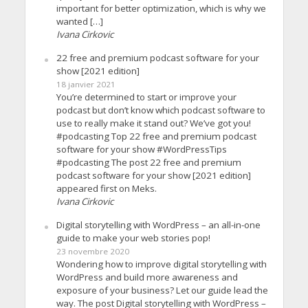
important for better optimization, which is why we
wanted […]
Ivana Cirkovic
22 free and premium podcast software for your
show [2021 edition]
18 janvier 2021
You’re determined to start or improve your
podcast but don’t know which podcast software to
use to really make it stand out? We’ve got you!
#podcasting Top 22 free and premium podcast
software for your show #WordPressTips
#podcasting The post 22 free and premium
podcast software for your show [2021 edition]
appeared first on Meks.
Ivana Cirkovic
Digital storytelling with WordPress – an all-in-one
guide to make your web stories pop!
23 novembre 2020
Wondering how to improve digital storytelling with
WordPress and build more awareness and
exposure of your business? Let our guide lead the
way. The post Digital storytelling with WordPress –