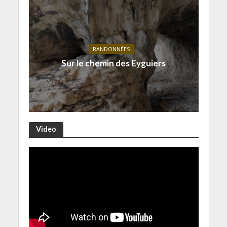
RANDONNÉES
Sur le chemin des Eyguiers
Video