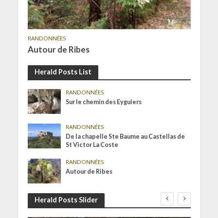
RANDONNÉES
Autour de Ribes
Herald Posts List
RANDONNÉES
Sur le chemin des Eyguiers
RANDONNÉES
De la chapelle Ste Baume au Castellas de
St Victor La Coste
RANDONNÉES
Autour de Ribes
Herald Posts Slider