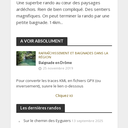
Une superbe rando au cœur des paysages
ardéchois. Rien de bien compliqué. Des sentiers
magnifiques. On peut terminer la rando par une
petite baignade. 14km...
A VOIR ABSOLUMENT
RAFRAÎCHISSEMENT ET BAIGNADES DANS LA
RÉGION
Baignade en Drôme
25 novembre 2019
Pour convertir les traces KML en fichiers GPX (ou
inversement), suivre le lien ci-dessous
Cliquez ici
Les dernières randos
Sur le chemin des Eyguiers
13 septembre 2025