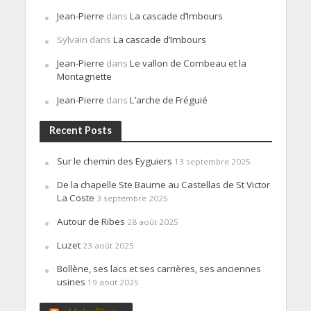
Jean-Pierre
dans
La cascade d’Imbours
Sylvain
dans
La cascade d’Imbours
Jean-Pierre
dans
Le vallon de Combeau et la
Montagnette
Jean-Pierre
dans
L’arche de Fréguié
Recent Posts
Sur le chemin des Eyguiers
13 septembre 2025
De la chapelle Ste Baume au Castellas de St Victor
La Coste
3 septembre 2025
Autour de Ribes
28 août 2025
Luzet
23 août 2025
Bollène, ses lacs et ses carrières, ses anciennes
usines
19 août 2025