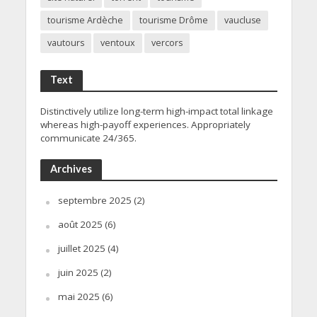
tourisme Ardèche
tourisme Drôme
vaucluse
vautours
ventoux
vercors
Text
Distinctively utilize long-term high-impact total linkage
whereas high-payoff experiences. Appropriately
communicate 24/365.
Archives
septembre 2025
(2)
août 2025
(6)
juillet 2025
(4)
juin 2025
(2)
mai 2025
(6)