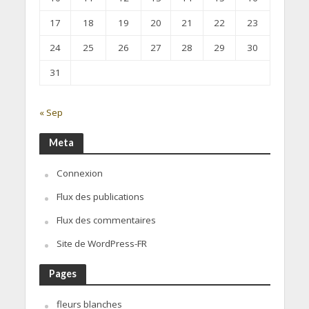
17
18
19
20
21
22
23
24
25
26
27
28
29
30
31
« Sep
Meta
Connexion
Flux des publications
Flux des commentaires
Site de WordPress-FR
Pages
fleurs blanches