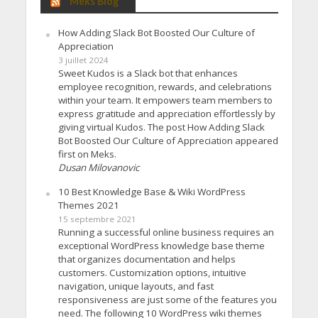
Meks Blog
How Adding Slack Bot Boosted Our Culture of
Appreciation
3 juillet 2024
Sweet Kudos is a Slack bot that enhances
employee recognition, rewards, and celebrations
within your team. It empowers team members to
express gratitude and appreciation effortlessly by
giving virtual Kudos. The post How Adding Slack
Bot Boosted Our Culture of Appreciation appeared
first on Meks.
Dusan Milovanovic
10 Best Knowledge Base & Wiki WordPress
Themes 2021
15 septembre 2021
Running a successful online business requires an
exceptional WordPress knowledge base theme
that organizes documentation and helps
customers. Customization options, intuitive
navigation, unique layouts, and fast
responsiveness are just some of the features you
need. The following 10 WordPress wiki themes