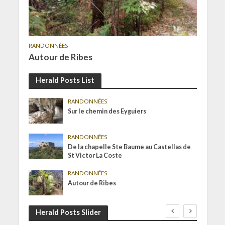
RANDONNÉES
Autour de Ribes
Herald Posts List
RANDONNÉES
Sur le chemin des Eyguiers
RANDONNÉES
De la chapelle Ste Baume au Castellas de
St Victor La Coste
RANDONNÉES
Autour de Ribes
Herald Posts Slider