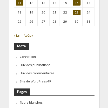
11
12
13
14
15
16
17
18
19
20
21
22
23
24
25
26
27
28
29
30
31
« Juin
Août »
Meta
Connexion
Flux des publications
Flux des commentaires
Site de WordPress-FR
Pages
fleurs blanches