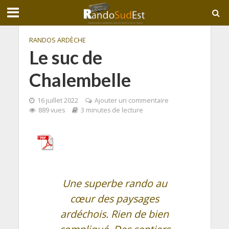
RANDOS ARDÈCHE
Le suc de
Chalembelle
16 juillet 2022
Ajouter un commentaire
889 vues
3 minutes de lecture
Une superbe rando au
cœur des paysages
ardéchois. Rien de bien