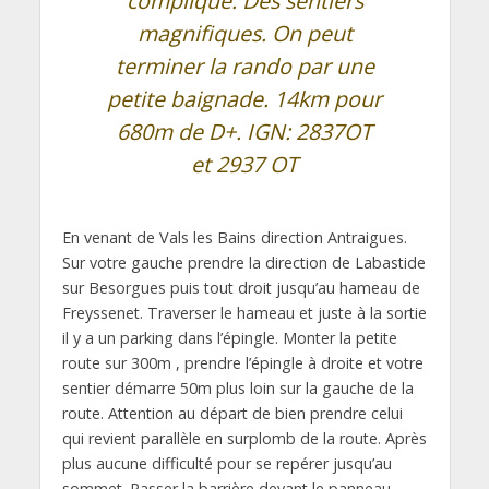
compliqué. Des sentiers
magnifiques. On peut
terminer la rando par une
petite baignade. 14km pour
680m de D+. IGN: 2837OT
et 2937 OT
En venant de Vals les Bains direction Antraigues.
Sur votre gauche prendre la direction de Labastide
sur Besorgues puis tout droit jusqu’au hameau de
Freyssenet. Traverser le hameau et juste à la sortie
il y a un parking dans l’épingle. Monter la petite
route sur 300m , prendre l’épingle à droite et votre
sentier démarre 50m plus loin sur la gauche de la
route. Attention au départ de bien prendre celui
qui revient parallèle en surplomb de la route. Après
plus aucune difficulté pour se repérer jusqu’au
sommet. Passer la barrière devant le panneau