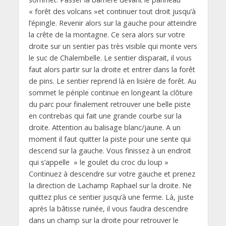
« forêt des volcans »et continuer tout droit jusqu’à
l’épingle. Revenir alors sur la gauche pour atteindre
la crête de la montagne. Ce sera alors sur votre
droite sur un sentier pas très visible qui monte vers
le suc de Chalembelle. Le sentier disparait, il vous
faut alors partir sur la droite et entrer dans la forêt
de pins. Le sentier reprend là en lisière de forêt. Au
sommet le périple continue en longeant la clôture
du parc pour finalement retrouver une belle piste
en contrebas qui fait une grande courbe sur la
droite. Attention au balisage blanc/jaune. A un
moment il faut quitter la piste pour une sente qui
descend sur la gauche. Vous finissez à un endroit
qui s’appelle » le goulet du croc du loup »
Continuez à descendre sur votre gauche et prenez
la direction de Lachamp Raphael sur la droite. Ne
quittez plus ce sentier jusqu’à une ferme. Là, juste
après la bâtisse ruinée, il vous faudra descendre
dans un champ sur la droite pour retrouver le