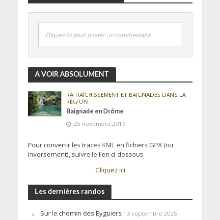
Cliquez ici pour poster un commentaire
A VOIR ABSOLUMENT
RAFRAÎCHISSEMENT ET BAIGNADES DANS LA
RÉGION
Baignade en Drôme
25 novembre 2019
Pour convertir les traces KML en fichiers GPX (ou
inversement), suivre le lien ci-dessous
Cliquez ici
Les dernières randos
Sur le chemin des Eyguiers
13 septembre 2025