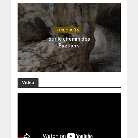
RANDONNÉES
Sur le chemin des
Eyguiers
Video