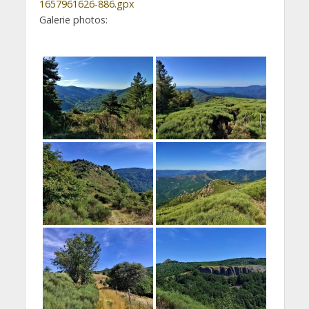
1657961626-886.gpx
Galerie photos: