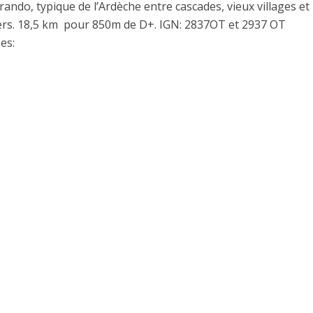
 rando, typique de l’Ardèche entre cascades, vieux villages et
ers. 18,5 km pour 850m de D+. IGN: 2837OT et 2937 OT
es: