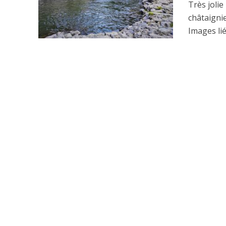
Très jolie
châtaigni
Images lié