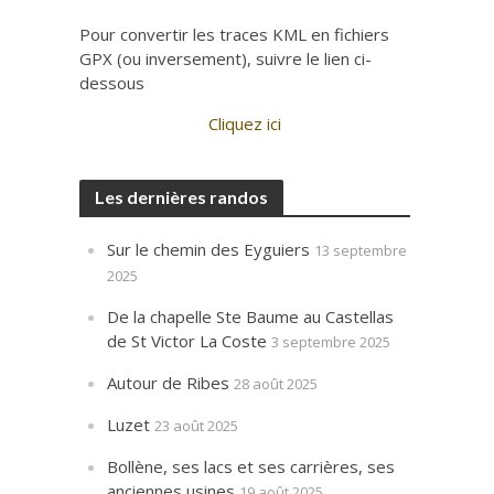
Pour convertir les traces KML en fichiers
GPX (ou inversement), suivre le lien ci-
dessous
Cliquez ici
Les dernières randos
Sur le chemin des Eyguiers
13 septembre
2025
De la chapelle Ste Baume au Castellas
de St Victor La Coste
3 septembre 2025
Autour de Ribes
28 août 2025
Luzet
23 août 2025
Bollène, ses lacs et ses carrières, ses
anciennes usines
19 août 2025