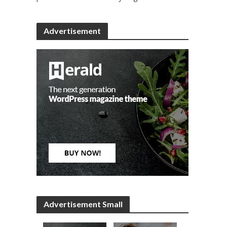
Advertisement
Advertisement Small