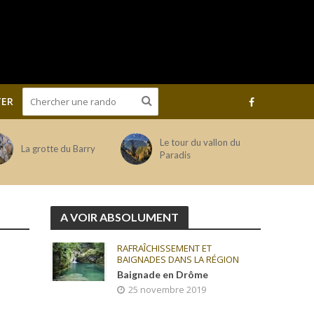
ER
Le tour du vallon du
La grotte du Barry
Paradis
A VOIR ABSOLUMENT
RAFRAÎCHISSEMENT ET
BAIGNADES DANS LA RÉGION
Baignade en Drôme
25 novembre 2019