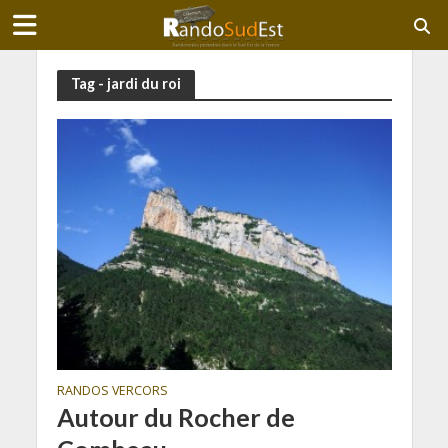
Tag - jardi du roi
RANDOS VERCORS
Autour du Rocher de