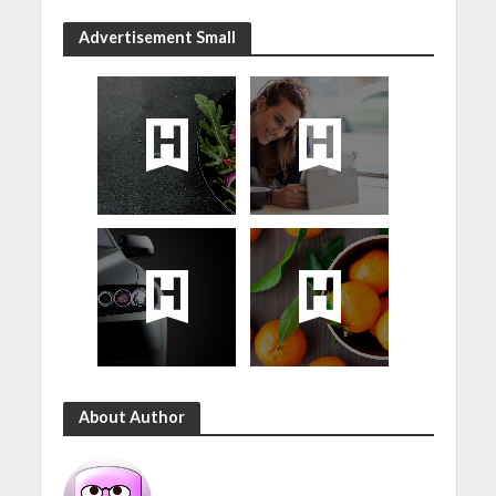
Advertisement Small
About Author