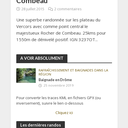
Combeau
28 juillet 2015
2 commentaires
Une superbe randonnée sur les plateau du
Vercors avec comme point central le
majestueux Rocher de Combeau. 25kms pour
1550m de dénivelé positif. IGN 3237OT...
A VOIR ABSOLUMENT
RAFRAÎCHISSEMENT ET BAIGNADES DANS LA
RÉGION
Baignade en Drôme
25 novembre 2019
Pour convertir les traces KML en fichiers GPX (ou
inversement), suivre le lien ci-dessous
Cliquez ici
Les dernières randos