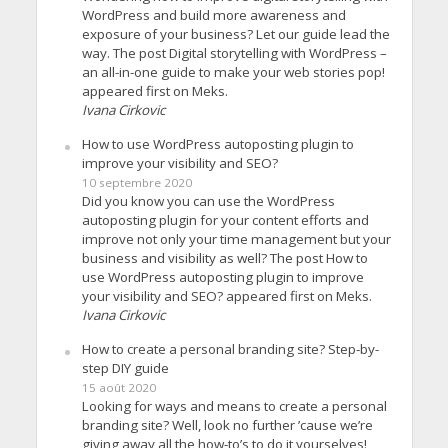
WordPress and build more awareness and
exposure of your business? Let our guide lead the
way. The post Digital storytelling with WordPress –
an all-in-one guide to make your web stories pop!
appeared first on Meks.
Ivana Cirkovic
How to use WordPress autoposting plugin to
improve your visibility and SEO?
10 septembre 2020
Did you know you can use the WordPress
autoposting plugin for your content efforts and
improve not only your time management but your
business and visibility as well? The post How to
use WordPress autoposting plugin to improve
your visibility and SEO? appeared first on Meks.
Ivana Cirkovic
How to create a personal branding site? Step-by-
step DIY guide
15 août 2020
Looking for ways and means to create a personal
branding site? Well, look no further ’cause we’re
giving away all the how-to’s to do it yourselves!