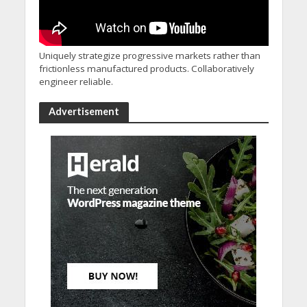
Uniquely strategize progressive markets rather than
frictionless manufactured products. Collaboratively
engineer reliable.
Advertisement