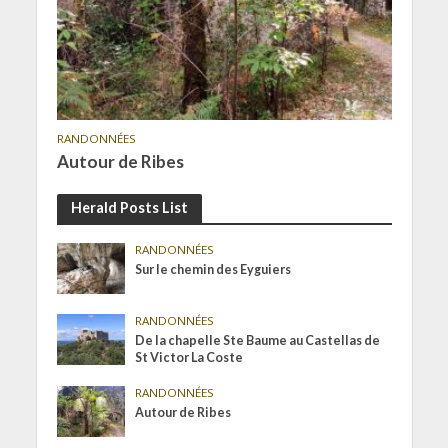
RANDONNÉES
Autour de Ribes
Herald Posts List
RANDONNÉES
Sur le chemin des Eyguiers
RANDONNÉES
De la chapelle Ste Baume au Castellas de
St Victor La Coste
RANDONNÉES
Autour de Ribes