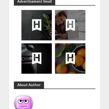
Advertisement Small
About Author