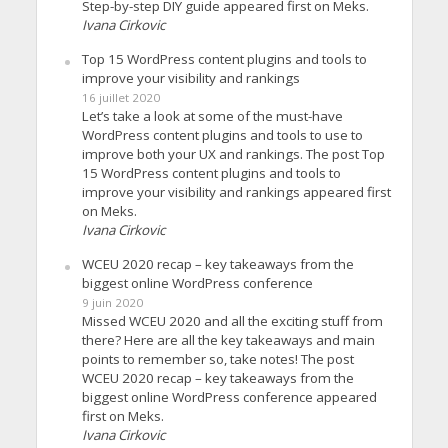
Step-by-step DIY guide appeared first on Meks.
Ivana Cirkovic
Top 15 WordPress content plugins and tools to
improve your visibility and rankings
16 juillet 2020
Let’s take a look at some of the must-have
WordPress content plugins and tools to use to
improve both your UX and rankings. The post Top
15 WordPress content plugins and tools to
improve your visibility and rankings appeared first
on Meks.
Ivana Cirkovic
WCEU 2020 recap – key takeaways from the
biggest online WordPress conference
9 juin 2020
Missed WCEU 2020 and all the exciting stuff from
there? Here are all the key takeaways and main
points to remember so, take notes! The post
WCEU 2020 recap – key takeaways from the
biggest online WordPress conference appeared
first on Meks.
Ivana Cirkovic