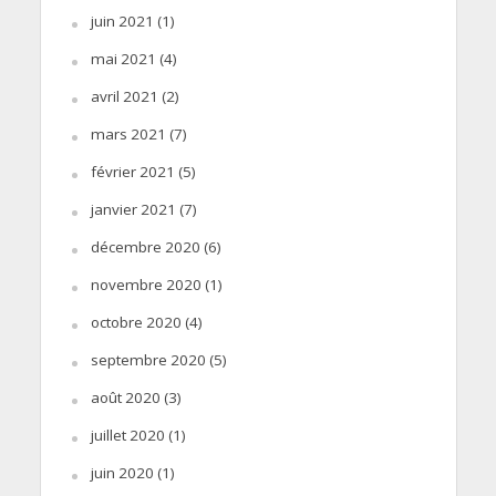
juin 2021
(1)
mai 2021
(4)
avril 2021
(2)
mars 2021
(7)
février 2021
(5)
janvier 2021
(7)
décembre 2020
(6)
novembre 2020
(1)
octobre 2020
(4)
septembre 2020
(5)
août 2020
(3)
juillet 2020
(1)
juin 2020
(1)