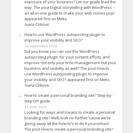
exposure of your business? Let our guide lead the
way. The post Digital storytelling with WordPress –
an all-in-one guide to make your web stories pop!
appeared first on Meks.
Ivana Cirkovic
How to use WordPress autoposting plugin to
improve your visibility and SEO?
10 septembre 2020
Did you know you can use the WordPress
autoposting plugin for your content efforts and
improve not only your time management but your
business and visibility as well? The post How to
use WordPress autoposting plugin to improve
your visibility and SEO? appeared first on Meks.
Ivana Cirkovic
How to create a personal branding site? Step-by-
step DIY guide
15 août 2020
Looking for ways and means to create a personal
branding site? Well, look no further ’cause we’re
giving away all the how-to’s to do it yourselves!
The post How to create a personal branding site?