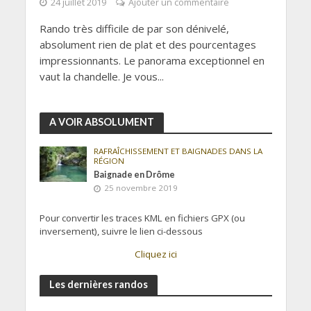
24 juillet 2019
Ajouter un commentaire
Rando très difficile de par son dénivelé,
absolument rien de plat et des pourcentages
impressionnants. Le panorama exceptionnel en
vaut la chandelle. Je vous...
A VOIR ABSOLUMENT
RAFRAÎCHISSEMENT ET BAIGNADES DANS LA
RÉGION
Baignade en Drôme
25 novembre 2019
Pour convertir les traces KML en fichiers GPX (ou
inversement), suivre le lien ci-dessous
Cliquez ici
Les dernières randos