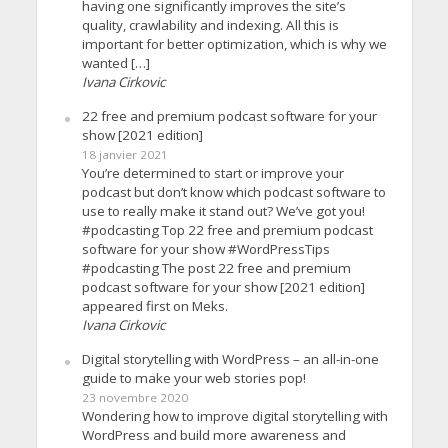
having one significantly improves the site’s
quality, crawlability and indexing. All this is
important for better optimization, which is why we
wanted […]
Ivana Cirkovic
22 free and premium podcast software for your
show [2021 edition]
18 janvier 2021
You’re determined to start or improve your
podcast but don’t know which podcast software to
use to really make it stand out? We’ve got you!
#podcasting Top 22 free and premium podcast
software for your show #WordPressTips
#podcasting The post 22 free and premium
podcast software for your show [2021 edition]
appeared first on Meks.
Ivana Cirkovic
Digital storytelling with WordPress – an all-in-one
guide to make your web stories pop!
23 novembre 2020
Wondering how to improve digital storytelling with
WordPress and build more awareness and