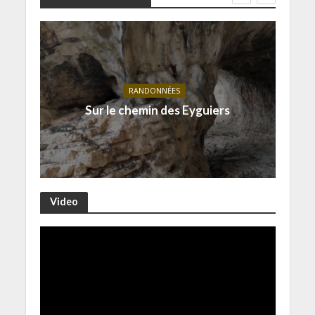
RANDONNÉES
Sur le chemin des Eyguiers
Video