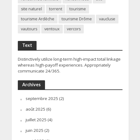
site naturel
torrent
tourisme
tourisme Ardèche
tourisme Drôme
vaucluse
vautours
ventoux
vercors
Text
Distinctively utilize long-term high-impact total linkage
whereas high-payoff experiences. Appropriately
communicate 24/365.
Archives
septembre 2025
(2)
août 2025
(6)
juillet 2025
(4)
juin 2025
(2)