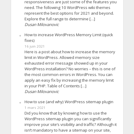
responsiveness are just some of the features you
need. The following 10 WordPress wiki themes
represent the best options for 2021 and beyond.
Explore the full range to determine […]
Dusan Milovanovic
How to increase WordPress Memory Limit (quick
fixes)
16 juin 2021
Here is a post about how to increase the memory
limit in WordPress. Allowed memory size
exhausted error message showed up in your
WordPress installation? No worries – this is one of
the most common errors in WordPress. You can
apply an easy fix by increasing the memory limit
in your PHP. Table of Contents […]
Dusan Milovanovic
How to use (and why) WordPress sitemap plugin
1 mars 2021
Did you know that by knowing how to use the
WordPress sitemap plugin you can significantly
improve your site’s visibility and traffic? Although it
isn’t mandatory to have a sitemap on your site,