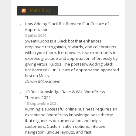
Meks Blog
How Adding Slack Bot Boosted Our Culture of
Appreciation
3 juillet 2024
Sweet Kudos is a Slack bot that enhances
employee recognition, rewards, and celebrations
within your team. It empowers team members to
express gratitude and appreciation effortlessly by
giving virtual Kudos. The post How Adding Slack
Bot Boosted Our Culture of Appreciation appeared
first on Meks.
Dusan Milovanovic
10 Best Knowledge Base & Wiki WordPress
Themes 2021
15 septembre 2021
Running a successful online business requires an
exceptional WordPress knowledge base theme
that organizes documentation and helps
customers. Customization options, intuitive
navigation, unique layouts, and fast