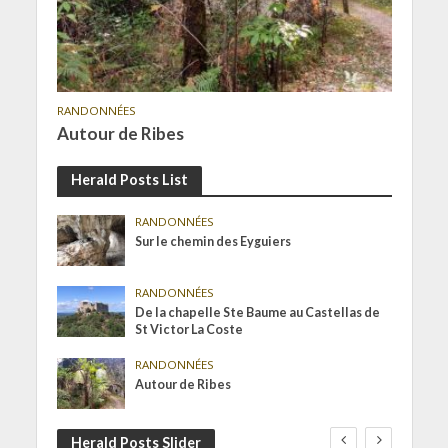
RANDONNÉES
Autour de Ribes
Herald Posts List
RANDONNÉES
Sur le chemin des Eyguiers
RANDONNÉES
De la chapelle Ste Baume au Castellas de
St Victor La Coste
RANDONNÉES
Autour de Ribes
Herald Posts Slider