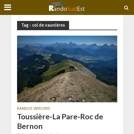
Tag - col de vaunières
RANDOS VERCORS
Toussière-La Pare-Roc de
Bernon