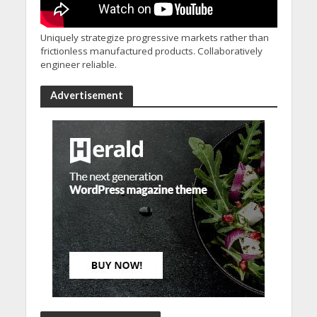
Uniquely strategize progressive markets rather than
frictionless manufactured products. Collaboratively
engineer reliable.
Advertisement