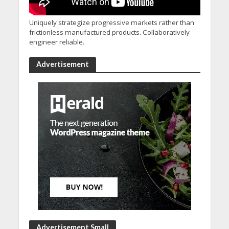
Uniquely strategize progressive markets rather than
frictionless manufactured products. Collaboratively
engineer reliable.
Advertisement
Advertisement Small