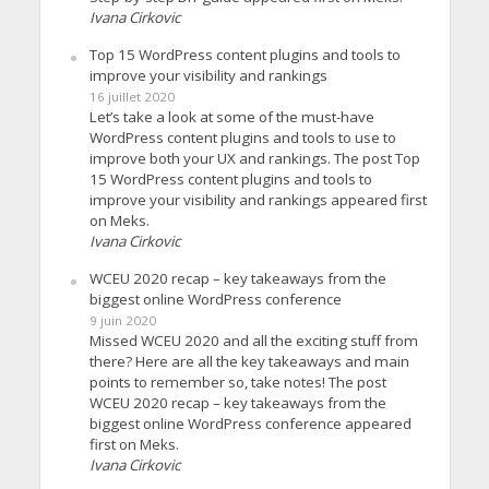
Ivana Cirkovic
Top 15 WordPress content plugins and tools to
improve your visibility and rankings
16 juillet 2020
Let’s take a look at some of the must-have
WordPress content plugins and tools to use to
improve both your UX and rankings. The post Top
15 WordPress content plugins and tools to
improve your visibility and rankings appeared first
on Meks.
Ivana Cirkovic
WCEU 2020 recap – key takeaways from the
biggest online WordPress conference
9 juin 2020
Missed WCEU 2020 and all the exciting stuff from
there? Here are all the key takeaways and main
points to remember so, take notes! The post
WCEU 2020 recap – key takeaways from the
biggest online WordPress conference appeared
first on Meks.
Ivana Cirkovic