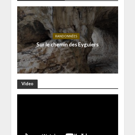
RANDONNÉES
Sur le chemin des Eyguiers
Video