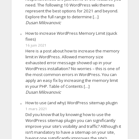
need. The following 10 WordPress wiki themes
represent the best options for 2021 and beyond.
Explore the full range to determine […]
Dusan Milovanovic
How to increase WordPress Memory Limit (quick
fixes)
16 juin 2021
Here is a post about how to increase the memory
limit in WordPress. Allowed memory size
exhausted error message showed up in your
WordPress installation? No worries – this is one of
the most common errors in WordPress. You can
apply an easy fix by increasing the memory limit
in your PHP. Table of Contents […]
Dusan Milovanovic
How to use (and why) WordPress sitemap plugin
1 mars 2021
Did you know that by knowing how to use the
WordPress sitemap plugin you can significantly
improve your site’s visibility and traffic? Although it
isn’t mandatory to have a sitemap on your site,
having one significantly improves the site’s