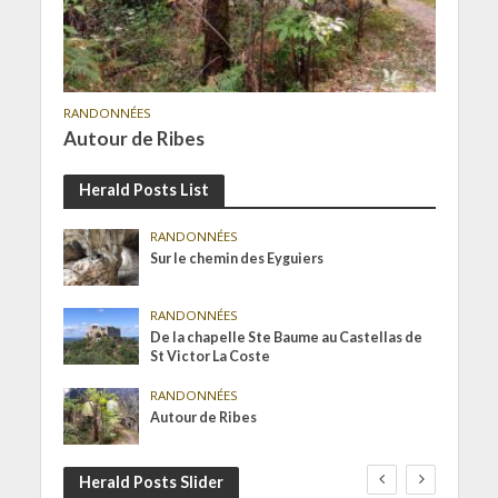
RANDONNÉES
Autour de Ribes
Herald Posts List
RANDONNÉES
Sur le chemin des Eyguiers
RANDONNÉES
De la chapelle Ste Baume au Castellas de
St Victor La Coste
RANDONNÉES
Autour de Ribes
Herald Posts Slider