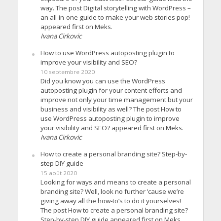
way. The post Digital storytelling with WordPress –
an all-in-one guide to make your web stories pop!
appeared first on Meks.
Ivana Cirkovic
How to use WordPress autoposting plugin to
improve your visibility and SEO?
10 septembre 2020
Did you know you can use the WordPress
autoposting plugin for your content efforts and
improve not only your time management but your
business and visibility as well? The post How to
use WordPress autoposting plugin to improve
your visibility and SEO? appeared first on Meks.
Ivana Cirkovic
How to create a personal branding site? Step-by-
step DIY guide
15 août 2020
Looking for ways and means to create a personal
branding site? Well, look no further ’cause we’re
giving away all the how-to’s to do it yourselves!
The post How to create a personal branding site?
Step-by-step DIY guide appeared first on Meks.