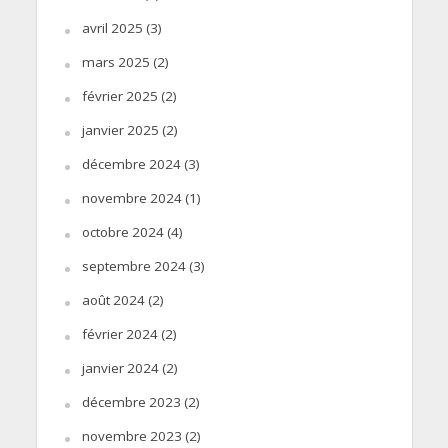
avril 2025
(3)
mars 2025
(2)
février 2025
(2)
janvier 2025
(2)
décembre 2024
(3)
novembre 2024
(1)
octobre 2024
(4)
septembre 2024
(3)
août 2024
(2)
février 2024
(2)
janvier 2024
(2)
décembre 2023
(2)
novembre 2023
(2)