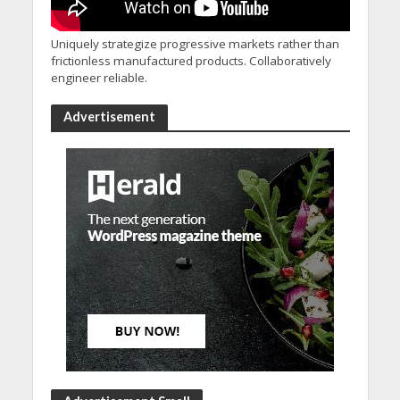
Uniquely strategize progressive markets rather than
frictionless manufactured products. Collaboratively
engineer reliable.
Advertisement