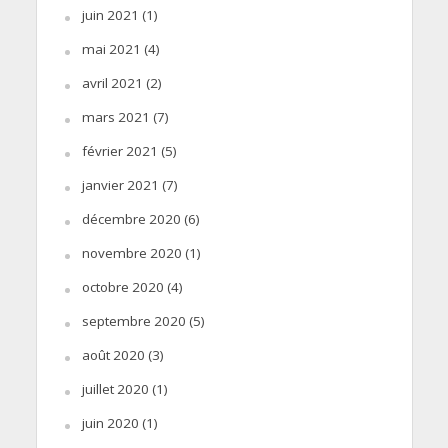
juin 2021
(1)
mai 2021
(4)
avril 2021
(2)
mars 2021
(7)
février 2021
(5)
janvier 2021
(7)
décembre 2020
(6)
novembre 2020
(1)
octobre 2020
(4)
septembre 2020
(5)
août 2020
(3)
juillet 2020
(1)
juin 2020
(1)