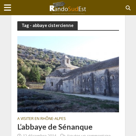
Tag - abbaye cistercienne
A VISITER EN RHÔNE-ALPES
L’abbaye de Sénanque
12 décembre 2014
Ajouter un commentaire