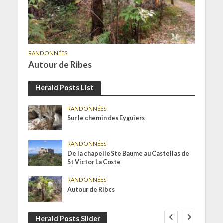
RANDONNÉES
Autour de Ribes
Herald Posts List
RANDONNÉES
Sur le chemin des Eyguiers
RANDONNÉES
De la chapelle Ste Baume au Castellas de
St Victor La Coste
RANDONNÉES
Autour de Ribes
Herald Posts Slider