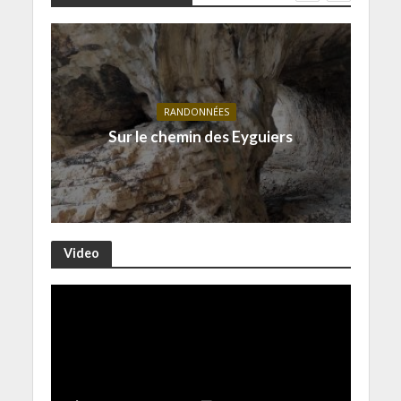
RANDONNÉES
Sur le chemin des Eyguiers
Video