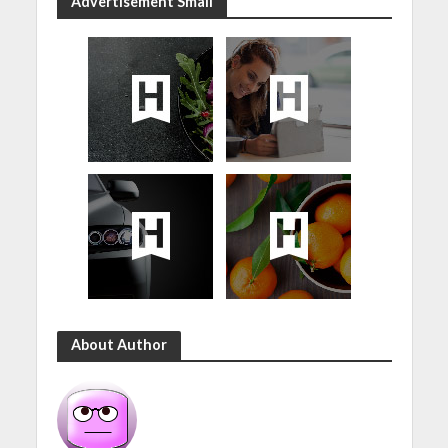
Advertisement Small
About Author