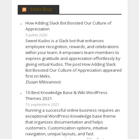
Meks Blog
How Adding Slack Bot Boosted Our Culture of
Appreciation
3 juillet 2024
Sweet Kudos is a Slack bot that enhances
employee recognition, rewards, and celebrations
within your team. It empowers team members to
express gratitude and appreciation effortlessly by
giving virtual Kudos. The post How Adding Slack
Bot Boosted Our Culture of Appreciation appeared
first on Meks.
Dusan Milovanovic
10 Best Knowledge Base & Wiki WordPress
Themes 2021
15 septembre 2021
Running a successful online business requires an
exceptional WordPress knowledge base theme
that organizes documentation and helps
customers. Customization options, intuitive
navigation, unique layouts, and fast