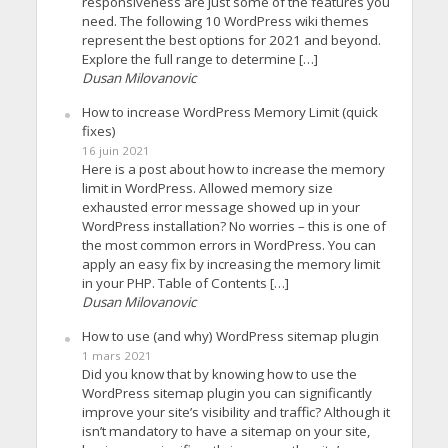
responsiveness are just some of the features you
need. The following 10 WordPress wiki themes
represent the best options for 2021 and beyond.
Explore the full range to determine […]
Dusan Milovanovic
How to increase WordPress Memory Limit (quick
fixes)
16 juin 2021
Here is a post about how to increase the memory
limit in WordPress. Allowed memory size
exhausted error message showed up in your
WordPress installation? No worries – this is one of
the most common errors in WordPress. You can
apply an easy fix by increasing the memory limit
in your PHP. Table of Contents […]
Dusan Milovanovic
How to use (and why) WordPress sitemap plugin
1 mars 2021
Did you know that by knowing how to use the
WordPress sitemap plugin you can significantly
improve your site’s visibility and traffic? Although it
isn’t mandatory to have a sitemap on your site,