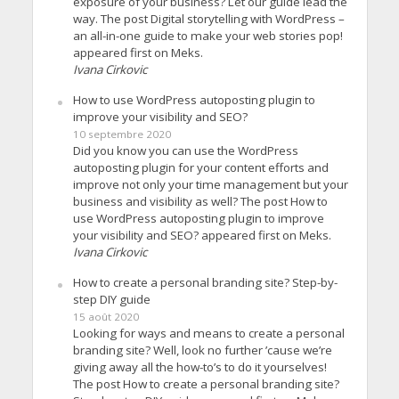
exposure of your business? Let our guide lead the
way. The post Digital storytelling with WordPress –
an all-in-one guide to make your web stories pop!
appeared first on Meks.
Ivana Cirkovic
How to use WordPress autoposting plugin to
improve your visibility and SEO?
10 septembre 2020
Did you know you can use the WordPress
autoposting plugin for your content efforts and
improve not only your time management but your
business and visibility as well? The post How to
use WordPress autoposting plugin to improve
your visibility and SEO? appeared first on Meks.
Ivana Cirkovic
How to create a personal branding site? Step-by-
step DIY guide
15 août 2020
Looking for ways and means to create a personal
branding site? Well, look no further ’cause we’re
giving away all the how-to’s to do it yourselves!
The post How to create a personal branding site?