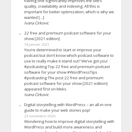
having one significantly improves the site’s
quality, crawlability and indexing. All this is
important for better optimization, which is why we
wanted […]
Ivana Cirkovic
22 free and premium podcast software for your
show [2021 edition]
18 janvier 2021
You’re determined to start or improve your
podcast but don’t know which podcast software to
use to really make it stand out? We’ve got you!
#podcasting Top 22 free and premium podcast
software for your show #WordPressTips
#podcasting The post 22 free and premium
podcast software for your show [2021 edition]
appeared first on Meks.
Ivana Cirkovic
Digital storytelling with WordPress – an all-in-one
guide to make your web stories pop!
23 novembre 2020
Wondering how to improve digital storytelling with
WordPress and build more awareness and