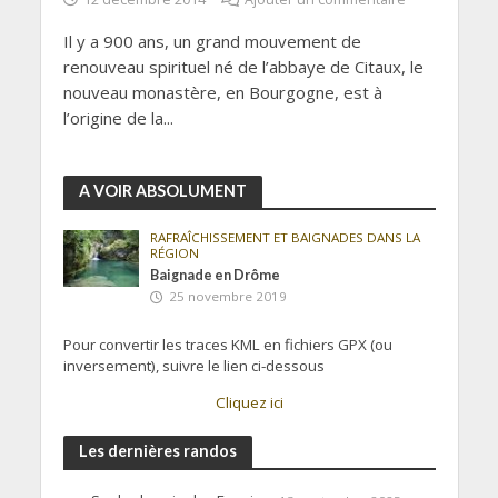
Il y a 900 ans, un grand mouvement de
renouveau spirituel né de l’abbaye de Citaux, le
nouveau monastère, en Bourgogne, est à
l’origine de la...
A VOIR ABSOLUMENT
RAFRAÎCHISSEMENT ET BAIGNADES DANS LA
RÉGION
Baignade en Drôme
25 novembre 2019
Pour convertir les traces KML en fichiers GPX (ou
inversement), suivre le lien ci-dessous
Cliquez ici
Les dernières randos