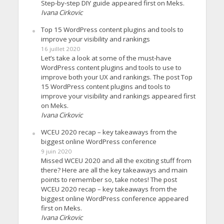
Step-by-step DIY guide appeared first on Meks.
Ivana Cirkovic
Top 15 WordPress content plugins and tools to
improve your visibility and rankings
16 juillet 2020
Let’s take a look at some of the must-have
WordPress content plugins and tools to use to
improve both your UX and rankings. The post Top
15 WordPress content plugins and tools to
improve your visibility and rankings appeared first
on Meks.
Ivana Cirkovic
WCEU 2020 recap – key takeaways from the
biggest online WordPress conference
9 juin 2020
Missed WCEU 2020 and all the exciting stuff from
there? Here are all the key takeaways and main
points to remember so, take notes! The post
WCEU 2020 recap – key takeaways from the
biggest online WordPress conference appeared
first on Meks.
Ivana Cirkovic