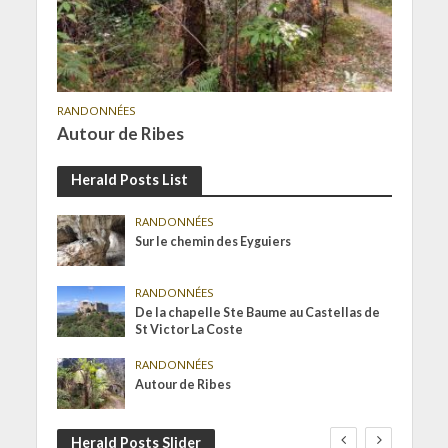
RANDONNÉES
Autour de Ribes
Herald Posts List
RANDONNÉES
Sur le chemin des Eyguiers
RANDONNÉES
De la chapelle Ste Baume au Castellas de
St Victor La Coste
RANDONNÉES
Autour de Ribes
Herald Posts Slider