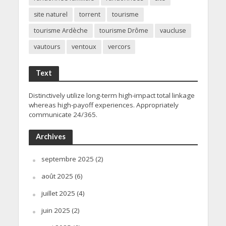
site naturel
torrent
tourisme
tourisme Ardèche
tourisme Drôme
vaucluse
vautours
ventoux
vercors
Text
Distinctively utilize long-term high-impact total linkage
whereas high-payoff experiences. Appropriately
communicate 24/365.
Archives
septembre 2025
(2)
août 2025
(6)
juillet 2025
(4)
juin 2025
(2)