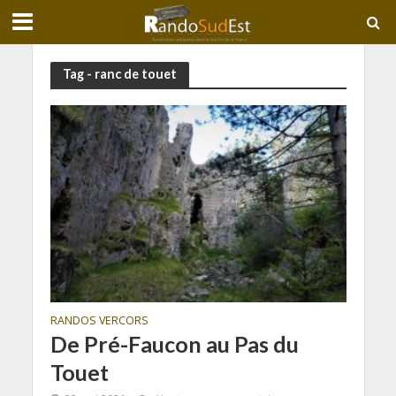
Tag - ranc de touet
RANDOS VERCORS
De Pré-Faucon au Pas du
Touet