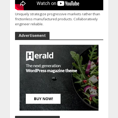
Uniquely strategize progressive markets rather than
frictionless manufactured products. Collaboratively
engineer reliable.
Advertisement