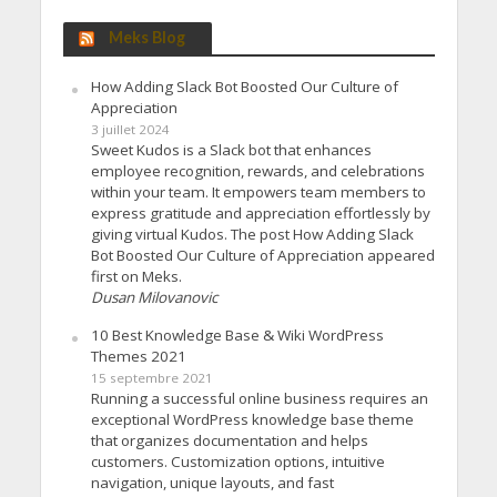
Meks Blog
How Adding Slack Bot Boosted Our Culture of
Appreciation
3 juillet 2024
Sweet Kudos is a Slack bot that enhances
employee recognition, rewards, and celebrations
within your team. It empowers team members to
express gratitude and appreciation effortlessly by
giving virtual Kudos. The post How Adding Slack
Bot Boosted Our Culture of Appreciation appeared
first on Meks.
Dusan Milovanovic
10 Best Knowledge Base & Wiki WordPress
Themes 2021
15 septembre 2021
Running a successful online business requires an
exceptional WordPress knowledge base theme
that organizes documentation and helps
customers. Customization options, intuitive
navigation, unique layouts, and fast