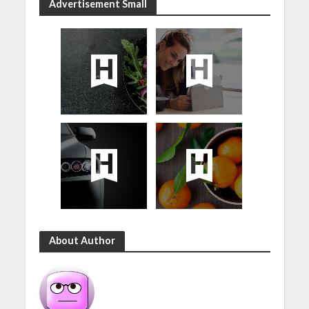
Advertisement Small
About Author