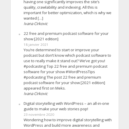
having one significantly improves the site’s
quality, crawlability and indexing. All this is
important for better optimization, which is why we
wanted […]
Ivana Cirkovic
22 free and premium podcast software for your
show [2021 edition]
18 janvier 2021
You’re determined to start or improve your
podcast but don’t know which podcast software to
use to really make it stand out? We’ve got you!
#podcasting Top 22 free and premium podcast
software for your show #WordPressTips
#podcasting The post 22 free and premium
podcast software for your show [2021 edition]
appeared first on Meks.
Ivana Cirkovic
Digital storytelling with WordPress – an all-in-one
guide to make your web stories pop!
23 novembre 2020
Wondering how to improve digital storytelling with
WordPress and build more awareness and