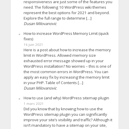
responsiveness are just some of the features you
need. The following 10 WordPress wiki themes
represent the best options for 2021 and beyond.
Explore the full range to determine […]
Dusan Milovanovic
How to increase WordPress Memory Limit (quick
fixes)
16 juin 2021
Here is a post about how to increase the memory
limit in WordPress. Allowed memory size
exhausted error message showed up in your
WordPress installation? No worries – this is one of
the most common errors in WordPress. You can
apply an easy fix by increasing the memory limit
in your PHP. Table of Contents […]
Dusan Milovanovic
How to use (and why) WordPress sitemap plugin
1 mars 2021
Did you know that by knowing how to use the
WordPress sitemap plugin you can significantly
improve your site’s visibility and traffic? Although it
isn’t mandatory to have a sitemap on your site,