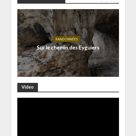
RANDONNÉES
Sur le chemin des Eyguiers
Video