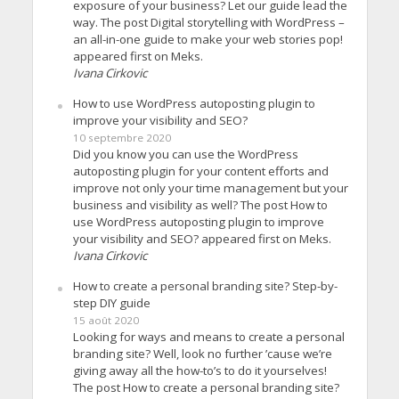
exposure of your business? Let our guide lead the
way. The post Digital storytelling with WordPress –
an all-in-one guide to make your web stories pop!
appeared first on Meks.
Ivana Cirkovic
How to use WordPress autoposting plugin to
improve your visibility and SEO?
10 septembre 2020
Did you know you can use the WordPress
autoposting plugin for your content efforts and
improve not only your time management but your
business and visibility as well? The post How to
use WordPress autoposting plugin to improve
your visibility and SEO? appeared first on Meks.
Ivana Cirkovic
How to create a personal branding site? Step-by-
step DIY guide
15 août 2020
Looking for ways and means to create a personal
branding site? Well, look no further ’cause we’re
giving away all the how-to’s to do it yourselves!
The post How to create a personal branding site?