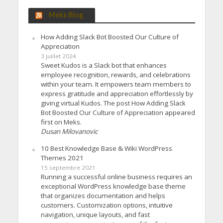
Meks Blog
How Adding Slack Bot Boosted Our Culture of
Appreciation
3 juillet 2024
Sweet Kudos is a Slack bot that enhances
employee recognition, rewards, and celebrations
within your team. It empowers team members to
express gratitude and appreciation effortlessly by
giving virtual Kudos. The post How Adding Slack
Bot Boosted Our Culture of Appreciation appeared
first on Meks.
Dusan Milovanovic
10 Best Knowledge Base & Wiki WordPress
Themes 2021
15 septembre 2021
Running a successful online business requires an
exceptional WordPress knowledge base theme
that organizes documentation and helps
customers. Customization options, intuitive
navigation, unique layouts, and fast