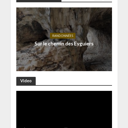
RANDONNÉES
Sur le chemin des Eyguiers
Video