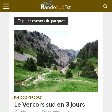
Tag - les rochers du parquet
RANDOS VERCORS
Le Vercors sud en 3 jours
3 février 2016
12 commentaires