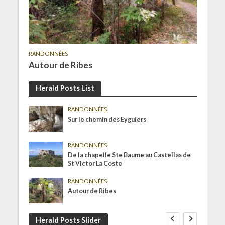
RANDONNÉES
Autour de Ribes
Herald Posts List
RANDONNÉES
Sur le chemin des Eyguiers
RANDONNÉES
De la chapelle Ste Baume au Castellas de
St Victor La Coste
RANDONNÉES
Autour de Ribes
Herald Posts Slider