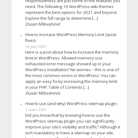
responsiveness are just some of the features you
need. The following 10 WordPress wiki themes
represent the best options for 2021 and beyond.
Explore the full range to determine […]
Dusan Milovanovic
How to increase WordPress Memory Limit (quick
fixes)
16 juin 2021
Here is a post about how to increase the memory
limit in WordPress. Allowed memory size
exhausted error message showed up in your
WordPress installation? No worries – this is one of
the most common errors in WordPress. You can
apply an easy fix by increasing the memory limit
in your PHP. Table of Contents […]
Dusan Milovanovic
How to use (and why) WordPress sitemap plugin
1 mars 2021
Did you know that by knowing how to use the
WordPress sitemap plugin you can significantly
improve your site’s visibility and traffic? Although it
isn’t mandatory to have a sitemap on your site,