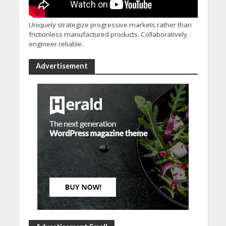
Uniquely strategize progressive markets rather than
frictionless manufactured products. Collaboratively
engineer reliable.
Advertisement