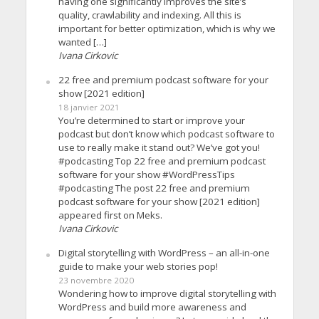
having one significantly improves the site’s
quality, crawlability and indexing. All this is
important for better optimization, which is why we
wanted […]
Ivana Cirkovic
22 free and premium podcast software for your
show [2021 edition]
18 janvier 2021
You’re determined to start or improve your
podcast but don’t know which podcast software to
use to really make it stand out? We’ve got you!
#podcasting Top 22 free and premium podcast
software for your show #WordPressTips
#podcasting The post 22 free and premium
podcast software for your show [2021 edition]
appeared first on Meks.
Ivana Cirkovic
Digital storytelling with WordPress – an all-in-one
guide to make your web stories pop!
23 novembre 2020
Wondering how to improve digital storytelling with
WordPress and build more awareness and