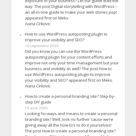
exposure of your business? Let our guide lead the
way. The post Digital storytelling with WordPress –
an all-in-one guide to make your web stories pop!
appeared first on Meks.
Ivana Cirkovic
How to use WordPress autoposting plugin to
improve your visibility and SEO?
10 septembre 2020
Did you know you can use the WordPress
autoposting plugin for your content efforts and
improve not only your time management but your
business and visibility as well? The post How to
use WordPress autoposting plugin to improve
your visibility and SEO? appeared first on Meks.
Ivana Cirkovic
How to create a personal branding site? Step-by-
step DIY guide
15 août 2020
Looking for ways and means to create a personal
branding site? Well, look no further ’cause we’re
giving away all the how-to’s to do it yourselves!
The post How to create a personal branding site?