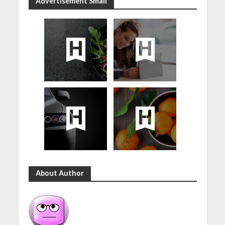
Advertisement Small
About Author