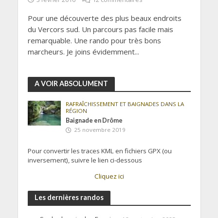
Pour une découverte des plus beaux endroits
du Vercors sud. Un parcours pas facile mais
remarquable. Une rando pour très bons
marcheurs. Je joins évidemment...
A VOIR ABSOLUMENT
RAFRAÎCHISSEMENT ET BAIGNADES DANS LA
RÉGION
Baignade en Drôme
25 novembre 2019
Pour convertir les traces KML en fichiers GPX (ou
inversement), suivre le lien ci-dessous
Cliquez ici
Les dernières randos