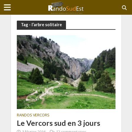
Tag - l’arbre solitaire
RANDOS VERCORS
Le Vercors sud en 3 jours
3 février 2016
12 commentaires