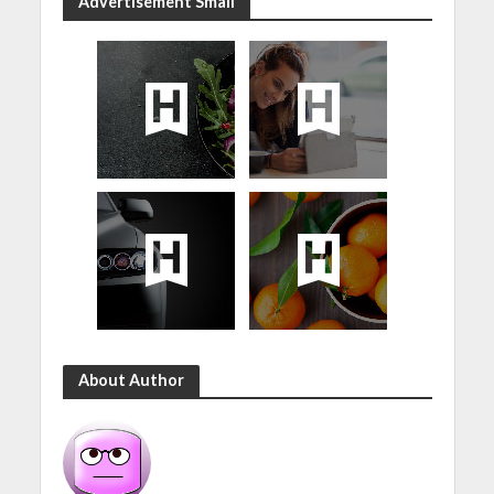
Advertisement Small
About Author