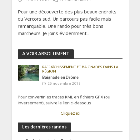
Pour une découverte des plus beaux endroits
du Vercors sud. Un parcours pas facile mais
remarquable. Une rando pour très bons
marcheurs. Je joins évidemment...
A VOIR ABSOLUMENT
RAFRAÎCHISSEMENT ET BAIGNADES DANS LA
RÉGION
Baignade en Drôme
25 novembre 2019
Pour convertir les traces KML en fichiers GPX (ou
inversement), suivre le lien ci-dessous
Cliquez ici
Les dernières randos