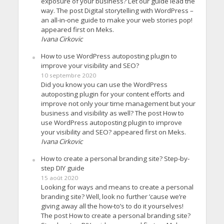
exposure of your business? Let our guide lead the
way. The post Digital storytelling with WordPress –
an all-in-one guide to make your web stories pop!
appeared first on Meks.
Ivana Cirkovic
How to use WordPress autoposting plugin to
improve your visibility and SEO?
10 septembre 2020
Did you know you can use the WordPress
autoposting plugin for your content efforts and
improve not only your time management but your
business and visibility as well? The post How to
use WordPress autoposting plugin to improve
your visibility and SEO? appeared first on Meks.
Ivana Cirkovic
How to create a personal branding site? Step-by-
step DIY guide
15 août 2020
Looking for ways and means to create a personal
branding site? Well, look no further ’cause we’re
giving away all the how-to’s to do it yourselves!
The post How to create a personal branding site?