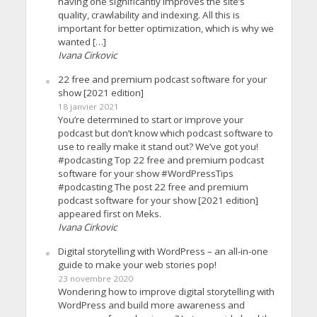
having one significantly improves the site’s
quality, crawlability and indexing. All this is
important for better optimization, which is why we
wanted […]
Ivana Cirkovic
22 free and premium podcast software for your
show [2021 edition]
18 janvier 2021
You’re determined to start or improve your
podcast but don’t know which podcast software to
use to really make it stand out? We’ve got you!
#podcasting Top 22 free and premium podcast
software for your show #WordPressTips
#podcasting The post 22 free and premium
podcast software for your show [2021 edition]
appeared first on Meks.
Ivana Cirkovic
Digital storytelling with WordPress – an all-in-one
guide to make your web stories pop!
23 novembre 2020
Wondering how to improve digital storytelling with
WordPress and build more awareness and