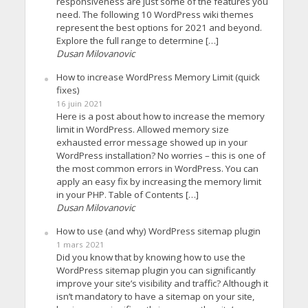
responsiveness are just some of the features you
need. The following 10 WordPress wiki themes
represent the best options for 2021 and beyond.
Explore the full range to determine […]
Dusan Milovanovic
How to increase WordPress Memory Limit (quick
fixes)
16 juin 2021
Here is a post about how to increase the memory
limit in WordPress. Allowed memory size
exhausted error message showed up in your
WordPress installation? No worries – this is one of
the most common errors in WordPress. You can
apply an easy fix by increasing the memory limit
in your PHP. Table of Contents […]
Dusan Milovanovic
How to use (and why) WordPress sitemap plugin
1 mars 2021
Did you know that by knowing how to use the
WordPress sitemap plugin you can significantly
improve your site’s visibility and traffic? Although it
isn’t mandatory to have a sitemap on your site,