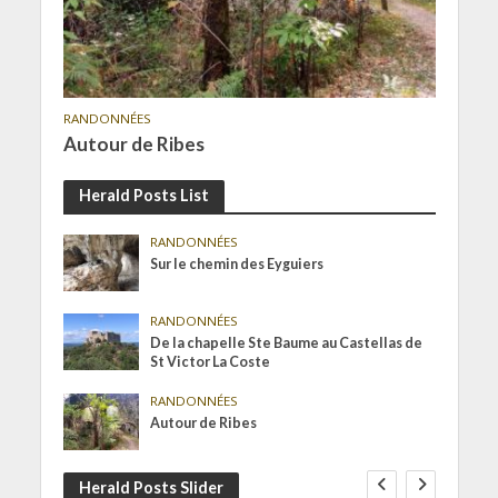
RANDONNÉES
Autour de Ribes
Herald Posts List
RANDONNÉES
Sur le chemin des Eyguiers
RANDONNÉES
De la chapelle Ste Baume au Castellas de
St Victor La Coste
RANDONNÉES
Autour de Ribes
Herald Posts Slider