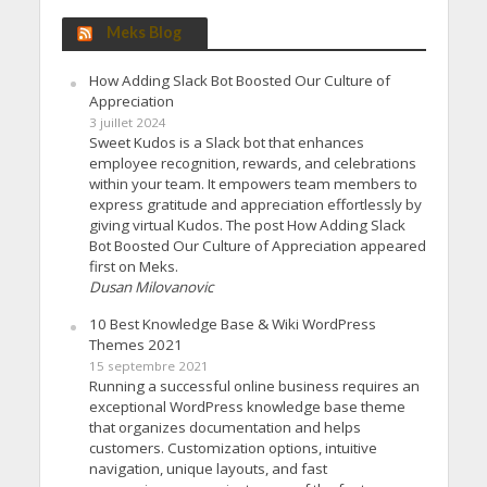
Meks Blog
How Adding Slack Bot Boosted Our Culture of
Appreciation
3 juillet 2024
Sweet Kudos is a Slack bot that enhances
employee recognition, rewards, and celebrations
within your team. It empowers team members to
express gratitude and appreciation effortlessly by
giving virtual Kudos. The post How Adding Slack
Bot Boosted Our Culture of Appreciation appeared
first on Meks.
Dusan Milovanovic
10 Best Knowledge Base & Wiki WordPress
Themes 2021
15 septembre 2021
Running a successful online business requires an
exceptional WordPress knowledge base theme
that organizes documentation and helps
customers. Customization options, intuitive
navigation, unique layouts, and fast