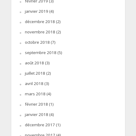
février 2019
(3)
janvier 2019
(4)
décembre 2018
(2)
novembre 2018
(2)
octobre 2018
(7)
septembre 2018
(5)
août 2018
(3)
juillet 2018
(2)
avril 2018
(3)
mars 2018
(4)
février 2018
(1)
janvier 2018
(4)
décembre 2017
(1)
novembre 2017
(4)