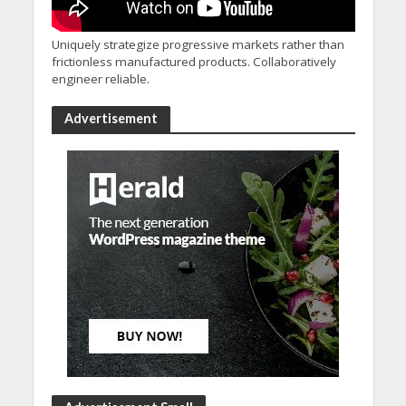
Uniquely strategize progressive markets rather than
frictionless manufactured products. Collaboratively
engineer reliable.
Advertisement