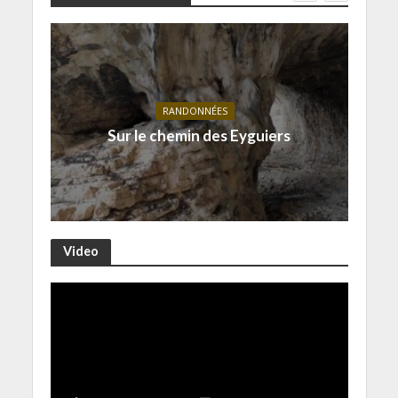
RANDONNÉES
Sur le chemin des Eyguiers
Video