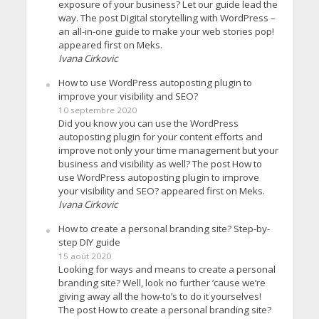
exposure of your business? Let our guide lead the
way. The post Digital storytelling with WordPress –
an all-in-one guide to make your web stories pop!
appeared first on Meks.
Ivana Cirkovic
How to use WordPress autoposting plugin to
improve your visibility and SEO?
10 septembre 2020
Did you know you can use the WordPress
autoposting plugin for your content efforts and
improve not only your time management but your
business and visibility as well? The post How to
use WordPress autoposting plugin to improve
your visibility and SEO? appeared first on Meks.
Ivana Cirkovic
How to create a personal branding site? Step-by-
step DIY guide
15 août 2020
Looking for ways and means to create a personal
branding site? Well, look no further ’cause we’re
giving away all the how-to’s to do it yourselves!
The post How to create a personal branding site?