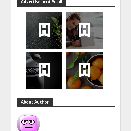
Advertisement Small
About Author