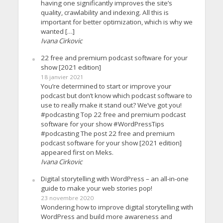
having one significantly improves the site’s
quality, crawlability and indexing. All this is
important for better optimization, which is why we
wanted […]
Ivana Cirkovic
22 free and premium podcast software for your
show [2021 edition]
18 janvier 2021
You’re determined to start or improve your
podcast but don’t know which podcast software to
use to really make it stand out? We’ve got you!
#podcasting Top 22 free and premium podcast
software for your show #WordPressTips
#podcasting The post 22 free and premium
podcast software for your show [2021 edition]
appeared first on Meks.
Ivana Cirkovic
Digital storytelling with WordPress – an all-in-one
guide to make your web stories pop!
23 novembre 2020
Wondering how to improve digital storytelling with
WordPress and build more awareness and