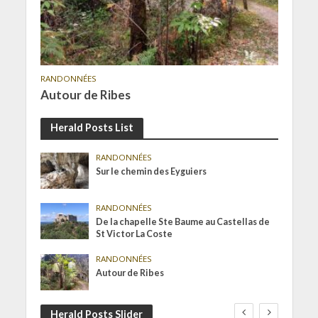
RANDONNÉES
Autour de Ribes
Herald Posts List
RANDONNÉES
Sur le chemin des Eyguiers
RANDONNÉES
De la chapelle Ste Baume au Castellas de
St Victor La Coste
RANDONNÉES
Autour de Ribes
Herald Posts Slider