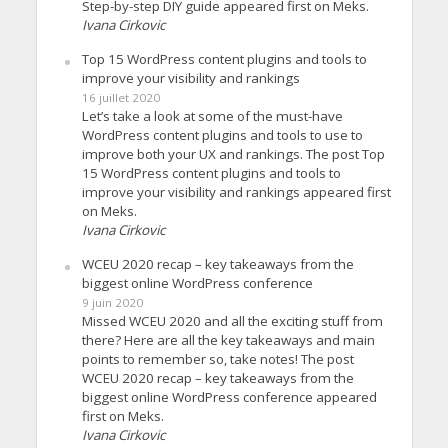
Step-by-step DIY guide appeared first on Meks.
Ivana Cirkovic
Top 15 WordPress content plugins and tools to
improve your visibility and rankings
16 juillet 2020
Let’s take a look at some of the must-have
WordPress content plugins and tools to use to
improve both your UX and rankings. The post Top
15 WordPress content plugins and tools to
improve your visibility and rankings appeared first
on Meks.
Ivana Cirkovic
WCEU 2020 recap – key takeaways from the
biggest online WordPress conference
9 juin 2020
Missed WCEU 2020 and all the exciting stuff from
there? Here are all the key takeaways and main
points to remember so, take notes! The post
WCEU 2020 recap – key takeaways from the
biggest online WordPress conference appeared
first on Meks.
Ivana Cirkovic