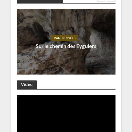
RANDONNÉES
Sur le chemin des Eyguiers
Video