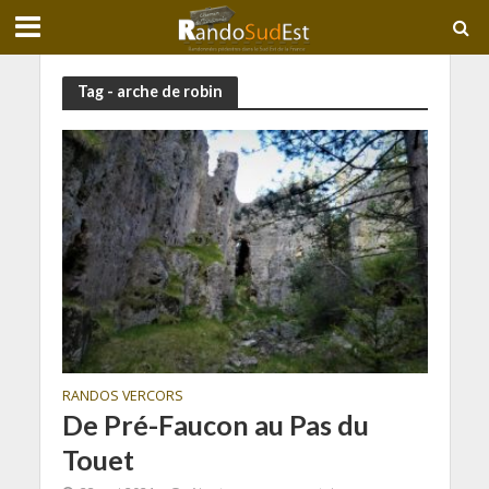
Tag - arche de robin
RANDOS VERCORS
De Pré-Faucon au Pas du
Touet