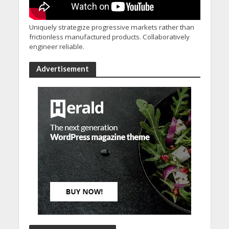
Uniquely strategize progressive markets rather than
frictionless manufactured products. Collaboratively
engineer reliable.
Advertisement