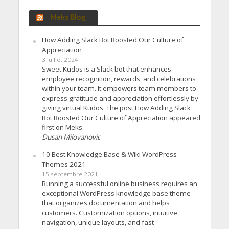
Meks Blog
How Adding Slack Bot Boosted Our Culture of
Appreciation
3 juillet 2024
Sweet Kudos is a Slack bot that enhances
employee recognition, rewards, and celebrations
within your team. It empowers team members to
express gratitude and appreciation effortlessly by
giving virtual Kudos. The post How Adding Slack
Bot Boosted Our Culture of Appreciation appeared
first on Meks.
Dusan Milovanovic
10 Best Knowledge Base & Wiki WordPress
Themes 2021
15 septembre 2021
Running a successful online business requires an
exceptional WordPress knowledge base theme
that organizes documentation and helps
customers. Customization options, intuitive
navigation, unique layouts, and fast