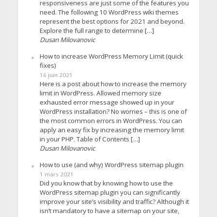
responsiveness are just some of the features you
need. The following 10 WordPress wiki themes
represent the best options for 2021 and beyond.
Explore the full range to determine […]
Dusan Milovanovic
How to increase WordPress Memory Limit (quick
fixes)
16 juin 2021
Here is a post about how to increase the memory
limit in WordPress. Allowed memory size
exhausted error message showed up in your
WordPress installation? No worries – this is one of
the most common errors in WordPress. You can
apply an easy fix by increasing the memory limit
in your PHP. Table of Contents […]
Dusan Milovanovic
How to use (and why) WordPress sitemap plugin
1 mars 2021
Did you know that by knowing how to use the
WordPress sitemap plugin you can significantly
improve your site’s visibility and traffic? Although it
isn’t mandatory to have a sitemap on your site,