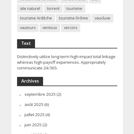
site naturel
torrent
tourisme
tourisme Ardèche
tourisme Drôme
vaucluse
vautours
ventoux
vercors
Text
Distinctively utilize long-term high-impact total linkage
whereas high-payoff experiences. Appropriately
communicate 24/365.
Archives
septembre 2025
(2)
août 2025
(6)
juillet 2025
(4)
juin 2025
(2)