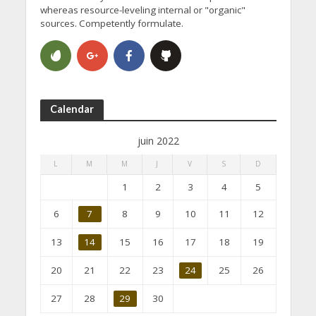
whereas resource-leveling internal or "organic"
sources. Competently formulate.
Calendar
juin 2022
L
M
M
J
V
S
D
1
2
3
4
5
6
7
8
9
10
11
12
13
14
15
16
17
18
19
20
21
22
23
24
25
26
27
28
29
30