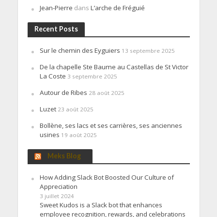
Jean-Pierre
dans
L’arche de Fréguié
Recent Posts
Sur le chemin des Eyguiers
13 septembre 2025
De la chapelle Ste Baume au Castellas de St Victor
La Coste
3 septembre 2025
Autour de Ribes
28 août 2025
Luzet
23 août 2025
Bollène, ses lacs et ses carrières, ses anciennes
usines
19 août 2025
Meks Blog
How Adding Slack Bot Boosted Our Culture of
Appreciation
3 juillet 2024
Sweet Kudos is a Slack bot that enhances
employee recognition, rewards, and celebrations