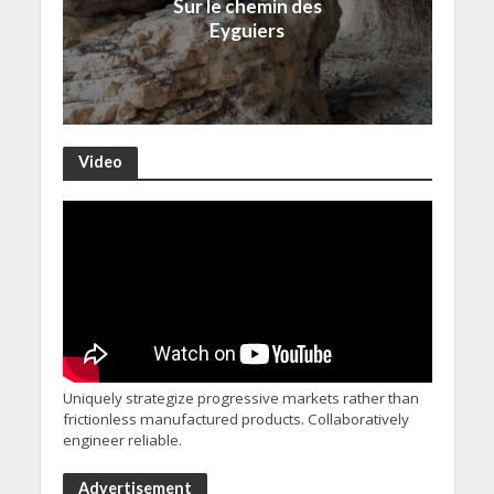
Sur le chemin des
Eyguiers
Video
Uniquely strategize progressive markets rather than
frictionless manufactured products. Collaboratively
engineer reliable.
Advertisement