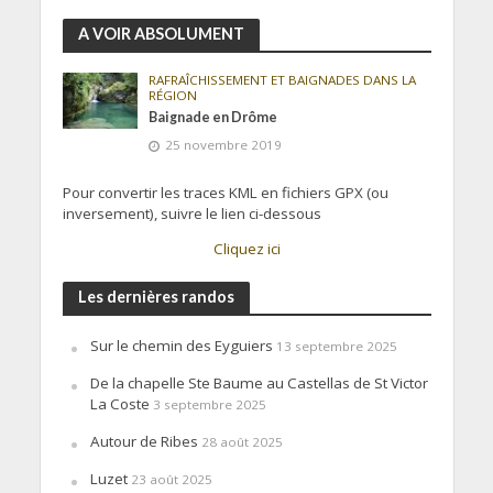
A VOIR ABSOLUMENT
RAFRAÎCHISSEMENT ET BAIGNADES DANS LA
RÉGION
Baignade en Drôme
25 novembre 2019
Pour convertir les traces KML en fichiers GPX (ou
inversement), suivre le lien ci-dessous
Cliquez ici
Les dernières randos
Sur le chemin des Eyguiers
13 septembre 2025
De la chapelle Ste Baume au Castellas de St Victor
La Coste
3 septembre 2025
Autour de Ribes
28 août 2025
Luzet
23 août 2025