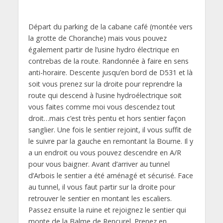
Départ du parking de la cabane café (montée vers
la grotte de Choranche) mais vous pouvez
également partir de l’usine hydro électrique en
contrebas de la route. Randonnée à faire en sens
anti-horaire. Descente jusqu’en bord de D531 et là
soit vous prenez sur la droite pour reprendre la
route qui descend à l’usine hydroélectrique soit
vous faites comme moi vous descendez tout
droit…mais c’est très pentu et hors sentier façon
sanglier. Une fois le sentier rejoint, il vous suffit de
le suivre par la gauche en remontant la Bourne. Il y
a un endroit ou vous pouvez descendre en A/R
pour vous baigner. Avant d’arriver au tunnel
d’Arbois le sentier a été aménagé et sécurisé. Face
au tunnel, il vous faut partir sur la droite pour
retrouver le sentier en montant les escaliers.
Passez ensuite la ruine et rejoignez le sentier qui
monte de la Balme de Rencurel. Prenez en