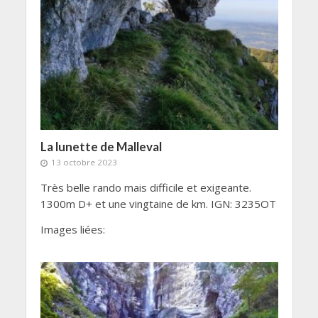
La lunette de Malleval
13 octobre 2023
Très belle rando mais difficile et exigeante.
1300m D+ et une vingtaine de km. IGN: 3235OT
Images liées: