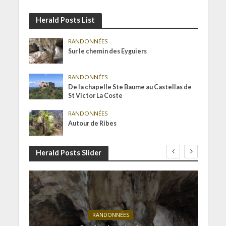
Herald Posts List
RANDONNÉES
Sur le chemin des Eyguiers
RANDONNÉES
De la chapelle Ste Baume au Castellas de
St Victor La Coste
RANDONNÉES
Autour de Ribes
Herald Posts Slider
RANDONNÉES