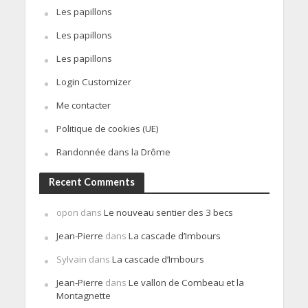
Les papillons
Les papillons
Les papillons
Login Customizer
Me contacter
Politique de cookies (UE)
Randonnée dans la Drôme
Recent Comments
opon
dans
Le nouveau sentier des 3 becs
Jean-Pierre
dans
La cascade d’Imbours
Sylvain
dans
La cascade d’Imbours
Jean-Pierre
dans
Le vallon de Combeau et la
Montagnette