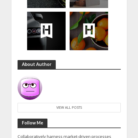
About Author
VIEW ALL POSTS
Follow Me
Collaboratively harness market-driven processes