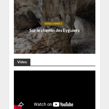
RANDONNÉES
Sur le chemin des Eyguiers
Video