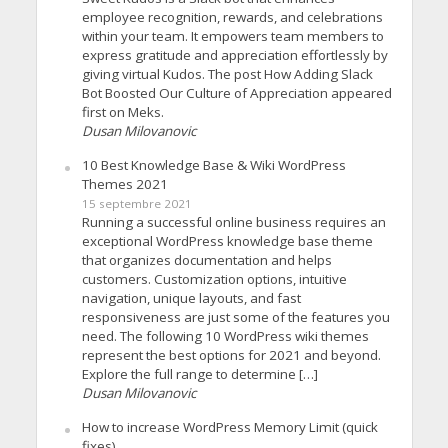
employee recognition, rewards, and celebrations
within your team. It empowers team members to
express gratitude and appreciation effortlessly by
giving virtual Kudos. The post How Adding Slack
Bot Boosted Our Culture of Appreciation appeared
first on Meks.
Dusan Milovanovic
10 Best Knowledge Base & Wiki WordPress
Themes 2021
15 septembre 2021
Running a successful online business requires an
exceptional WordPress knowledge base theme
that organizes documentation and helps
customers. Customization options, intuitive
navigation, unique layouts, and fast
responsiveness are just some of the features you
need. The following 10 WordPress wiki themes
represent the best options for 2021 and beyond.
Explore the full range to determine […]
Dusan Milovanovic
How to increase WordPress Memory Limit (quick
fixes)