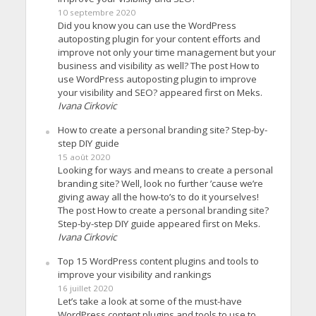
10 septembre 2020
Did you know you can use the WordPress
autoposting plugin for your content efforts and
improve not only your time management but your
business and visibility as well? The post How to
use WordPress autoposting plugin to improve
your visibility and SEO? appeared first on Meks.
Ivana Cirkovic
How to create a personal branding site? Step-by-
step DIY guide
15 août 2020
Looking for ways and means to create a personal
branding site? Well, look no further ’cause we’re
giving away all the how-to’s to do it yourselves!
The post How to create a personal branding site?
Step-by-step DIY guide appeared first on Meks.
Ivana Cirkovic
Top 15 WordPress content plugins and tools to
improve your visibility and rankings
16 juillet 2020
Let’s take a look at some of the must-have
WordPress content plugins and tools to use to