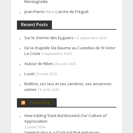
Montagnette
Jean-Pierre
dans
L’arche de Fréguié
Recent Posts
Sur le chemin des Eyguiers
13 septembre 2025
De la chapelle Ste Baume au Castellas de St Victor
La Coste
3 septembre 2025
Autour de Ribes
28 août 2025
Luzet
23 août 2025
Bollène, ses lacs et ses carrières, ses anciennes
usines
19 août 2025
Meks Blog
How Adding Slack Bot Boosted Our Culture of
Appreciation
3 juillet 2024
Sweet Kudos is a Slack bot that enhances