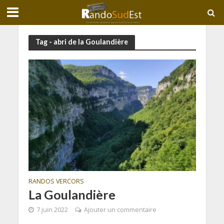
Tag - abri de la Goulandière
RANDOS VERCORS
La Goulandière
7 juin 2022
Ajouter un commentaire