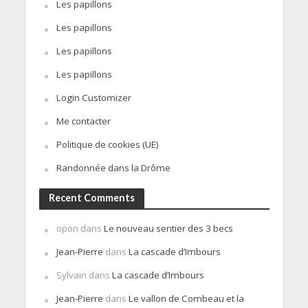
Les papillons
Les papillons
Les papillons
Les papillons
Login Customizer
Me contacter
Politique de cookies (UE)
Randonnée dans la Drôme
Recent Comments
opon
dans
Le nouveau sentier des 3 becs
Jean-Pierre
dans
La cascade d’Imbours
Sylvain
dans
La cascade d’Imbours
Jean-Pierre
dans
Le vallon de Combeau et la