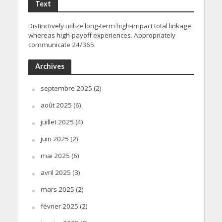
Text
Distinctively utilize long-term high-impact total linkage
whereas high-payoff experiences. Appropriately
communicate 24/365.
Archives
septembre 2025
(2)
août 2025
(6)
juillet 2025
(4)
juin 2025
(2)
mai 2025
(6)
avril 2025
(3)
mars 2025
(2)
février 2025
(2)