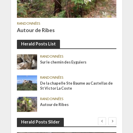
RANDONNÉES
Autour de Ribes
Herald Posts List
RANDONNÉES
Sur le chemin des Eyguiers
RANDONNÉES
De la chapelle Ste Baume au Castellas de
St Victor La Coste
RANDONNÉES
Autour de Ribes
Herald Posts Slider