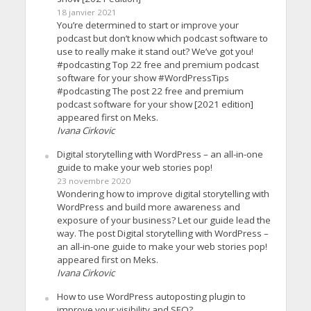
18 janvier 2021
You’re determined to start or improve your
podcast but don’t know which podcast software to
use to really make it stand out? We’ve got you!
#podcasting Top 22 free and premium podcast
software for your show #WordPressTips
#podcasting The post 22 free and premium
podcast software for your show [2021 edition]
appeared first on Meks.
Ivana Cirkovic
Digital storytelling with WordPress – an all-in-one
guide to make your web stories pop!
23 novembre 2020
Wondering how to improve digital storytelling with
WordPress and build more awareness and
exposure of your business? Let our guide lead the
way. The post Digital storytelling with WordPress –
an all-in-one guide to make your web stories pop!
appeared first on Meks.
Ivana Cirkovic
How to use WordPress autoposting plugin to
improve your visibility and SEO?