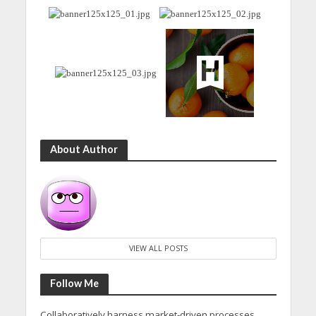
About Author
VIEW ALL POSTS
Follow Me
Collaboratively harness market-driven processes