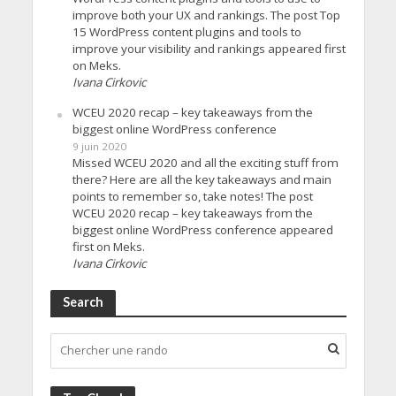
improve both your UX and rankings. The post Top
15 WordPress content plugins and tools to
improve your visibility and rankings appeared first
on Meks.
Ivana Cirkovic
WCEU 2020 recap – key takeaways from the
biggest online WordPress conference
9 juin 2020
Missed WCEU 2020 and all the exciting stuff from
there? Here are all the key takeaways and main
points to remember so, take notes! The post
WCEU 2020 recap – key takeaways from the
biggest online WordPress conference appeared
first on Meks.
Ivana Cirkovic
Search