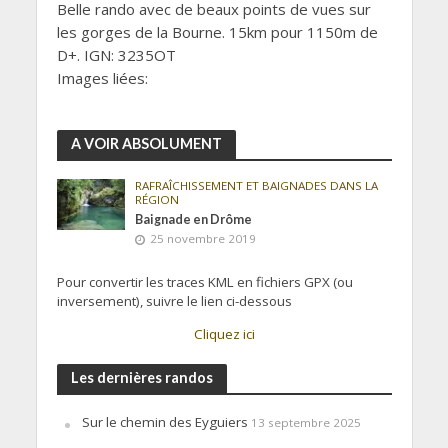
Belle rando avec de beaux points de vues sur
les gorges de la Bourne. 15km pour 1150m de
D+. IGN: 3235OT
Images liées:
A VOIR ABSOLUMENT
RAFRAÎCHISSEMENT ET BAIGNADES DANS LA
RÉGION
Baignade en Drôme
25 novembre 2019
Pour convertir les traces KML en fichiers GPX (ou
inversement), suivre le lien ci-dessous
Cliquez ici
Les dernières randos
Sur le chemin des Eyguiers
13 septembre 2025