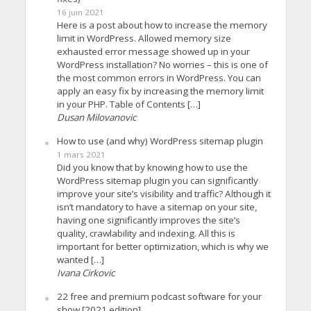
16 juin 2021
Here is a post about how to increase the memory
limit in WordPress. Allowed memory size
exhausted error message showed up in your
WordPress installation? No worries – this is one of
the most common errors in WordPress. You can
apply an easy fix by increasing the memory limit
in your PHP. Table of Contents […]
Dusan Milovanovic
How to use (and why) WordPress sitemap plugin
1 mars 2021
Did you know that by knowing how to use the
WordPress sitemap plugin you can significantly
improve your site’s visibility and traffic? Although it
isn’t mandatory to have a sitemap on your site,
having one significantly improves the site’s
quality, crawlability and indexing. All this is
important for better optimization, which is why we
wanted […]
Ivana Cirkovic
22 free and premium podcast software for your
show [2021 edition]