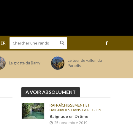
ER
Le tour du vallon du
La grotte du Barry
Paradis
A VOIR ABSOLUMENT
RAFRAÎCHISSEMENT ET
BAIGNADES DANS LA RÉGION
Baignade en Drôme
25 novembre 2019