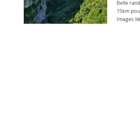
Belle ran
15km pou
Images lié