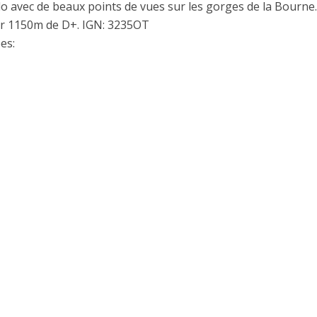
do avec de beaux points de vues sur les gorges de la Bourne
r 1150m de D+. IGN: 3235OT
es: