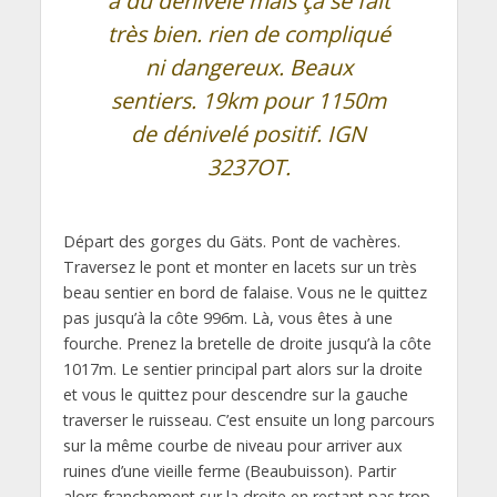
a du dénivelé mais ça se fait
très bien. rien de compliqué
ni dangereux. Beaux
sentiers. 19km pour 1150m
de dénivelé positif. IGN
3237OT.
Départ des gorges du Gäts. Pont de vachères.
Traversez le pont et monter en lacets sur un très
beau sentier en bord de falaise. Vous ne le quittez
pas jusqu’à la côte 996m. Là, vous êtes à une
fourche. Prenez la bretelle de droite jusqu’à la côte
1017m. Le sentier principal part alors sur la droite
et vous le quittez pour descendre sur la gauche
traverser le ruisseau. C’est ensuite un long parcours
sur la même courbe de niveau pour arriver aux
ruines d’une vieille ferme (Beaubuisson). Partir
alors franchement sur la droite en restant pas trop