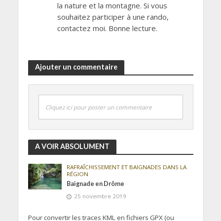
la nature et la montagne. Si vous
souhaitez participer à une rando,
contactez moi. Bonne lecture.
Ajouter un commentaire
Cliquez ici pour poster un commentaire
A VOIR ABSOLUMENT
RAFRAÎCHISSEMENT ET BAIGNADES DANS LA
RÉGION
Baignade en Drôme
25 novembre 2019
Pour convertir les traces KML en fichiers GPX (ou