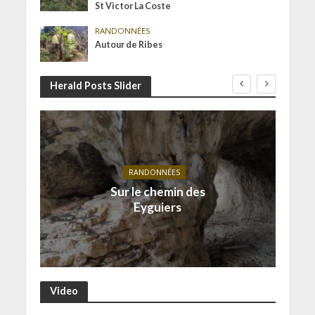
St Victor La Coste
RANDONNÉES
Autour de Ribes
Herald Posts Slider
RANDONNÉES
Sur le chemin des
Eyguiers
Video