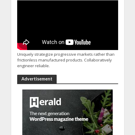
Uniquely strategize progressive markets rather than
frictionless manufactured products. Collaboratively
engineer reliable.
Advertisement