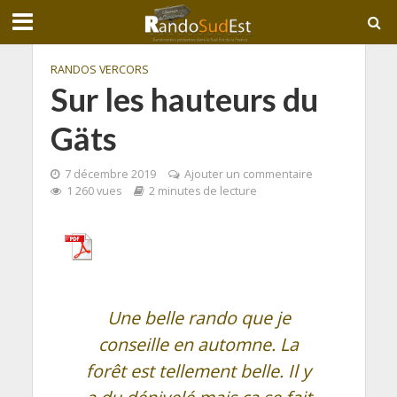
RANDOS VERCORS
Sur les hauteurs du
Gäts
7 décembre 2019
Ajouter un commentaire
1 260 vues
2 minutes de lecture
Une belle rando que je
conseille en automne. La
forêt est tellement belle. Il y