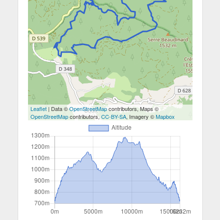
Leaflet
| Data ©
OpenStreetMap
contributors, Maps ©
OpenStreetMap
contributors,
CC-BY-SA
, Imagery ©
Mapbox