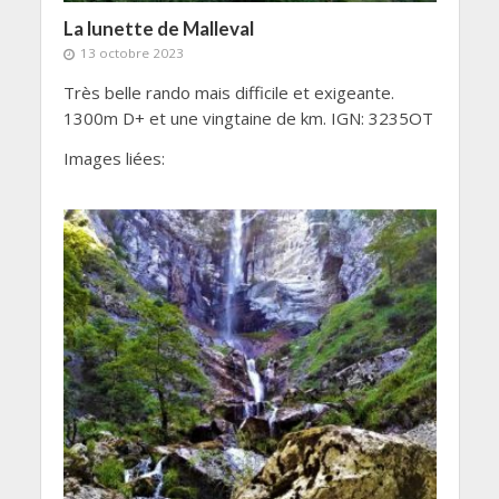
La lunette de Malleval
13 octobre 2023
Très belle rando mais difficile et exigeante.
1300m D+ et une vingtaine de km. IGN: 3235OT
Images liées: