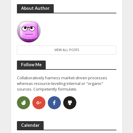
About Author
VIEW ALL POSTS
Follow Me
Collaboratively harness market-driven processes
whereas resource-leveling internal or "organic"
sources. Competently formulate.
Calendar