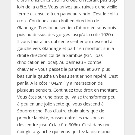
loin de la crête. Vous arrivez aux ruines d’une vieille
ferme et ensuite à un panneau rando. C’est le col la
croix. Continuez tout droit en direction de
Glandage. Très beau sentier d’abord en sous-bois
puis au dessus des gorges jusqu’à la côte 1020m.
Il vous faut alors oublier le sentier qui descend à
gauche vers Glandage et partir en montant sur la
droite direction col de la Sambue (IGN ..pas
d’indication en local). Au panneau « combe
chauvier » vous passez le panneau et 20m plus
bas sur la gauche un beau sentier non repéré. C’est
par là. A la côte 1042m il y a intersection de
plusieurs sentiers. Continuez tout droit en montant.
Vous êtes sur une piste qui va se transformer peu
à peu en une jolie sente qui vous descend à
Soubreroche. Pas d’autre choix alors que de
prendre la piste, passer entre les maisons et
descendre jusqu’à la côte 906m. C’est dans une
épingle à gauche que vous quittez la piste pour