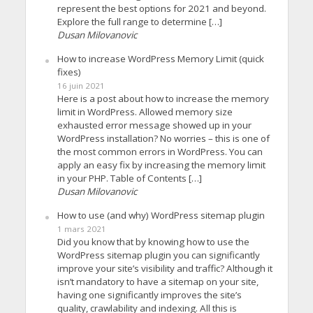
represent the best options for 2021 and beyond.
Explore the full range to determine […]
Dusan Milovanovic
How to increase WordPress Memory Limit (quick
fixes)
16 juin 2021
Here is a post about how to increase the memory
limit in WordPress. Allowed memory size
exhausted error message showed up in your
WordPress installation? No worries – this is one of
the most common errors in WordPress. You can
apply an easy fix by increasing the memory limit
in your PHP. Table of Contents […]
Dusan Milovanovic
How to use (and why) WordPress sitemap plugin
1 mars 2021
Did you know that by knowing how to use the
WordPress sitemap plugin you can significantly
improve your site’s visibility and traffic? Although it
isn’t mandatory to have a sitemap on your site,
having one significantly improves the site’s
quality, crawlability and indexing. All this is