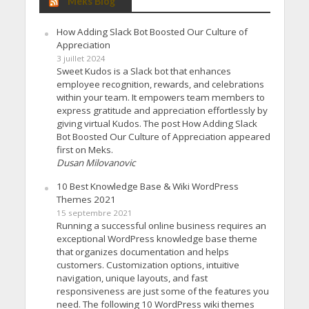
Meks Blog
How Adding Slack Bot Boosted Our Culture of
Appreciation
3 juillet 2024
Sweet Kudos is a Slack bot that enhances
employee recognition, rewards, and celebrations
within your team. It empowers team members to
express gratitude and appreciation effortlessly by
giving virtual Kudos. The post How Adding Slack
Bot Boosted Our Culture of Appreciation appeared
first on Meks.
Dusan Milovanovic
10 Best Knowledge Base & Wiki WordPress
Themes 2021
15 septembre 2021
Running a successful online business requires an
exceptional WordPress knowledge base theme
that organizes documentation and helps
customers. Customization options, intuitive
navigation, unique layouts, and fast
responsiveness are just some of the features you
need. The following 10 WordPress wiki themes