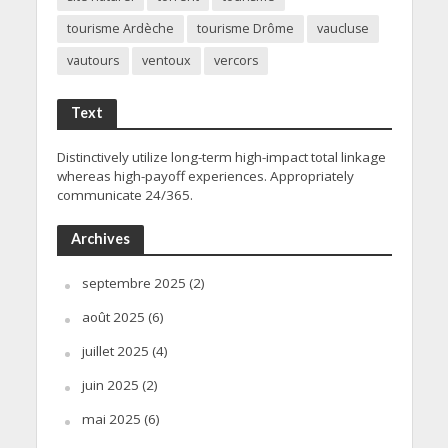
tourisme Ardèche
tourisme Drôme
vaucluse
vautours
ventoux
vercors
Text
Distinctively utilize long-term high-impact total linkage
whereas high-payoff experiences. Appropriately
communicate 24/365.
Archives
septembre 2025
(2)
août 2025
(6)
juillet 2025
(4)
juin 2025
(2)
mai 2025
(6)