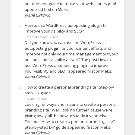
an all-in-one guide to make your web stories pop!
appeared first on Meks.
Ivana Cirkovic
How to use WordPress autoposting plugin to
improve your visibility and SEO?
10 septembre 2020
Did you know you can use the WordPress
autoposting plugin for your content efforts and
improve not only your time management but your
business and visibility as well? The post How to
use WordPress autoposting plugin to improve
your visibility and SEO? appeared first on Meks.
Ivana Cirkovic
How to create a personal branding site? Step-by-
step DIY guide
15 août 2020
Looking for ways and means to create a personal
branding site? Well, look no further ’cause we’re
giving away all the how-to’s to do it yourselves!
The post How to create a personal branding site?
Step-by-step DIY guide appeared first on Meks.
Ivana Cirkovic