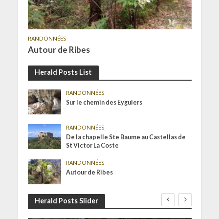
RANDONNÉES
Autour de Ribes
Herald Posts List
RANDONNÉES
Sur le chemin des Eyguiers
RANDONNÉES
De la chapelle Ste Baume au Castellas de
St Victor La Coste
RANDONNÉES
Autour de Ribes
Herald Posts Slider