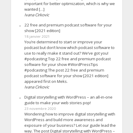
important for better optimization, which is why we
wanted […]
Ivana Cirkovic
22 free and premium podcast software for your
show [2021 edition]
18 janvier 2021
You’re determined to start or improve your
podcast but don’t know which podcast software to
use to really make it stand out? We’ve got you!
#podcasting Top 22 free and premium podcast
software for your show #WordPressTips
#podcasting The post 22 free and premium
podcast software for your show [2021 edition]
appeared first on Meks.
Ivana Cirkovic
Digital storytelling with WordPress – an all-in-one
guide to make your web stories pop!
23 novembre 2020
Wondering how to improve digital storytelling with
WordPress and build more awareness and
exposure of your business? Let our guide lead the
way. The post Digital storytelling with WordPress –