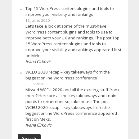
Top 15 WordPress content plugins and tools to
improve your visibility and rankings
16 juillet 2020
Let’s take a look at some of the must-have
WordPress content plugins and tools to use to
improve both your UX and rankings. The post Top
15 WordPress content plugins and tools to
improve your visibility and rankings appeared first
on Meks.
Ivana Cirkovic
WCEU 2020 recap – key takeaways from the
biggest online WordPress conference
9 juin 2020
Missed WCEU 2020 and all the exciting stuff from
there? Here are all the key takeaways and main
points to remember so, take notes! The post
WCEU 2020 recap – key takeaways from the
biggest online WordPress conference appeared
first on Meks.
Ivana Cirkovic
Search