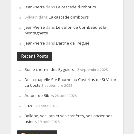
Jean-Pierre
dans
La cascade d’Imbours
Sylvain
dans
La cascade d’Imbours
Jean-Pierre
dans
Le vallon de Combeau et la
Montagnette
Jean-Pierre
dans
L’arche de Fréguié
Recent Posts
Sur le chemin des Eyguiers
13 septembre 2025
De la chapelle Ste Baume au Castellas de St Victor
La Coste
3 septembre 2025
Autour de Ribes
28 août 2025
Luzet
23 août 2025
Bollène, ses lacs et ses carrières, ses anciennes
usines
19 août 2025