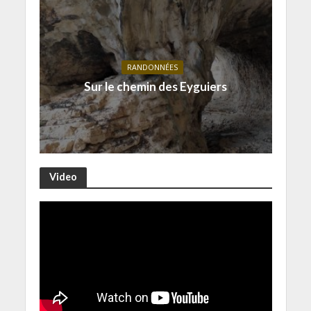
RANDONNÉES
Sur le chemin des Eyguiers
Video