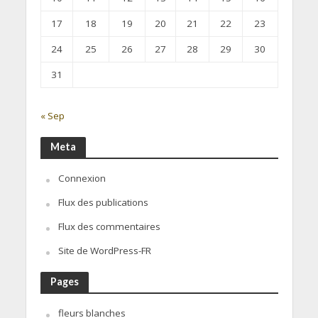
17
18
19
20
21
22
23
24
25
26
27
28
29
30
31
« Sep
Meta
Connexion
Flux des publications
Flux des commentaires
Site de WordPress-FR
Pages
fleurs blanches