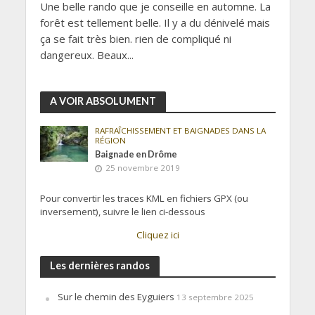
Une belle rando que je conseille en automne. La
forêt est tellement belle. Il y a du dénivelé mais
ça se fait très bien. rien de compliqué ni
dangereux. Beaux...
A VOIR ABSOLUMENT
RAFRAÎCHISSEMENT ET BAIGNADES DANS LA
RÉGION
Baignade en Drôme
25 novembre 2019
Pour convertir les traces KML en fichiers GPX (ou
inversement), suivre le lien ci-dessous
Cliquez ici
Les dernières randos
Sur le chemin des Eyguiers
13 septembre 2025