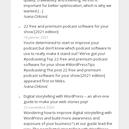
quality, crawlability and indexing. All this is
important for better optimization, which is why we
wanted […]
Ivana Cirkovic
22 free and premium podcast software for your
show [2021 edition]
18 janvier 2021
You’re determined to start or improve your
podcast but don’t know which podcast software to
use to really make it stand out? We’ve got you!
#podcasting Top 22 free and premium podcast
software for your show #WordPressTips
#podcasting The post 22 free and premium
podcast software for your show [2021 edition]
appeared first on Meks.
Ivana Cirkovic
Digital storytelling with WordPress – an all-in-one
guide to make your web stories pop!
23 novembre 2020
Wondering how to improve digital storytelling with
WordPress and build more awareness and
exposure of your business? Let our guide lead the