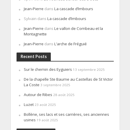
Jean-Pierre
dans
La cascade d’Imbours
Sylvain
dans
La cascade d’Imbours
Jean-Pierre
dans
Le vallon de Combeau et la
Montagnette
Jean-Pierre
dans
L’arche de Fréguié
Recent Posts
Sur le chemin des Eyguiers
13 septembre 2025
De la chapelle Ste Baume au Castellas de St Victor
La Coste
3 septembre 2025
Autour de Ribes
28 août 2025
Luzet
23 août 2025
Bollène, ses lacs et ses carrières, ses anciennes
usines
19 août 2025