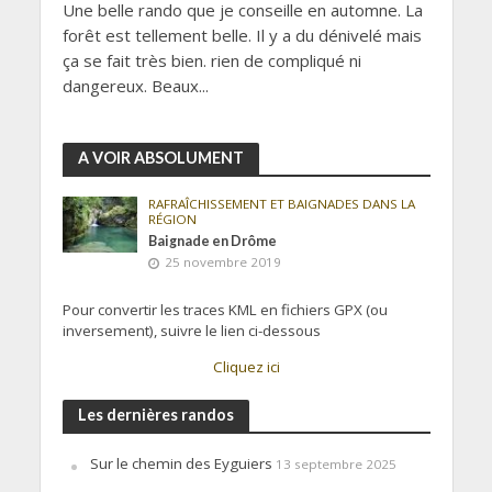
Une belle rando que je conseille en automne. La
forêt est tellement belle. Il y a du dénivelé mais
ça se fait très bien. rien de compliqué ni
dangereux. Beaux...
A VOIR ABSOLUMENT
RAFRAÎCHISSEMENT ET BAIGNADES DANS LA
RÉGION
Baignade en Drôme
25 novembre 2019
Pour convertir les traces KML en fichiers GPX (ou
inversement), suivre le lien ci-dessous
Cliquez ici
Les dernières randos
Sur le chemin des Eyguiers
13 septembre 2025