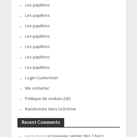
Les papillons
Les papillons
Les papillons
Les papillons
Les papillons
Les papillons
Les papillons
Login Customizer
Me contacter
Politique de cookies (UE)
Randonnée dans la Drôme
Recent Comments
opon
dans
Le nouveau sentier des 3 becs