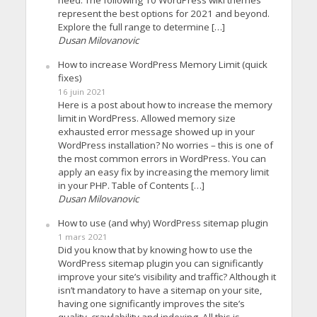
need. The following 10 WordPress wiki themes
represent the best options for 2021 and beyond.
Explore the full range to determine […]
Dusan Milovanovic
How to increase WordPress Memory Limit (quick
fixes)
16 juin 2021
Here is a post about how to increase the memory
limit in WordPress. Allowed memory size
exhausted error message showed up in your
WordPress installation? No worries – this is one of
the most common errors in WordPress. You can
apply an easy fix by increasing the memory limit
in your PHP. Table of Contents […]
Dusan Milovanovic
How to use (and why) WordPress sitemap plugin
1 mars 2021
Did you know that by knowing how to use the
WordPress sitemap plugin you can significantly
improve your site’s visibility and traffic? Although it
isn’t mandatory to have a sitemap on your site,
having one significantly improves the site’s