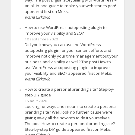
way. The post Digital storytelling with WordPress –
an all-in-one guide to make your web stories pop!
appeared first on Meks.
Ivana Cirkovic
How to use WordPress autoposting plugin to
improve your visibility and SEO?
10 septembre 2020
Did you know you can use the WordPress
autoposting plugin for your content efforts and
improve not only your time management but your
business and visibility as well? The post How to
use WordPress autoposting plugin to improve
your visibility and SEO? appeared first on Meks.
Ivana Cirkovic
How to create a personal branding site? Step-by-
step DIY guide
15 août 2020
Looking for ways and means to create a personal
branding site? Well, look no further ’cause we’re
giving away all the how-to’s to do it yourselves!
The post How to create a personal branding site?
Step-by-step DIY guide appeared first on Meks.