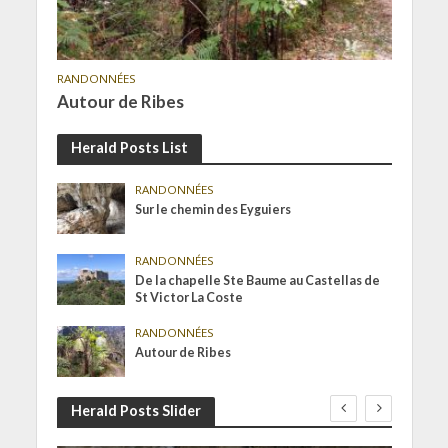
RANDONNÉES
Autour de Ribes
Herald Posts List
RANDONNÉES
Sur le chemin des Eyguiers
RANDONNÉES
De la chapelle Ste Baume au Castellas de
St Victor La Coste
RANDONNÉES
Autour de Ribes
Herald Posts Slider