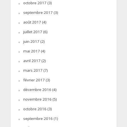
octobre 2017
(3)
septembre 2017
(3)
août 2017
(4)
juillet 2017
(6)
juin 2017
(2)
mai 2017
(4)
avril 2017
(2)
mars 2017
(7)
février 2017
(3)
décembre 2016
(4)
novembre 2016
(5)
octobre 2016
(3)
septembre 2016
(1)