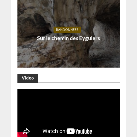
RANDONNÉES
Sur le chemin des Eyguiers
Video