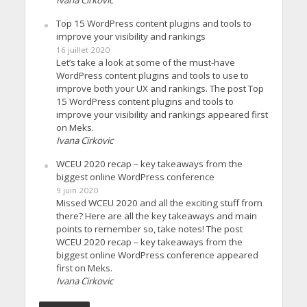
Ivana Cirkovic
Top 15 WordPress content plugins and tools to
improve your visibility and rankings
16 juillet 2020
Let’s take a look at some of the must-have
WordPress content plugins and tools to use to
improve both your UX and rankings. The post Top
15 WordPress content plugins and tools to
improve your visibility and rankings appeared first
on Meks.
Ivana Cirkovic
WCEU 2020 recap – key takeaways from the
biggest online WordPress conference
9 juin 2020
Missed WCEU 2020 and all the exciting stuff from
there? Here are all the key takeaways and main
points to remember so, take notes! The post
WCEU 2020 recap – key takeaways from the
biggest online WordPress conference appeared
first on Meks.
Ivana Cirkovic