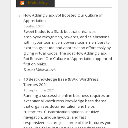
Meks Blog
How Adding Slack Bot Boosted Our Culture of
Appreciation
3 juillet 2024
Sweet Kudos is a Slack bot that enhances
employee recognition, rewards, and celebrations
within your team. It empowers team members to
express gratitude and appreciation effortlessly by
giving virtual Kudos. The post How Adding Slack
Bot Boosted Our Culture of Appreciation appeared
first on Meks.
Dusan Milovanovic
10 Best Knowledge Base & Wiki WordPress
Themes 2021
15 septembre 2021
Running a successful online business requires an
exceptional WordPress knowledge base theme
that organizes documentation and helps
customers. Customization options, intuitive
navigation, unique layouts, and fast
responsiveness are just some of the features you