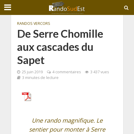
RANDOS VERCORS
De Serre Chomille
aux cascades du
Sapet
25 juin 2019
4 commentaires
3 437 vues
3 minutes de lecture
Une rando magnifique. Le
sentier pour monter à Serre