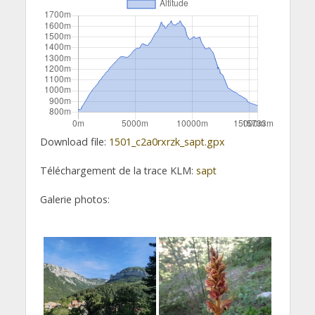
Download file:
1501_c2a0rxrzk_sapt.gpx
Téléchargement de la trace KLM:
sapt
Galerie photos: