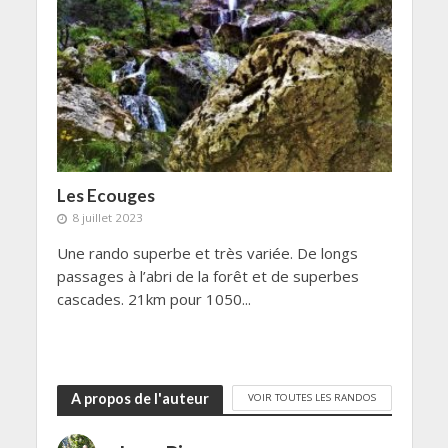
Les Ecouges
8 juillet 2023
Une rando superbe et très variée. De longs
passages à l’abri de la forêt et de superbes
cascades. 21km pour 1050...
A propos de l'auteur
VOIR TOUTES LES RANDOS