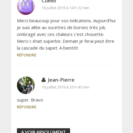
Cuello
16 juillet 2019 à 14 h 32 min
Merci beaucoup pour vos indications. Aujourd’hui
je suis allée au sucettes de bornes très joli,
ombragé avec ces chaleurs c’est chouette.
Merci c était superbe. Demain je ferai peut être
la cascade du sapet. A bientôt
RÉPONDRE
Jean-Pierre
16 juillet 2019 à 20 h 45 min
super. Bravo
RÉPONDRE
A VOIR ABSOLUMENT