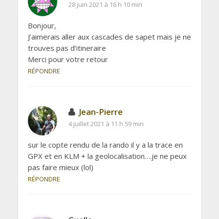
28 juin 2021 à 16 h 10 min
Bonjour,
J’aimerais aller aux cascades de sapet mais je ne
trouves pas d’itineraire
Merci pour votre retour
RÉPONDRE
Jean-Pierre
4 juillet 2021 à 11 h 59 min
sur le copte rendu de la rando il y a la trace en
GPX et en KLM + la geolocalisation….je ne peux
pas faire mieux (lol)
RÉPONDRE