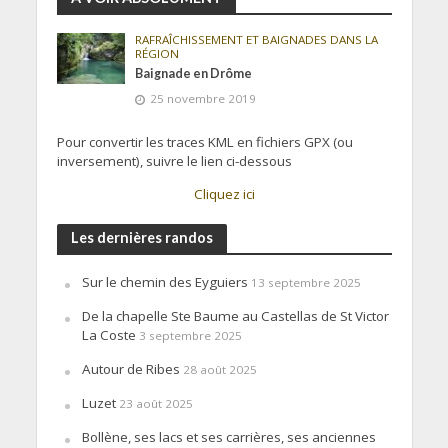
RAFRAÎCHISSEMENT ET BAIGNADES DANS LA
RÉGION
Baignade en Drôme
25 novembre 2019
Pour convertir les traces KML en fichiers GPX (ou
inversement), suivre le lien ci-dessous
Cliquez ici
Les dernières randos
Sur le chemin des Eyguiers
13 septembre 2025
De la chapelle Ste Baume au Castellas de St Victor
La Coste
3 septembre 2025
Autour de Ribes
28 août 2025
Luzet
23 août 2025
Bollène, ses lacs et ses carrières, ses anciennes