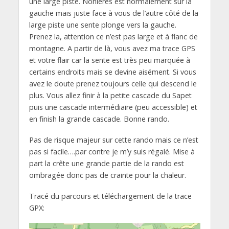
une large piste. Nonières est normalement sur la
gauche mais juste face à vous de l’autre côté de la
large piste une sente plonge vers la gauche.
Prenez la, attention ce n’est pas large et à flanc de
montagne. A partir de là, vous avez ma trace GPS
et votre flair car la sente est très peu marquée à
certains endroits mais se devine aisément. Si vous
avez le doute prenez toujours celle qui descend le
plus. Vous allez finir à la petite cascade du Sapet
puis une cascade intermédiaire (peu accessible) et
en finish la grande cascade. Bonne rando.
Pas de risque majeur sur cette rando mais ce n’est
pas si facile….par contre je m’y suis régalé. Mise à
part la crête une grande partie de la rando est
ombragée donc pas de crainte pour la chaleur.
Tracé du parcours et téléchargement de la trace
GPX: