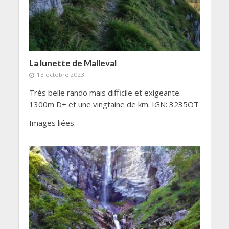
La lunette de Malleval
13 octobre 2023
Très belle rando mais difficile et exigeante.
1300m D+ et une vingtaine de km. IGN: 3235OT
Images liées: