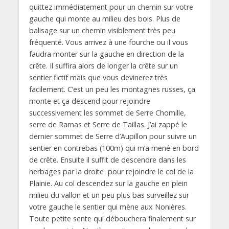
quittez immédiatement pour un chemin sur votre
gauche qui monte au milieu des bois. Plus de
balisage sur un chemin visiblement très peu
fréquenté. Vous arrivez à une fourche ou il vous
faudra monter sur la gauche en direction de la
crête. Il suffira alors de longer la crête sur un
sentier fictif mais que vous devinerez très
facilement. C’est un peu les montagnes russes, ça
monte et ça descend pour rejoindre
successivement les sommet de Serre Chomille,
serre de Ramas et Serre de Taillas. J’ai zappé le
dernier sommet de Serre d’Aupillon pour suivre un
sentier en contrebas (100m) qui m’a mené en bord
de crête. Ensuite il suffit de descendre dans les
herbages par la droite pour rejoindre le col de la
Plainie. Au col descendez sur la gauche en plein
milieu du vallon et un peu plus bas surveillez sur
votre gauche le sentier qui mène aux Nonières.
Toute petite sente qui débouchera finalement sur