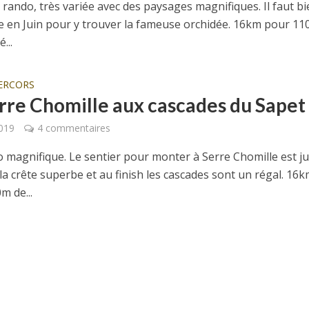
 rando, très variée avec des paysages magnifiques. Il faut b
ire en Juin pour y trouver la fameuse orchidée. 16km pour 1
...
ERCORS
rre Chomille aux cascades du Sapet
2019
4 commentaires
 magnifique. Le sentier pour monter à Serre Chomille est j
la crête superbe et au finish les cascades sont un régal. 16
m de...