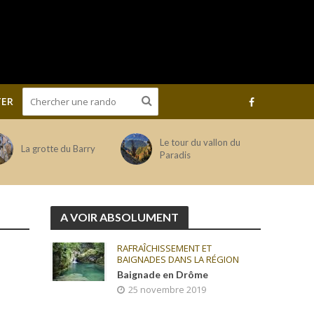
ER
Le tour du vallon du
La grotte du Barry
Paradis
A VOIR ABSOLUMENT
RAFRAÎCHISSEMENT ET
BAIGNADES DANS LA RÉGION
Baignade en Drôme
25 novembre 2019