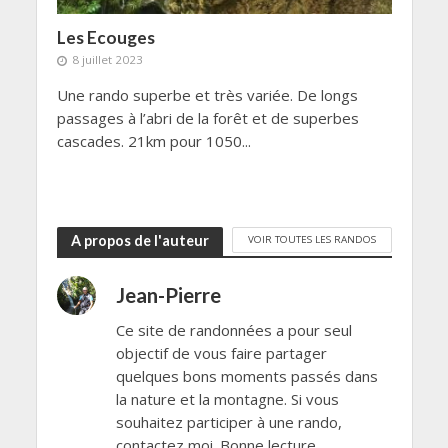
Les Ecouges
8 juillet 2023
Une rando superbe et très variée. De longs
passages à l’abri de la forêt et de superbes
cascades. 21km pour 1050...
A propos de l'auteur
VOIR TOUTES LES RANDOS
Jean-Pierre
Ce site de randonnées a pour seul
objectif de vous faire partager
quelques bons moments passés dans
la nature et la montagne. Si vous
souhaitez participer à une rando,
contactez moi. Bonne lecture.