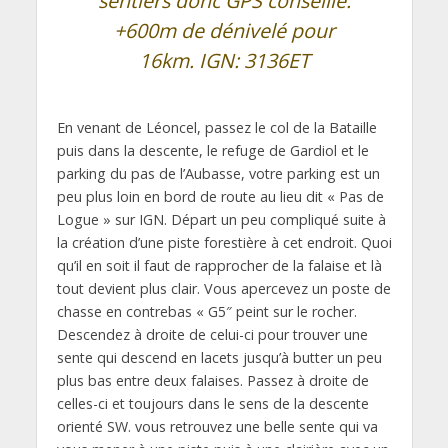
sentiers donc GPS conseillé.
+600m de dénivelé pour
16km. IGN: 3136ET
En venant de Léoncel, passez le col de la Bataille
puis dans la descente, le refuge de Gardiol et le
parking du pas de l’Aubasse, votre parking est un
peu plus loin en bord de route au lieu dit « Pas de
Logue » sur IGN. Départ un peu compliqué suite à
la création d’une piste forestière à cet endroit. Quoi
qu’il en soit il faut de rapprocher de la falaise et là
tout devient plus clair. Vous apercevez un poste de
chasse en contrebas « G5″ peint sur le rocher.
Descendez à droite de celui-ci pour trouver une
sente qui descend en lacets jusqu’à butter un peu
plus bas entre deux falaises. Passez à droite de
celles-ci et toujours dans le sens de la descente
orienté SW. vous retrouvez une belle sente qui va