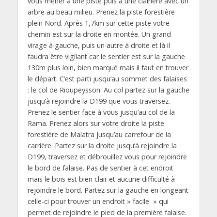
vous mener à une piste puis à une clairière avec un
arbre au beau milieu. Prenez la piste forestière
plein Nord. Après 1,7km sur cette piste votre
chemin est sur la droite en montée. Un grand
virage à gauche, puis un autre à droite et là il
faudra être vigilant car le sentier est sur la gauche
130m plus loin, bien marqué mais il faut en trouver
le départ. C’est parti jusqu’au sommet des falaises
: le col de Rioupeysson. Au col partez sur la gauche
jusqu’à rejoindre la D199 que vous traversez.
Prenez le sentier face à vous jusqu’au col de la
Rama. Prenez alors sur votre droite la piste
forestière de Malatra jusqu’au carrefour de la
carrière. Partez sur la droite jusqu’à rejoindre la
D199, traversez et débrouillez vous pour rejoindre
le bord de falaise. Pas de sentier à cet endroit
mais le bois est bien clair et aucune difficulté à
rejoindre le bord. Partez sur la gauche en longeant
celle-ci pour trouver un endroit » facile » qui
permet de rejoindre le pied de la première falaise.