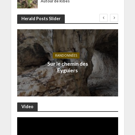
Autour de Ribes
Herald Posts Slider
RANDONNÉES
Sur le chemin des
Eyguiers
Video