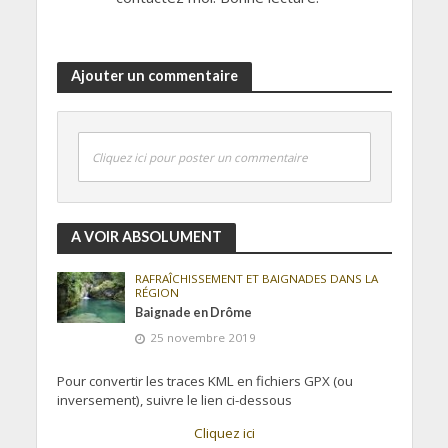
Ajouter un commentaire
Cliquez ici pour poster un commentaire
A VOIR ABSOLUMENT
RAFRAÎCHISSEMENT ET BAIGNADES DANS LA
RÉGION
Baignade en Drôme
25 novembre 2019
Pour convertir les traces KML en fichiers GPX (ou
inversement), suivre le lien ci-dessous
Cliquez ici