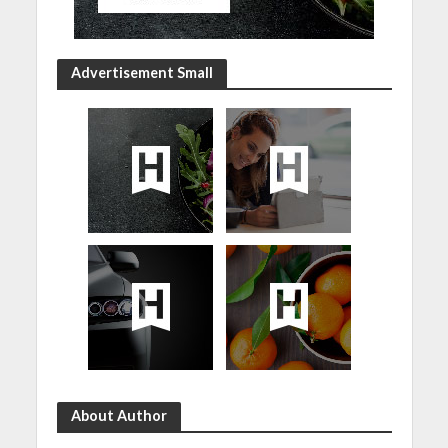
Advertisement Small
About Author