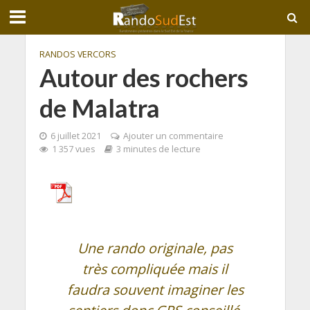
RANDOS VERCORS
Autour des rochers
de Malatra
6 juillet 2021
Ajouter un commentaire
1 357 vues
3 minutes de lecture
Une rando originale, pas
très compliquée mais il
faudra souvent imaginer les