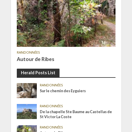
RANDONNÉES
Autour de Ribes
Herald Posts List
RANDONNÉES
Sur le chemin des Eyguiers
RANDONNÉES
De la chapelle Ste Baume au Castellas de
St Victor La Coste
RANDONNÉES